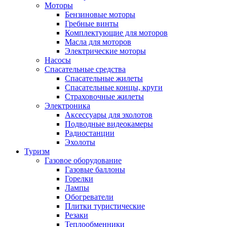
Моторы
Бензиновые моторы
Гребные винты
Комплектующие для моторов
Масла для моторов
Электрические моторы
Насосы
Спасательные средства
Спасательные жилеты
Спасательные концы, круги
Страховочные жилеты
Электроника
Аксессуары для эхолотов
Подводные видеокамеры
Радиостанции
Эхолоты
Туризм
Газовое оборудование
Газовые баллоны
Горелки
Лампы
Обогреватели
Плитки туристические
Резаки
Теплообменники