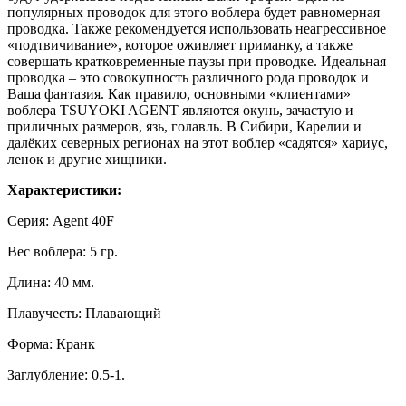
популярных проводок для этого воблера будет равномерная
проводка. Также рекомендуется использовать неагрессивное
«подтвичивание», которое оживляет приманку, а также
совершать кратковременные паузы при проводке. Идеальная
проводка – это совокупность различного рода проводок и
Ваша фантазия. Как правило, основными «клиентами»
воблера TSUYOKI AGENT являются окунь, зачастую и
приличных размеров, язь, голавль. В Сибири, Карелии и
далёких северных регионах на этот воблер «садятся» хариус,
ленок и другие хищники.
Характеристики:
Серия: Agent 40F
Вес воблера: 5 гр.
Длина: 40 мм.
Плавучесть: Плавающий
Форма: Кранк
Заглубление: 0.5-1.