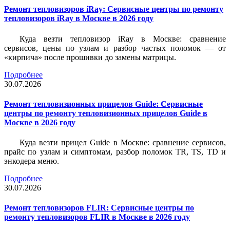
Ремонт тепловизоров iRay: Сервисные центры по ремонту
тепловизоров iRay в Москве в 2026 году
Куда везти тепловизор iRay в Москве: сравнение
сервисов, цены по узлам и разбор частых поломок — от
«кирпича» после прошивки до замены матрицы.
Подробнее
30.07.2026
Ремонт тепловизионных прицелов Guide: Сервисные
центры по ремонту тепловизионных прицелов Guide в
Москве в 2026 году
Куда везти прицел Guide в Москве: сравнение сервисов,
прайс по узлам и симптомам, разбор поломок TR, TS, TD и
энкодера меню.
Подробнее
30.07.2026
Ремонт тепловизоров FLIR: Сервисные центры по
ремонту тепловизоров FLIR в Москве в 2026 году