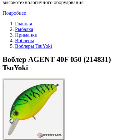
высокотехнологичного оборудования
Подробнее
Главная
Рыбалка
Приманки
Воблеры
Воблеры TsuYoki
Воблер AGENT 40F 050 (214831)
TsuYoki