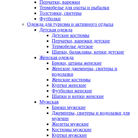
Перчатки, варежки
Термобелье для охоты и рыбалки
Толстовки, свитеры
Футболки
Одежда для туризма и активного отдыха
Детская одежда
Детские костюмы
Перчатки, варежки детские
Термобелье детское
Шапки, балаклавы, кепки детские
Женская одежда
Брюки, штаны женские
Женские джемперы, свитеры и
водолазки
Женские костюмы
Куртки женские
Футболки женские
Шапки и кепки женские
Мужская
Брюки мужские
Джемперы, свитеры и водолазки для
мужчин
Жилеты мужские
Костюмы мужские
Куртки мужские