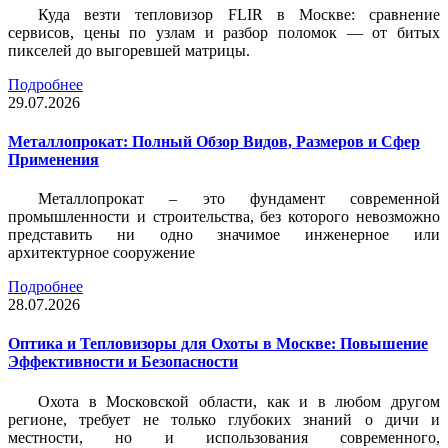
Куда везти тепловизор FLIR в Москве: сравнение
сервисов, цены по узлам и разбор поломок — от битых
пикселей до выгоревшей матрицы.
Подробнее
29.07.2026
Металлопрокат: Полный Обзор Видов, Размеров и Сфер
Применения
Металлопрокат – это фундамент современной
промышленности и строительства, без которого невозможно
представить ни одно значимое инженерное или
архитектурное сооружение
Подробнее
28.07.2026
Оптика и Тепловизоры для Охоты в Москве: Повышение
Эффективности и Безопасности
Охота в Московской области, как и в любом другом
регионе, требует не только глубоких знаний о дичи и
местности, но и использования современного,