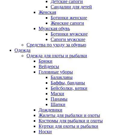
Детские сапоги
Сандалии для детей
Женская
Ботинки женские
Женские сапоги
Мужская обувь
Ботинки мужские
Сапоги мужские
Средства по уходу за обувью
Одежда
Одежда для охоты и рыбалки
Брюки
Вейдерсы
Головные уборы
Балаклавы
Баффы, банданы
Бейсболки, кепки
Маски
Панамы
Шапки
Дождевики
Жилеты для рыбалки и охоты
Костюмы для рыбалки и охоты
Куртки для охоты и рыбалки
Носки