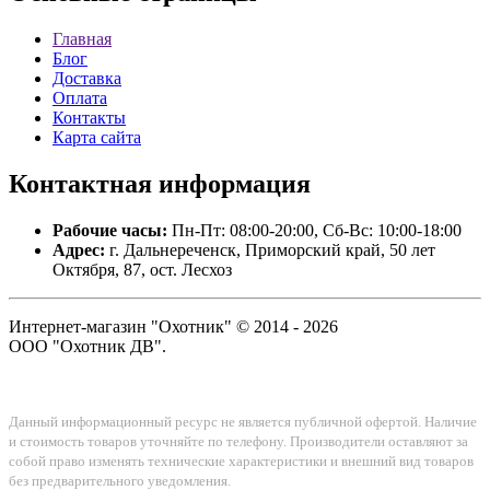
Главная
Блог
Доставка
Оплата
Контакты
Карта сайта
Контактная
информация
Рабочие часы:
Пн-Пт: 08:00-20:00, Сб-Вс: 10:00-18:00
Адрес:
г. Дальнереченск, Приморский край, 50 лет
Октября, 87, ост. Лесхоз
Интернет-магазин "Охотник" © 2014 - 2026
ООО "Охотник ДВ".
Данный информационный ресурс не является публичной офертой. Наличие
и стоимость товаров уточняйте по телефону. Производители оставляют за
собой право изменять технические характеристики и внешний вид товаров
без предварительного уведомления.