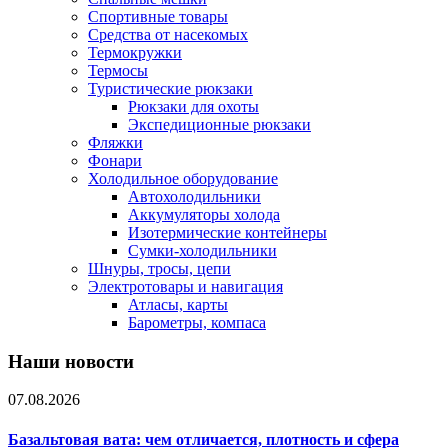
Спортивные товары
Средства от насекомых
Термокружки
Термосы
Туристические рюкзаки
Рюкзаки для охоты
Экспедиционные рюкзаки
Фляжки
Фонари
Холодильное оборудование
Автохолодильники
Аккумуляторы холода
Изотермические контейнеры
Сумки-холодильники
Шнуры, тросы, цепи
Электротовары и навигация
Атласы, карты
Барометры, компаса
Наши новости
07.08.2026
Базальтовая вата: чем отличается, плотность и сфера