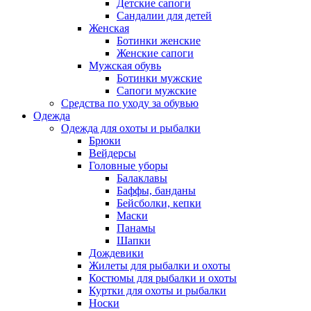
Детские сапоги
Сандалии для детей
Женская
Ботинки женские
Женские сапоги
Мужская обувь
Ботинки мужские
Сапоги мужские
Средства по уходу за обувью
Одежда
Одежда для охоты и рыбалки
Брюки
Вейдерсы
Головные уборы
Балаклавы
Баффы, банданы
Бейсболки, кепки
Маски
Панамы
Шапки
Дождевики
Жилеты для рыбалки и охоты
Костюмы для рыбалки и охоты
Куртки для охоты и рыбалки
Носки