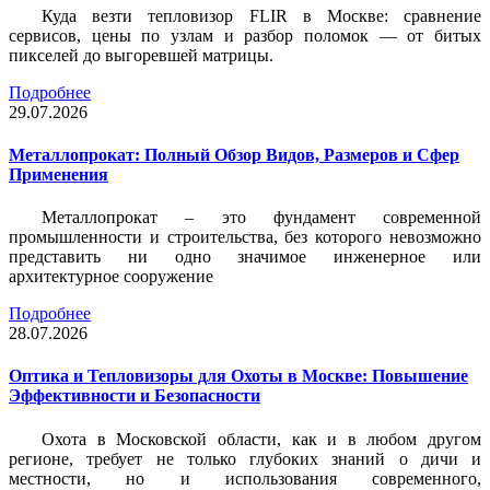
Куда везти тепловизор FLIR в Москве: сравнение
сервисов, цены по узлам и разбор поломок — от битых
пикселей до выгоревшей матрицы.
Подробнее
29.07.2026
Металлопрокат: Полный Обзор Видов, Размеров и Сфер
Применения
Металлопрокат – это фундамент современной
промышленности и строительства, без которого невозможно
представить ни одно значимое инженерное или
архитектурное сооружение
Подробнее
28.07.2026
Оптика и Тепловизоры для Охоты в Москве: Повышение
Эффективности и Безопасности
Охота в Московской области, как и в любом другом
регионе, требует не только глубоких знаний о дичи и
местности, но и использования современного,