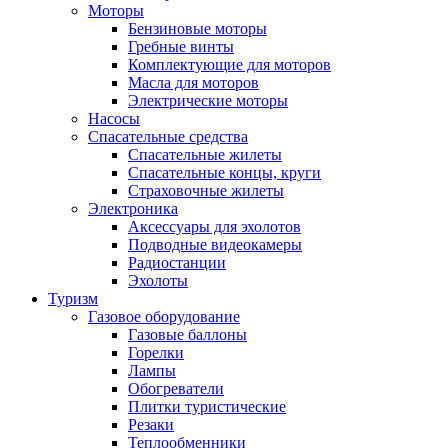
Моторы
Бензиновые моторы
Гребные винты
Комплектующие для моторов
Масла для моторов
Электрические моторы
Насосы
Спасательные средства
Спасательные жилеты
Спасательные концы, круги
Страховочные жилеты
Электроника
Аксессуары для эхолотов
Подводные видеокамеры
Радиостанции
Эхолоты
Туризм
Газовое оборудование
Газовые баллоны
Горелки
Лампы
Обогреватели
Плитки туристические
Резаки
Теплообменники