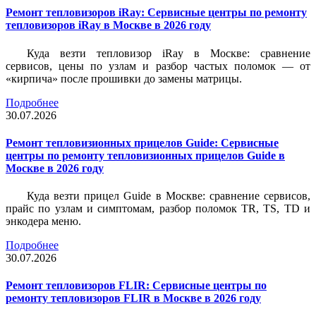
Ремонт тепловизоров iRay: Сервисные центры по ремонту
тепловизоров iRay в Москве в 2026 году
Куда везти тепловизор iRay в Москве: сравнение
сервисов, цены по узлам и разбор частых поломок — от
«кирпича» после прошивки до замены матрицы.
Подробнее
30.07.2026
Ремонт тепловизионных прицелов Guide: Сервисные
центры по ремонту тепловизионных прицелов Guide в
Москве в 2026 году
Куда везти прицел Guide в Москве: сравнение сервисов,
прайс по узлам и симптомам, разбор поломок TR, TS, TD и
энкодера меню.
Подробнее
30.07.2026
Ремонт тепловизоров FLIR: Сервисные центры по
ремонту тепловизоров FLIR в Москве в 2026 году