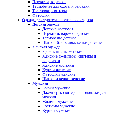
Перчатки, варежки
Термобелье для охоты и рыбалки
Толстовки, свитеры
Футболки
Одежда для туризма и активного отдыха
Детская одежда
Детские костюмы
Перчатки, варежки детские
Термобелье детское
Шапки, балаклавы, кепки детские
Женская одежда
Брюки, штаны женские
Женские джемперы, свитеры и
водолазки
Женские костюмы
Куртки женские
Футболки женские
Шапки и кепки женские
Мужская
Брюки мужские
Джемперы, свитеры и водолазки для
мужчин
Жилеты мужские
Костюмы мужские
Куртки мужские