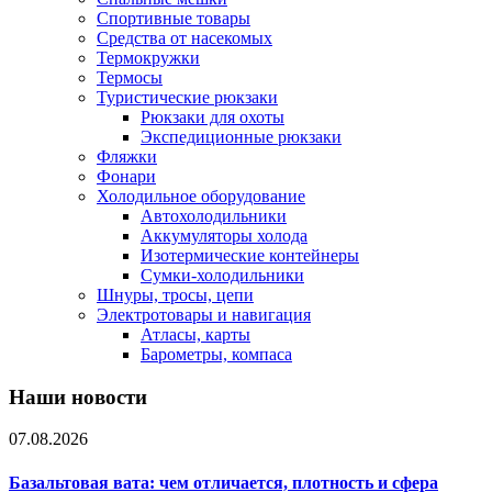
Спортивные товары
Средства от насекомых
Термокружки
Термосы
Туристические рюкзаки
Рюкзаки для охоты
Экспедиционные рюкзаки
Фляжки
Фонари
Холодильное оборудование
Автохолодильники
Аккумуляторы холода
Изотермические контейнеры
Сумки-холодильники
Шнуры, тросы, цепи
Электротовары и навигация
Атласы, карты
Барометры, компаса
Наши новости
07.08.2026
Базальтовая вата: чем отличается, плотность и сфера