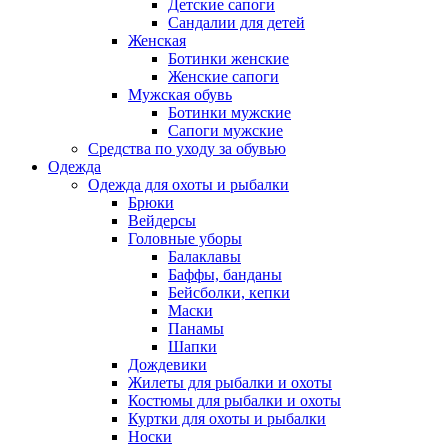
Детские сапоги
Сандалии для детей
Женская
Ботинки женские
Женские сапоги
Мужская обувь
Ботинки мужские
Сапоги мужские
Средства по уходу за обувью
Одежда
Одежда для охоты и рыбалки
Брюки
Вейдерсы
Головные уборы
Балаклавы
Баффы, банданы
Бейсболки, кепки
Маски
Панамы
Шапки
Дождевики
Жилеты для рыбалки и охоты
Костюмы для рыбалки и охоты
Куртки для охоты и рыбалки
Носки