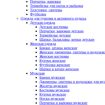
Перчатки, варежки
Термобелье для охоты и рыбалки
Толстовки, свитеры
Футболки
Одежда для туризма и активного отдыха
Детская одежда
Детские костюмы
Перчатки, варежки детские
Термобелье детское
Шапки, балаклавы, кепки детские
Женская одежда
Брюки, штаны женские
Женские джемперы, свитеры и водолазк
Женские костюмы
Куртки женские
Футболки женские
Шапки и кепки женские
Мужская
Брюки мужские
Джемперы, свитеры и водолазки для м
Жилеты мужские
Костюмы мужские
Куртки мужские
Носки мужские
Перчатки и варежки мужские