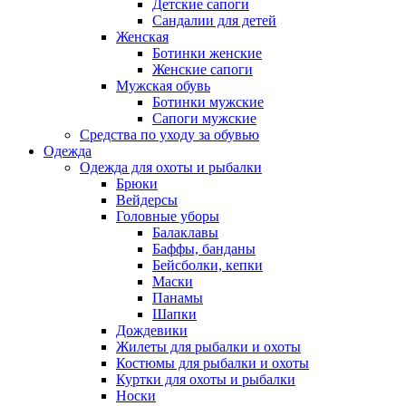
Детские сапоги
Сандалии для детей
Женская
Ботинки женские
Женские сапоги
Мужская обувь
Ботинки мужские
Сапоги мужские
Средства по уходу за обувью
Одежда
Одежда для охоты и рыбалки
Брюки
Вейдерсы
Головные уборы
Балаклавы
Баффы, банданы
Бейсболки, кепки
Маски
Панамы
Шапки
Дождевики
Жилеты для рыбалки и охоты
Костюмы для рыбалки и охоты
Куртки для охоты и рыбалки
Носки