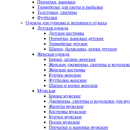
Перчатки, варежки
Термобелье для охоты и рыбалки
Толстовки, свитеры
Футболки
Одежда для туризма и активного отдыха
Детская одежда
Детские костюмы
Перчатки, варежки детские
Термобелье детское
Шапки, балаклавы, кепки детские
Женская одежда
Брюки, штаны женские
Женские джемперы, свитеры и водолазк
Женские костюмы
Куртки женские
Футболки женские
Шапки и кепки женские
Мужская
Брюки мужские
Джемперы, свитеры и водолазки для м
Жилеты мужские
Костюмы мужские
Куртки мужские
Носки мужские
Перчатки и варежки мужские