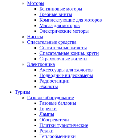
Моторы
Бензиновые моторы
Гребные винты
Комплектующие для моторов
Масла для моторов
Электрические моторы
Насосы
Спасательные средства
Спасательные жилеты
Спасательные концы, круги
Страховочные жилеты
Электроника
Аксессуары для эхолотов
Подводные видеокамеры
Радиостанции
Эхолоты
Туризм
Газовое оборудование
Газовые баллоны
Горелки
Лампы
Обогреватели
Плитки туристические
Резаки
Теплообменники