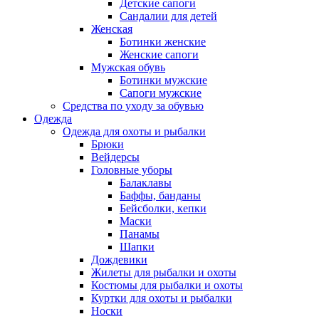
Детские сапоги
Сандалии для детей
Женская
Ботинки женские
Женские сапоги
Мужская обувь
Ботинки мужские
Сапоги мужские
Средства по уходу за обувью
Одежда
Одежда для охоты и рыбалки
Брюки
Вейдерсы
Головные уборы
Балаклавы
Баффы, банданы
Бейсболки, кепки
Маски
Панамы
Шапки
Дождевики
Жилеты для рыбалки и охоты
Костюмы для рыбалки и охоты
Куртки для охоты и рыбалки
Носки