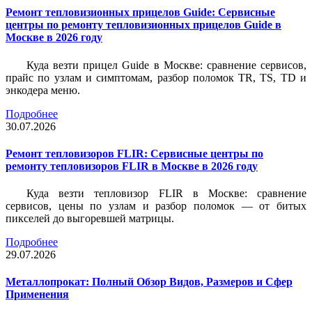
Ремонт тепловизионных прицелов Guide: Сервисные
центры по ремонту тепловизионных прицелов Guide в
Москве в 2026 году
Куда везти прицел Guide в Москве: сравнение сервисов,
прайс по узлам и симптомам, разбор поломок TR, TS, TD и
энкодера меню.
Подробнее
30.07.2026
Ремонт тепловизоров FLIR: Сервисные центры по
ремонту тепловизоров FLIR в Москве в 2026 году
Куда везти тепловизор FLIR в Москве: сравнение
сервисов, цены по узлам и разбор поломок — от битых
пикселей до выгоревшей матрицы.
Подробнее
29.07.2026
Металлопрокат: Полный Обзор Видов, Размеров и Сфер
Применения