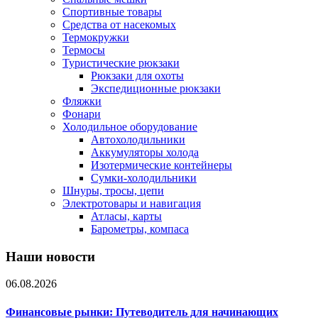
Спортивные товары
Средства от насекомых
Термокружки
Термосы
Туристические рюкзаки
Рюкзаки для охоты
Экспедиционные рюкзаки
Фляжки
Фонари
Холодильное оборудование
Автохолодильники
Аккумуляторы холода
Изотермические контейнеры
Сумки-холодильники
Шнуры, тросы, цепи
Электротовары и навигация
Атласы, карты
Барометры, компаса
Наши новости
06.08.2026
Финансовые рынки: Путеводитель для начинающих