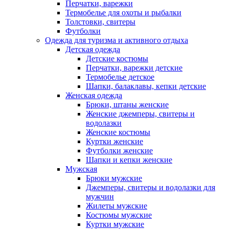
Перчатки, варежки
Термобелье для охоты и рыбалки
Толстовки, свитеры
Футболки
Одежда для туризма и активного отдыха
Детская одежда
Детские костюмы
Перчатки, варежки детские
Термобелье детское
Шапки, балаклавы, кепки детские
Женская одежда
Брюки, штаны женские
Женские джемперы, свитеры и
водолазки
Женские костюмы
Куртки женские
Футболки женские
Шапки и кепки женские
Мужская
Брюки мужские
Джемперы, свитеры и водолазки для
мужчин
Жилеты мужские
Костюмы мужские
Куртки мужские