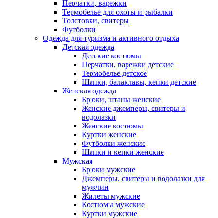
Перчатки, варежки
Термобелье для охоты и рыбалки
Толстовки, свитеры
Футболки
Одежда для туризма и активного отдыха
Детская одежда
Детские костюмы
Перчатки, варежки детские
Термобелье детское
Шапки, балаклавы, кепки детские
Женская одежда
Брюки, штаны женские
Женские джемперы, свитеры и
водолазки
Женские костюмы
Куртки женские
Футболки женские
Шапки и кепки женские
Мужская
Брюки мужские
Джемперы, свитеры и водолазки для
мужчин
Жилеты мужские
Костюмы мужские
Куртки мужские