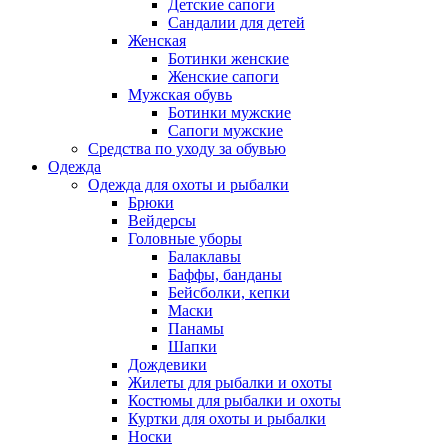
Детские сапоги
Сандалии для детей
Женская
Ботинки женские
Женские сапоги
Мужская обувь
Ботинки мужские
Сапоги мужские
Средства по уходу за обувью
Одежда
Одежда для охоты и рыбалки
Брюки
Вейдерсы
Головные уборы
Балаклавы
Баффы, банданы
Бейсболки, кепки
Маски
Панамы
Шапки
Дождевики
Жилеты для рыбалки и охоты
Костюмы для рыбалки и охоты
Куртки для охоты и рыбалки
Носки