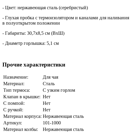
- Цвет: нержавеющая сталь (серебристый)
- Глухая пробка с термоизолятором и каналами для наливания
в полуоткрытом положении
- Габариты: 30,7x8,5 см (ВxШ)
- Диаметр горлышка: 5,1 см
Прочие характеристики
Назначение:
Для чая
Материал:
Сталь
Тип термоса:
С узким горлом
Клапан в крышке:
Нет
С помпой:
Нет
С ручкой:
Нет
Материал корпуса:
Нержавеющая сталь
Артикул:
101-1000
Материал колбы:
Нержавеющая сталь