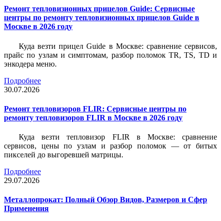
Ремонт тепловизионных прицелов Guide: Сервисные
центры по ремонту тепловизионных прицелов Guide в
Москве в 2026 году
Куда везти прицел Guide в Москве: сравнение сервисов,
прайс по узлам и симптомам, разбор поломок TR, TS, TD и
энкодера меню.
Подробнее
30.07.2026
Ремонт тепловизоров FLIR: Сервисные центры по
ремонту тепловизоров FLIR в Москве в 2026 году
Куда везти тепловизор FLIR в Москве: сравнение
сервисов, цены по узлам и разбор поломок — от битых
пикселей до выгоревшей матрицы.
Подробнее
29.07.2026
Металлопрокат: Полный Обзор Видов, Размеров и Сфер
Применения