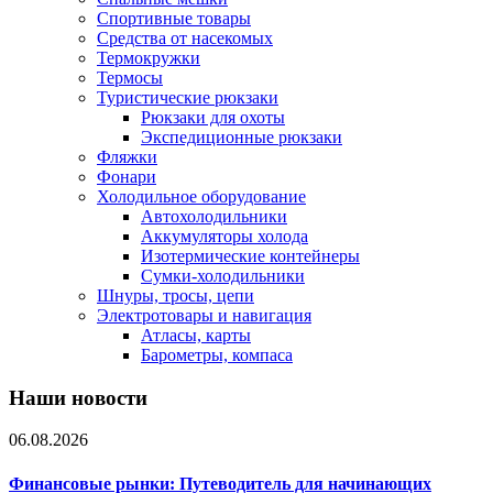
Спортивные товары
Средства от насекомых
Термокружки
Термосы
Туристические рюкзаки
Рюкзаки для охоты
Экспедиционные рюкзаки
Фляжки
Фонари
Холодильное оборудование
Автохолодильники
Аккумуляторы холода
Изотермические контейнеры
Сумки-холодильники
Шнуры, тросы, цепи
Электротовары и навигация
Атласы, карты
Барометры, компаса
Наши новости
06.08.2026
Финансовые рынки: Путеводитель для начинающих