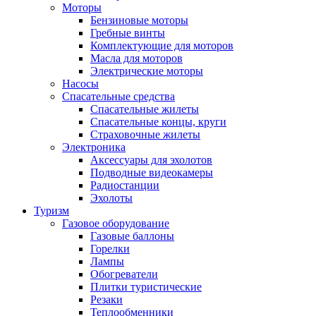
Моторы
Бензиновые моторы
Гребные винты
Комплектующие для моторов
Масла для моторов
Электрические моторы
Насосы
Спасательные средства
Спасательные жилеты
Спасательные концы, круги
Страховочные жилеты
Электроника
Аксессуары для эхолотов
Подводные видеокамеры
Радиостанции
Эхолоты
Туризм
Газовое оборудование
Газовые баллоны
Горелки
Лампы
Обогреватели
Плитки туристические
Резаки
Теплообменники