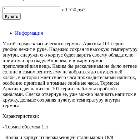
1 550
руб
x
Информация
Узкий термос классического термоса Арктика 101 серии
удобно лежит в руке. Надежно сохраняя высокую температуру
внутри, снаружи его корпус будет дарить своему обладателю
приятную прохладу. Впрочем, и в жару термос –
преполезнейшая вещь. Каким бы раскаленным не было летнее
солнце в самом зените, ему не добраться до внутренней
колбы, в которой ждет своего часа прохладительный напиток,
особенно приятный в томные знойные часы. Термосы
Арктика для напитков 101 серии снабжены пробкой с
каналами. Слегка отвернув ее, уже можно наливать напиток в
кружку, дольше сохраняя нужную температуру внутри
термоса.
Характеристики:
- Термос объемом 1 л
- Колба и корпус из нержавеющей стали марки 18/8