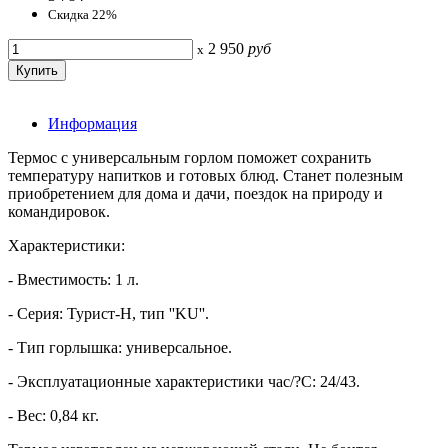
Скидка 22%
2 950
руб
x
Информация
Термос с универсальным горлом поможет сохранить
температуру напитков и готовых блюд. Станет полезным
приобретением для дома и дачи, поездок на природу и
командировок.
Характеристики:
- Вместимость: 1 л.
- Серия: Турист-Н, тип ''KU''.
- Тип горлышка: универсальное.
- Эксплуатационные характеристики час/?С: 24/43.
- Вес: 0,84 кг.