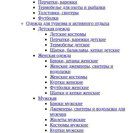
Перчатки, варежки
Термобелье для охоты и рыбалки
Толстовки, свитеры
Футболки
Одежда для туризма и активного отдыха
Детская одежда
Детские костюмы
Перчатки, варежки детские
Термобелье детское
Шапки, балаклавы, кепки детские
Женская одежда
Брюки, штаны женские
Женские джемперы, свитеры и
водолазки
Женские костюмы
Куртки женские
Футболки женские
Шапки и кепки женские
Мужская
Брюки мужские
Джемперы, свитеры и водолазки для
мужчин
Жилеты мужские
Костюмы мужские
Куртки мужские