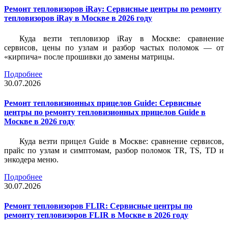
Ремонт тепловизоров iRay: Сервисные центры по ремонту
тепловизоров iRay в Москве в 2026 году
Куда везти тепловизор iRay в Москве: сравнение
сервисов, цены по узлам и разбор частых поломок — от
«кирпича» после прошивки до замены матрицы.
Подробнее
30.07.2026
Ремонт тепловизионных прицелов Guide: Сервисные
центры по ремонту тепловизионных прицелов Guide в
Москве в 2026 году
Куда везти прицел Guide в Москве: сравнение сервисов,
прайс по узлам и симптомам, разбор поломок TR, TS, TD и
энкодера меню.
Подробнее
30.07.2026
Ремонт тепловизоров FLIR: Сервисные центры по
ремонту тепловизоров FLIR в Москве в 2026 году