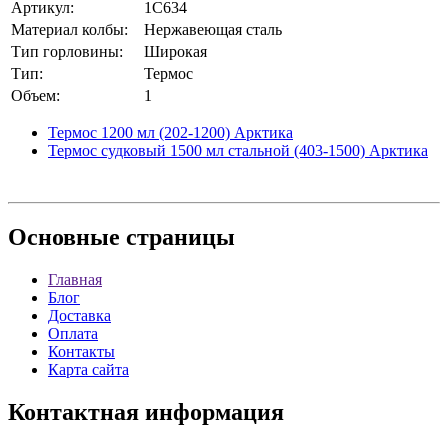
Артикул:
1C634
Материал колбы:
Нержавеющая сталь
Тип горловины:
Широкая
Тип:
Термос
Объем:
1
Термос 1200 мл (202-1200) Арктика
Термос судковый 1500 мл стальной (403-1500) Арктика
Основные
страницы
Главная
Блог
Доставка
Оплата
Контакты
Карта сайта
Контактная
информация