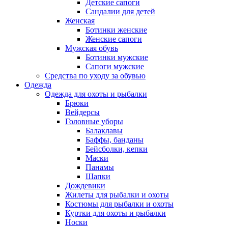
Детские сапоги
Сандалии для детей
Женская
Ботинки женские
Женские сапоги
Мужская обувь
Ботинки мужские
Сапоги мужские
Средства по уходу за обувью
Одежда
Одежда для охоты и рыбалки
Брюки
Вейдерсы
Головные уборы
Балаклавы
Баффы, банданы
Бейсболки, кепки
Маски
Панамы
Шапки
Дождевики
Жилеты для рыбалки и охоты
Костюмы для рыбалки и охоты
Куртки для охоты и рыбалки
Носки