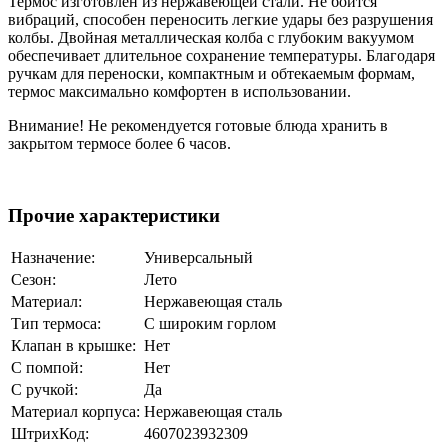
Термос изготовлен из нержавеющей стали. Не боится
вибраций, способен переносить легкие удары без разрушения
колбы. Двойная металлическая колба с глубоким вакуумом
обеспечивает длительное сохранение температуры. Благодаря
ручкам для переноски, компактным и обтекаемым формам,
термос максимально комфортен в использовании.
Внимание! Не рекомендуется готовые блюда хранить в
закрытом термосе более 6 часов.
Прочие характеристики
Назначение:
Универсальный
Сезон:
Лето
Материал:
Нержавеющая сталь
Тип термоса:
С широким горлом
Клапан в крышке:
Нет
С помпой:
Нет
С ручкой:
Да
Материал корпуса:
Нержавеющая сталь
ШтрихКод:
4607023932309