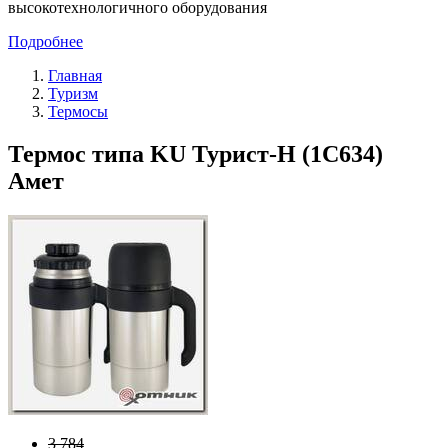
высокотехнологичного оборудования
Подробнее
Главная
Туризм
Термосы
Термос типа KU Турист-Н (1C634)
Амет
3 784