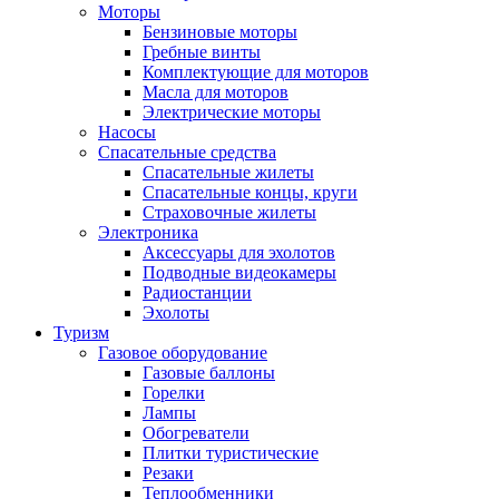
Моторы
Бензиновые моторы
Гребные винты
Комплектующие для моторов
Масла для моторов
Электрические моторы
Насосы
Спасательные средства
Спасательные жилеты
Спасательные концы, круги
Страховочные жилеты
Электроника
Аксессуары для эхолотов
Подводные видеокамеры
Радиостанции
Эхолоты
Туризм
Газовое оборудование
Газовые баллоны
Горелки
Лампы
Обогреватели
Плитки туристические
Резаки
Теплообменники