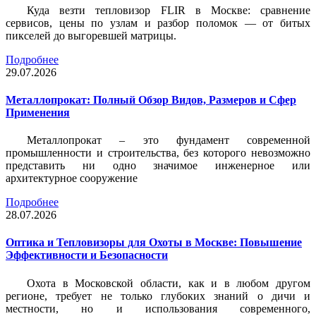
Куда везти тепловизор FLIR в Москве: сравнение
сервисов, цены по узлам и разбор поломок — от битых
пикселей до выгоревшей матрицы.
Подробнее
29.07.2026
Металлопрокат: Полный Обзор Видов, Размеров и Сфер
Применения
Металлопрокат – это фундамент современной
промышленности и строительства, без которого невозможно
представить ни одно значимое инженерное или
архитектурное сооружение
Подробнее
28.07.2026
Оптика и Тепловизоры для Охоты в Москве: Повышение
Эффективности и Безопасности
Охота в Московской области, как и в любом другом
регионе, требует не только глубоких знаний о дичи и
местности, но и использования современного,