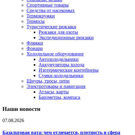
Спортивные товары
Средства от насекомых
Термокружки
Термосы
Туристические рюкзаки
Рюкзаки для охоты
Экспедиционные рюкзаки
Фляжки
Фонари
Холодильное оборудование
Автохолодильники
Аккумуляторы холода
Изотермические контейнеры
Сумки-холодильники
Шнуры, тросы, цепи
Электротовары и навигация
Атласы, карты
Барометры, компаса
Наши новости
07.08.2026
Базальтовая вата: чем отличается, плотность и сфера