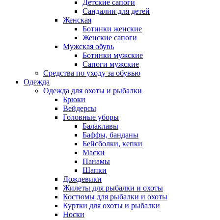
Детские сапоги
Сандалии для детей
Женская
Ботинки женские
Женские сапоги
Мужская обувь
Ботинки мужские
Сапоги мужские
Средства по уходу за обувью
Одежда
Одежда для охоты и рыбалки
Брюки
Вейдерсы
Головные уборы
Балаклавы
Баффы, банданы
Бейсболки, кепки
Маски
Панамы
Шапки
Дождевики
Жилеты для рыбалки и охоты
Костюмы для рыбалки и охоты
Куртки для охоты и рыбалки
Носки