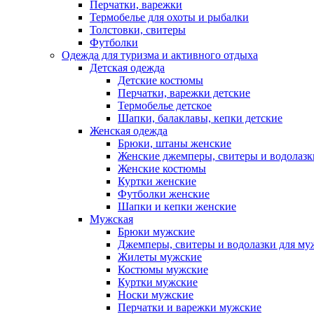
Перчатки, варежки
Термобелье для охоты и рыбалки
Толстовки, свитеры
Футболки
Одежда для туризма и активного отдыха
Детская одежда
Детские костюмы
Перчатки, варежки детские
Термобелье детское
Шапки, балаклавы, кепки детские
Женская одежда
Брюки, штаны женские
Женские джемперы, свитеры и водолазк
Женские костюмы
Куртки женские
Футболки женские
Шапки и кепки женские
Мужская
Брюки мужские
Джемперы, свитеры и водолазки для м
Жилеты мужские
Костюмы мужские
Куртки мужские
Носки мужские
Перчатки и варежки мужские