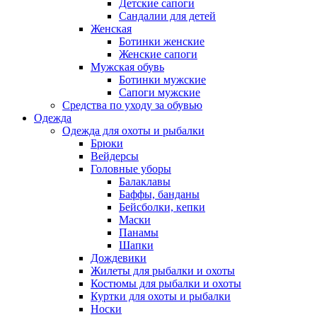
Детские сапоги
Сандалии для детей
Женская
Ботинки женские
Женские сапоги
Мужская обувь
Ботинки мужские
Сапоги мужские
Средства по уходу за обувью
Одежда
Одежда для охоты и рыбалки
Брюки
Вейдерсы
Головные уборы
Балаклавы
Баффы, банданы
Бейсболки, кепки
Маски
Панамы
Шапки
Дождевики
Жилеты для рыбалки и охоты
Костюмы для рыбалки и охоты
Куртки для охоты и рыбалки
Носки