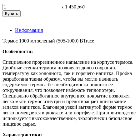
1 450
руб
x
Информация
Термос 1000 мл зеленый (505-1000) BTrace
Особенности:
Специальное прорезиненное напыление на корпусе термоса.
Двойные стенки термоса позволяют долго сохранять
температуру как холодного, так и горячего напитка. Пробка
разработана таким образом, чтобы вы могли наливать
содержимое термоса без необходимости полного ее
откручивания, что позволяет избежать теплопотери.
Специально обработанное внутреннее покрытие позволяет
легко мыть термос изнутри и предотвращает впитывание
запахов напитков. Благодаря узкой вытянутой форме термос
легко помещается в рюкзаке или портфеле. При производстве
используется высококачественное, экологически безопасное
пищевое сырье.
Характеристики: