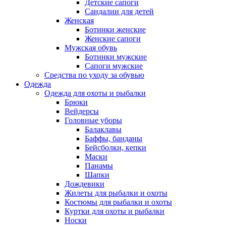
Детские сапоги
Сандалии для детей
Женская
Ботинки женские
Женские сапоги
Мужская обувь
Ботинки мужские
Сапоги мужские
Средства по уходу за обувью
Одежда
Одежда для охоты и рыбалки
Брюки
Вейдерсы
Головные уборы
Балаклавы
Баффы, банданы
Бейсболки, кепки
Маски
Панамы
Шапки
Дождевики
Жилеты для рыбалки и охоты
Костюмы для рыбалки и охоты
Куртки для охоты и рыбалки
Носки