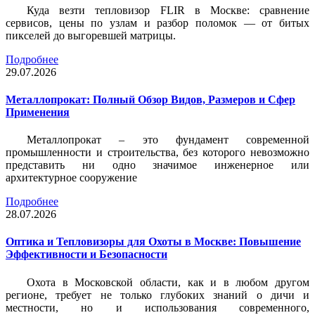
Куда везти тепловизор FLIR в Москве: сравнение
сервисов, цены по узлам и разбор поломок — от битых
пикселей до выгоревшей матрицы.
Подробнее
29.07.2026
Металлопрокат: Полный Обзор Видов, Размеров и Сфер
Применения
Металлопрокат – это фундамент современной
промышленности и строительства, без которого невозможно
представить ни одно значимое инженерное или
архитектурное сооружение
Подробнее
28.07.2026
Оптика и Тепловизоры для Охоты в Москве: Повышение
Эффективности и Безопасности
Охота в Московской области, как и в любом другом
регионе, требует не только глубоких знаний о дичи и
местности, но и использования современного,