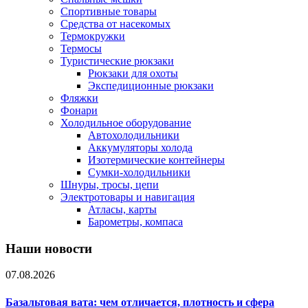
Спортивные товары
Средства от насекомых
Термокружки
Термосы
Туристические рюкзаки
Рюкзаки для охоты
Экспедиционные рюкзаки
Фляжки
Фонари
Холодильное оборудование
Автохолодильники
Аккумуляторы холода
Изотермические контейнеры
Сумки-холодильники
Шнуры, тросы, цепи
Электротовары и навигация
Атласы, карты
Барометры, компаса
Наши новости
07.08.2026
Базальтовая вата: чем отличается, плотность и сфера