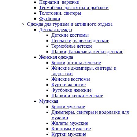
Перчатки, варежки
Термобелье для охоты и рыбалки
Толстовки, свитеры
Футболки
Одежда для туризма и активного отдыха
Детская одежда
Детские костюмы
Перчатки, варежки детские
Термобелье детское
Шапки, балаклавы, кепки детские
Женская одежда
Брюки, штаны женские
Женские джемперы, свитеры и
водолазки
Женские костюмы
Куртки женские
Футболки женские
Шапки и кепки женские
Мужская
Брюки мужские
Джемперы, свитеры и водолазки для
мужчин
Жилеты мужские
Костюмы мужские
Куртки мужские