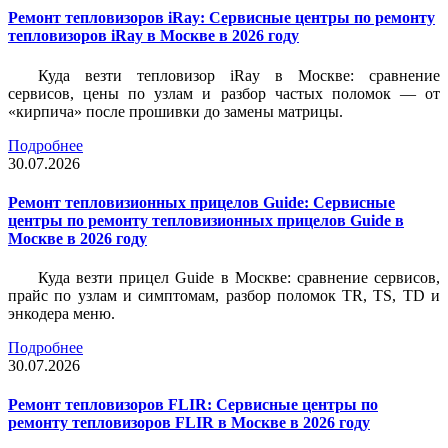
Ремонт тепловизоров iRay: Сервисные центры по ремонту
тепловизоров iRay в Москве в 2026 году
Куда везти тепловизор iRay в Москве: сравнение
сервисов, цены по узлам и разбор частых поломок — от
«кирпича» после прошивки до замены матрицы.
Подробнее
30.07.2026
Ремонт тепловизионных прицелов Guide: Сервисные
центры по ремонту тепловизионных прицелов Guide в
Москве в 2026 году
Куда везти прицел Guide в Москве: сравнение сервисов,
прайс по узлам и симптомам, разбор поломок TR, TS, TD и
энкодера меню.
Подробнее
30.07.2026
Ремонт тепловизоров FLIR: Сервисные центры по
ремонту тепловизоров FLIR в Москве в 2026 году