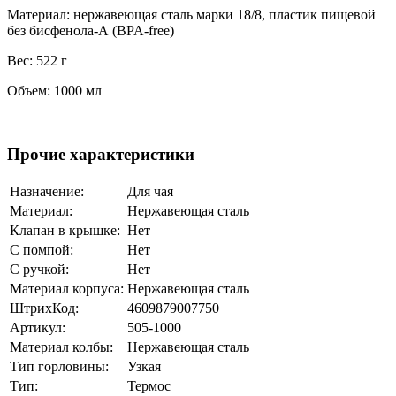
Материал: нержавеющая сталь марки 18/8, пластик пищевой
без бисфенола-А (BPA-free)
Вес: 522 г
Объем: 1000 мл
Прочие характеристики
Назначение:
Для чая
Материал:
Нержавеющая сталь
Клапан в крышке:
Нет
С помпой:
Нет
С ручкой:
Нет
Материал корпуса:
Нержавеющая сталь
ШтрихКод:
4609879007750
Артикул:
505-1000
Материал колбы:
Нержавеющая сталь
Тип горловины:
Узкая
Тип:
Термос