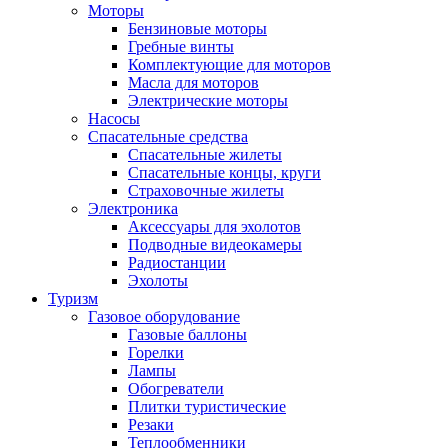
Моторы
Бензиновые моторы
Гребные винты
Комплектующие для моторов
Масла для моторов
Электрические моторы
Насосы
Спасательные средства
Спасательные жилеты
Спасательные концы, круги
Страховочные жилеты
Электроника
Аксессуары для эхолотов
Подводные видеокамеры
Радиостанции
Эхолоты
Туризм
Газовое оборудование
Газовые баллоны
Горелки
Лампы
Обогреватели
Плитки туристические
Резаки
Теплообменники