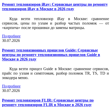
Ремонт тепловизоров iRay: Сервисные центры по ремонту
тепловизоров iRay в Москве в 2026 году
Куда везти тепловизор iRay в Москве: сравнение
сервисов, цены по узлам и разбор частых поломок — от
«кирпича» после прошивки до замены матрицы.
Подробнее
30.07.2026
Ремонт тепловизионных прицелов Guide: Сервисные
центры по ремонту тепловизионных прицелов Guide в
Москве в 2026 году
Куда везти прицел Guide в Москве: сравнение сервисов,
прайс по узлам и симптомам, разбор поломок TR, TS, TD и
энкодера меню.
Подробнее
30.07.2026
Ремонт тепловизоров FLIR: Сервисные центры по
ремонту тепловизоров FLIR в Москве в 2026 году