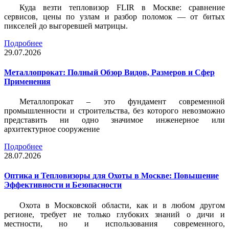
Куда везти тепловизор FLIR в Москве: сравнение
сервисов, цены по узлам и разбор поломок — от битых
пикселей до выгоревшей матрицы.
Подробнее
29.07.2026
Металлопрокат: Полный Обзор Видов, Размеров и Сфер
Применения
Металлопрокат – это фундамент современной
промышленности и строительства, без которого невозможно
представить ни одно значимое инженерное или
архитектурное сооружение
Подробнее
28.07.2026
Оптика и Тепловизоры для Охоты в Москве: Повышение
Эффективности и Безопасности
Охота в Московской области, как и в любом другом
регионе, требует не только глубоких знаний о дичи и
местности, но и использования современного,