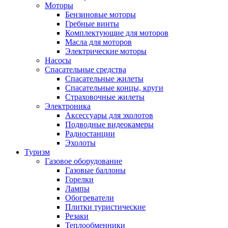
Моторы
Бензиновые моторы
Гребные винты
Комплектующие для моторов
Масла для моторов
Электрические моторы
Насосы
Спасательные средства
Спасательные жилеты
Спасательные концы, круги
Страховочные жилеты
Электроника
Аксессуары для эхолотов
Подводные видеокамеры
Радиостанции
Эхолоты
Туризм
Газовое оборудование
Газовые баллоны
Горелки
Лампы
Обогреватели
Плитки туристические
Резаки
Теплообменники