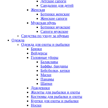
Детские сапоги
Сандалии для детей
Женская
Ботинки женские
Женские сапоги
Мужская обувь
Ботинки мужские
Сапоги мужские
Средства по уходу за обувью
Одежда
Одежда для охоты и рыбалки
Брюки
Вейдерсы
Головные уборы
Балаклавы
Баффы, банданы
Бейсболки, кепки
Маски
Панамы
Шапки
Дождевики
Жилеты для рыбалки и охоты
Костюмы для рыбалки и охоты
Куртки для охоты и рыбалки
Носки