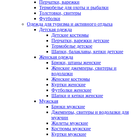
Перчатки, варежки
Термобелье для охоты и рыбалки
Толстовки, свитеры
Футболки
Одежда для туризма и активного отдыха
Детская одежда
Детские костюмы
Перчатки, варежки детские
Термобелье детское
Шапки, балаклавы, кепки детские
Женская одежда
Брюки, штаны женские
Женские джемперы, свитеры и
водолазки
Женские костюмы
Куртки женские
Футболки женские
Шапки и кепки женские
Мужская
Брюки мужские
Джемперы, свитеры и водолазки для
мужчин
Жилеты мужские
Костюмы мужские
Куртки мужские