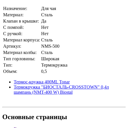
Назначение:
Для чая
Материал:
Сталь
Клапан в крышке:
Да
С помпой:
Нет
С ручкой:
Нет
Материал корпуса:
Сталь
Артикул:
NMS-500
Материал колбы:
Сталь
Тип горловины:
Широкая
Тип:
Термокружка
Объем:
0,5
Термос-кружка 400ML Tonar
Термокружка "БИОСТАЛЬ-CROSSTOWN" 0,4л
шампань (NMT-400 W) Biostal
Основные
страницы