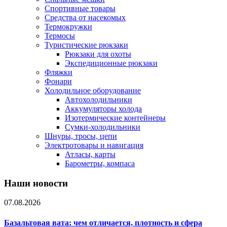
Спортивные товары
Средства от насекомых
Термокружки
Термосы
Туристические рюкзаки
Рюкзаки для охоты
Экспедиционные рюкзаки
Фляжки
Фонари
Холодильное оборудование
Автохолодильники
Аккумуляторы холода
Изотермические контейнеры
Сумки-холодильники
Шнуры, тросы, цепи
Электротовары и навигация
Атласы, карты
Барометры, компаса
Наши новости
07.08.2026
Базальтовая вата: чем отличается, плотность и сфера