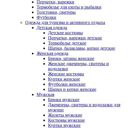
Перчатки, варежки
Термобелье для охоты и рыбалки
Толстовки, свитеры
Футболки
Одежда для туризма и активного отдыха
Детская одежда
Детские костюмы
Перчатки, варежки детские
Термобелье детское
Шапки, балаклавы, кепки детские
Женская одежда
Брюки, штаны женские
Женские джемперы, свитеры и
водолазки
Женские костюмы
Куртки женские
Футболки женские
Шапки и кепки женские
Мужская
Брюки мужские
Джемперы, свитеры и водолазки для
мужчин
Жилеты мужские
Костюмы мужские
Куртки мужские