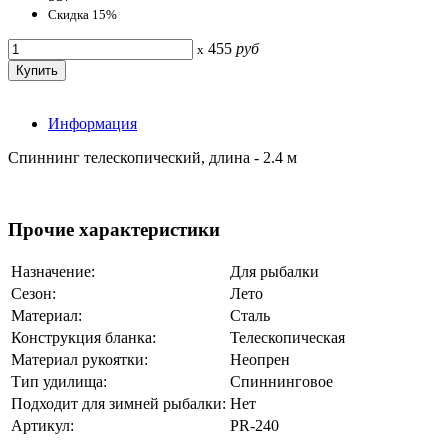
Скидка 15%
455
руб
x
Информация
Спиннинг телескопический, длина - 2.4 м
Прочие характеристики
Назначение:
Для рыбалки
Сезон:
Лето
Материал:
Сталь
Конструкция бланка:
Телескопическая
Материал рукоятки:
Неопрен
Тип удилища:
Спиннинговое
Подходит для зимней рыбалки:
Нет
Артикул:
РR-240