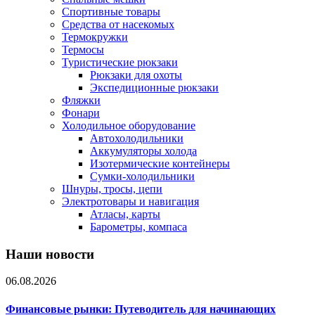
Спортивные товары
Средства от насекомых
Термокружки
Термосы
Туристические рюкзаки
Рюкзаки для охоты
Экспедиционные рюкзаки
Фляжки
Фонари
Холодильное оборудование
Автохолодильники
Аккумуляторы холода
Изотермические контейнеры
Сумки-холодильники
Шнуры, тросы, цепи
Электротовары и навигация
Атласы, карты
Барометры, компаса
Наши новости
06.08.2026
Финансовые рынки: Путеводитель для начинающих