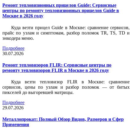
Ремонт тепловизионных прицелов Guide: Сервисные
центры по ремонту тепловизионных прицелов Guide в
Москве в 2026 году
Куда везти прицел Guide в Москве: сравнение сервисов,
прайс по узлам и симптомам, разбор поломок TR, TS, TD и
энкодера меню.
Подробнее
30.07.2026
Ремонт тепловизоров FLIR: Сервисные центры по
ремонту тепловизоров FLIR в Москве в 2026 году
Куда везти тепловизор FLIR в Москве: сравнение
сервисов, цены по узлам и разбор поломок — от битых
пикселей до выгоревшей матрицы.
Подробнее
29.07.2026
Металлопрокат: Полный Обзор Видов, Размеров и Сфер
Применения