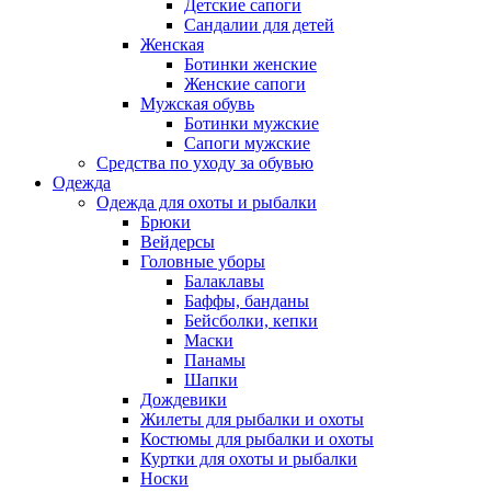
Детские сапоги
Сандалии для детей
Женская
Ботинки женские
Женские сапоги
Мужская обувь
Ботинки мужские
Сапоги мужские
Средства по уходу за обувью
Одежда
Одежда для охоты и рыбалки
Брюки
Вейдерсы
Головные уборы
Балаклавы
Баффы, банданы
Бейсболки, кепки
Маски
Панамы
Шапки
Дождевики
Жилеты для рыбалки и охоты
Костюмы для рыбалки и охоты
Куртки для охоты и рыбалки
Носки