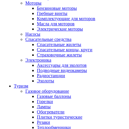
Моторы
Бензиновые моторы
Гребные винты
Комплектующие для моторов
Масла для моторов
Электрические моторы
Насосы
Спасательные средства
Спасательные жилеты
Спасательные концы, круги
Страховочные жилеты
Электроника
Аксессуары для эхолотов
Подводные видеокамеры
Радиостанции
Эхолоты
Туризм
Газовое оборудование
Газовые баллоны
Горелки
Лампы
Обогреватели
Плитки туристические
Резаки
Теплообменники