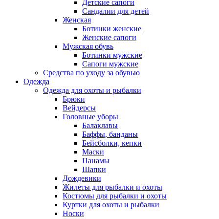
Детские сапоги
Сандалии для детей
Женская
Ботинки женские
Женские сапоги
Мужская обувь
Ботинки мужские
Сапоги мужские
Средства по уходу за обувью
Одежда
Одежда для охоты и рыбалки
Брюки
Вейдерсы
Головные уборы
Балаклавы
Баффы, банданы
Бейсболки, кепки
Маски
Панамы
Шапки
Дождевики
Жилеты для рыбалки и охоты
Костюмы для рыбалки и охоты
Куртки для охоты и рыбалки
Носки