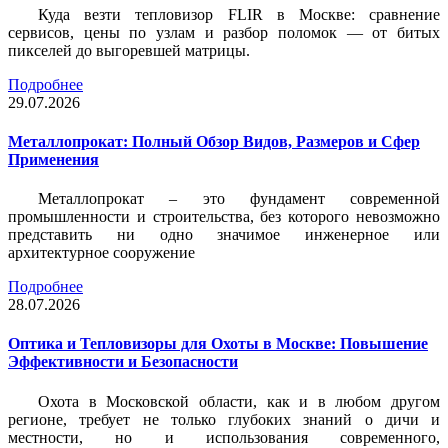
Куда везти тепловизор FLIR в Москве: сравнение
сервисов, цены по узлам и разбор поломок — от битых
пикселей до выгоревшей матрицы.
Подробнее
29.07.2026
Металлопрокат: Полный Обзор Видов, Размеров и Сфер
Применения
Металлопрокат – это фундамент современной
промышленности и строительства, без которого невозможно
представить ни одно значимое инженерное или
архитектурное сооружение
Подробнее
28.07.2026
Оптика и Тепловизоры для Охоты в Москве: Повышение
Эффективности и Безопасности
Охота в Московской области, как и в любом другом
регионе, требует не только глубоких знаний о дичи и
местности, но и использования современного,