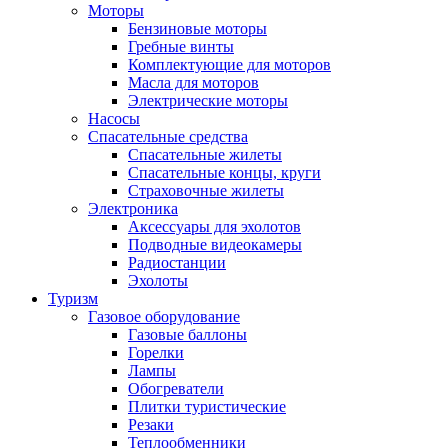
Моторы
Бензиновые моторы
Гребные винты
Комплектующие для моторов
Масла для моторов
Электрические моторы
Насосы
Спасательные средства
Спасательные жилеты
Спасательные концы, круги
Страховочные жилеты
Электроника
Аксессуары для эхолотов
Подводные видеокамеры
Радиостанции
Эхолоты
Туризм
Газовое оборудование
Газовые баллоны
Горелки
Лампы
Обогреватели
Плитки туристические
Резаки
Теплообменники