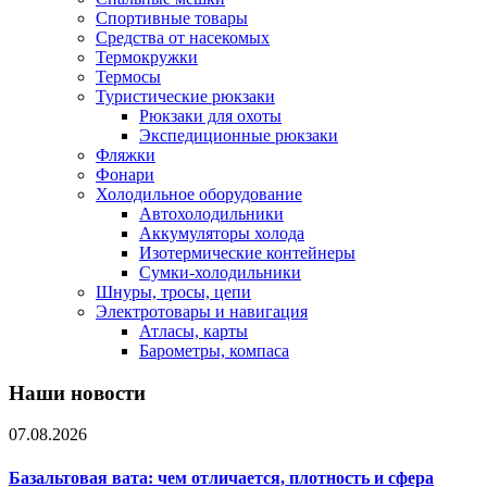
Спортивные товары
Средства от насекомых
Термокружки
Термосы
Туристические рюкзаки
Рюкзаки для охоты
Экспедиционные рюкзаки
Фляжки
Фонари
Холодильное оборудование
Автохолодильники
Аккумуляторы холода
Изотермические контейнеры
Сумки-холодильники
Шнуры, тросы, цепи
Электротовары и навигация
Атласы, карты
Барометры, компаса
Наши новости
07.08.2026
Базальтовая вата: чем отличается, плотность и сфера