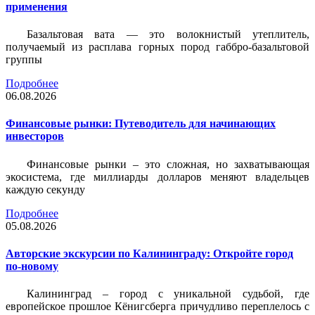
применения
Базальтовая вата — это волокнистый утеплитель,
получаемый из расплава горных пород габбро-базальтовой
группы
Подробнее
06.08.2026
Финансовые рынки: Путеводитель для начинающих
инвесторов
Финансовые рынки – это сложная, но захватывающая
экосистема, где миллиарды долларов меняют владельцев
каждую секунду
Подробнее
05.08.2026
Авторские экскурсии по Калининграду: Откройте город
по-новому
Калининград – город с уникальной судьбой, где
европейское прошлое Кёнигсберга причудливо переплелось с