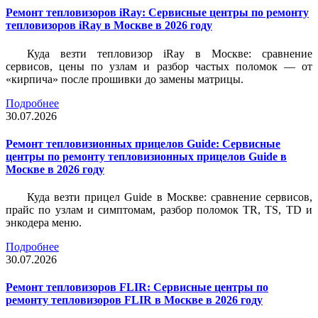
Ремонт тепловизоров iRay: Сервисные центры по ремонту
тепловизоров iRay в Москве в 2026 году
Куда везти тепловизор iRay в Москве: сравнение
сервисов, цены по узлам и разбор частых поломок — от
«кирпича» после прошивки до замены матрицы.
Подробнее
30.07.2026
Ремонт тепловизионных прицелов Guide: Сервисные
центры по ремонту тепловизионных прицелов Guide в
Москве в 2026 году
Куда везти прицел Guide в Москве: сравнение сервисов,
прайс по узлам и симптомам, разбор поломок TR, TS, TD и
энкодера меню.
Подробнее
30.07.2026
Ремонт тепловизоров FLIR: Сервисные центры по
ремонту тепловизоров FLIR в Москве в 2026 году