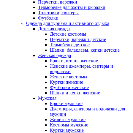
Перчатки, варежки
Термобелье для охоты и рыбалки
Толстовки, свитеры
Футболки
Одежда для туризма и активного отдыха
Детская одежда
Детские костюмы
Перчатки, варежки детские
Термобелье детское
Шапки, балаклавы, кепки детские
Женская одежда
Брюки, штаны женские
Женские джемперы, свитеры и
водолазки
Женские костюмы
Куртки женские
Футболки женские
Шапки и кепки женские
Мужская
Брюки мужские
Джемперы, свитеры и водолазки для
мужчин
Жилеты мужские
Костюмы мужские
Куртки мужские