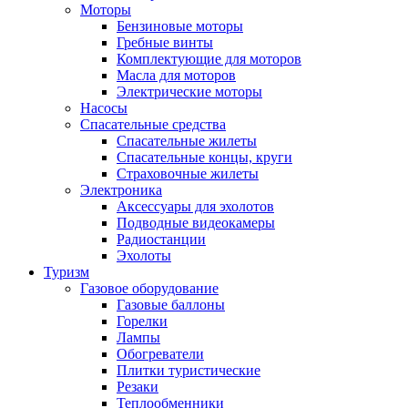
Моторы
Бензиновые моторы
Гребные винты
Комплектующие для моторов
Масла для моторов
Электрические моторы
Насосы
Спасательные средства
Спасательные жилеты
Спасательные концы, круги
Страховочные жилеты
Электроника
Аксессуары для эхолотов
Подводные видеокамеры
Радиостанции
Эхолоты
Туризм
Газовое оборудование
Газовые баллоны
Горелки
Лампы
Обогреватели
Плитки туристические
Резаки
Теплообменники