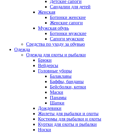
Детские сапоги
Сандалии для детей
Женская
Ботинки женские
Женские сапоги
Мужская обувь
Ботинки мужские
Сапоги мужские
Средства по уходу за обувью
Одежда
Одежда для охоты и рыбалки
Брюки
Вейдерсы
Головные уборы
Балаклавы
Баффы, банданы
Бейсболки, кепки
Маски
Панамы
Шапки
Дождевики
Жилеты для рыбалки и охоты
Костюмы для рыбалки и охоты
Куртки для охоты и рыбалки
Носки