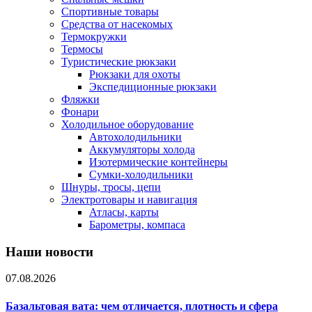
Спортивные товары
Средства от насекомых
Термокружки
Термосы
Туристические рюкзаки
Рюкзаки для охоты
Экспедиционные рюкзаки
Фляжки
Фонари
Холодильное оборудование
Автохолодильники
Аккумуляторы холода
Изотермические контейнеры
Сумки-холодильники
Шнуры, тросы, цепи
Электротовары и навигация
Атласы, карты
Барометры, компаса
Наши новости
07.08.2026
Базальтовая вата: чем отличается, плотность и сфера