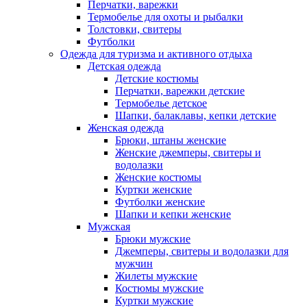
Перчатки, варежки
Термобелье для охоты и рыбалки
Толстовки, свитеры
Футболки
Одежда для туризма и активного отдыха
Детская одежда
Детские костюмы
Перчатки, варежки детские
Термобелье детское
Шапки, балаклавы, кепки детские
Женская одежда
Брюки, штаны женские
Женские джемперы, свитеры и
водолазки
Женские костюмы
Куртки женские
Футболки женские
Шапки и кепки женские
Мужская
Брюки мужские
Джемперы, свитеры и водолазки для
мужчин
Жилеты мужские
Костюмы мужские
Куртки мужские