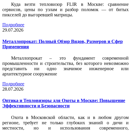
Куда везти тепловизор FLIR в Москве: сравнение
сервисов, цены по узлам и разбор поломок — от битых
пикселей до выгоревшей матрицы.
Подробнее
29.07.2026
Металлопрокат: Полный Обзор Видов, Размеров и Сфер
Применения
Металлопрокат – это фундамент современной
промышленности и строительства, без которого невозможно
представить ни одно значимое инженерное или
архитектурное сооружение
Подробнее
28.07.2026
Оптика и Тепловизоры для Охоты в Москве: Повышение
Эффективности и Безопасности
Охота в Московской области, как и в любом другом
регионе, требует не только глубоких знаний о дичи и
местности, но и использования современного,