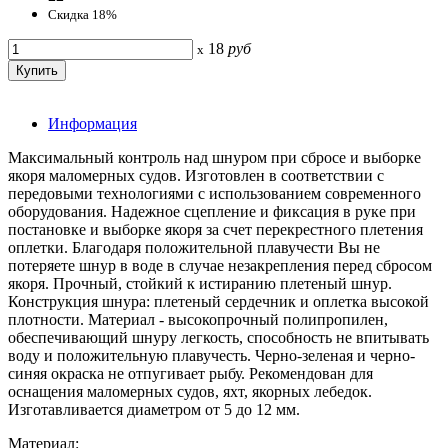
Скидка 18%
18
руб
x
Информация
Максимальный контроль над шнуром при сбросе и выборке
якоря маломерных судов. Изготовлен в соответствии с
передовыми технологиями с использованием современного
оборудования. Надежное сцепление и фиксация в руке при
постановке и выборке якоря за счет перекрестного плетения
оплетки. Благодаря положительной плавучести Вы не
потеряете шнур в воде в случае незакрепления перед сбросом
якоря. Прочный, стойкий к истиранию плетеный шнур.
Конструкция шнура: плетеный сердечник и оплетка высокой
плотности. Материал - высокопрочный полипропилен,
обеспечивающий шнуру легкость, способность не впитывать
воду и положительную плавучесть. Черно-зеленая и черно-
синяя окраска не отпугивает рыбу. Рекомендован для
оснащения маломерных судов, яхт, якорных лебедок.
Изготавливается диаметром от 5 до 12 мм.
Материал: