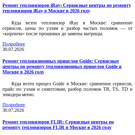
Ремонт тепловизоров iRay: Сервисные центры по ремонту
тепловизоров iRay в Москве в 2026 году
Куда везти тепловизор iRay в Москве: сравнение
сервисов, цены по узлам и разбор частых поломок — от
«кирпича» после прошивки до замены матрицы.
Подробнее
30.07.2026
Ремонт тепловизионных прицелов Guide: Сервисные
центры по ремонту тепловизионных прицелов Guide в
Москве в 2026 году
Куда везти прицел Guide в Москве: сравнение сервисов,
прайс по узлам и симптомам, разбор поломок TR, TS, TD и
энкодера меню.
Подробнее
30.07.2026
Ремонт тепловизоров FLIR: Сервисные центры по
ремонту тепловизоров FLIR в Москве в 2026 году