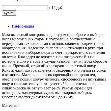
15
руб
x
Информация
Максимальный контроль над шнуром при сбросе и выборке
якоря маломерных судов. Изготовлен в соответствии с
передовыми технологиями с использованием современного
оборудования. Надежное сцепление и фиксация в руке при
постановке и выборке якоря за счет перекрестного плетения
оплетки. Благодаря положительной плавучести Вы не
потеряете шнур в воде в случае незакрепления перед сбросом
якоря. Прочный, стойкий к истиранию плетеный шнур.
Конструкция шнура: плетеный сердечник и оплетка высокой
плотности. Материал - высокопрочный полипропилен,
обеспечивающий шнуру легкость, способность не впитывать
воду и положительную плавучесть. Черно-зеленая и черно-
синяя окраска не отпугивает рыбу. Рекомендован для
оснащения маломерных судов, яхт, якорных лебедок.
Изготавливается диаметром от 5 до 12 мм.
Материал: