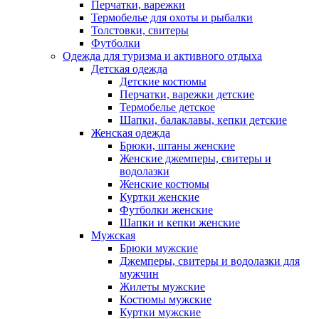
Перчатки, варежки
Термобелье для охоты и рыбалки
Толстовки, свитеры
Футболки
Одежда для туризма и активного отдыха
Детская одежда
Детские костюмы
Перчатки, варежки детские
Термобелье детское
Шапки, балаклавы, кепки детские
Женская одежда
Брюки, штаны женские
Женские джемперы, свитеры и
водолазки
Женские костюмы
Куртки женские
Футболки женские
Шапки и кепки женские
Мужская
Брюки мужские
Джемперы, свитеры и водолазки для
мужчин
Жилеты мужские
Костюмы мужские
Куртки мужские