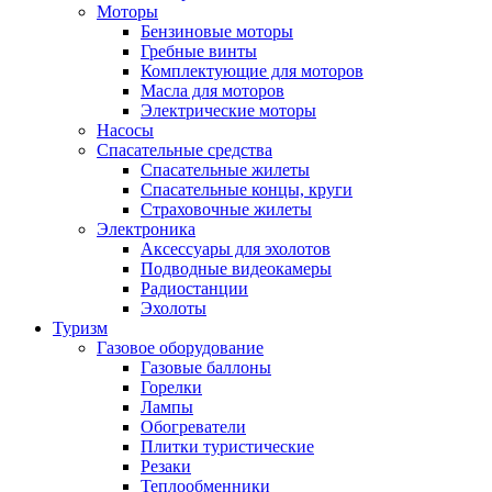
Моторы
Бензиновые моторы
Гребные винты
Комплектующие для моторов
Масла для моторов
Электрические моторы
Насосы
Спасательные средства
Спасательные жилеты
Спасательные концы, круги
Страховочные жилеты
Электроника
Аксессуары для эхолотов
Подводные видеокамеры
Радиостанции
Эхолоты
Туризм
Газовое оборудование
Газовые баллоны
Горелки
Лампы
Обогреватели
Плитки туристические
Резаки
Теплообменники