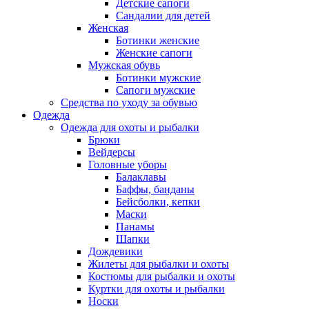
Детские сапоги
Сандалии для детей
Женская
Ботинки женские
Женские сапоги
Мужская обувь
Ботинки мужские
Сапоги мужские
Средства по уходу за обувью
Одежда
Одежда для охоты и рыбалки
Брюки
Вейдерсы
Головные уборы
Балаклавы
Баффы, банданы
Бейсболки, кепки
Маски
Панамы
Шапки
Дождевики
Жилеты для рыбалки и охоты
Костюмы для рыбалки и охоты
Куртки для охоты и рыбалки
Носки