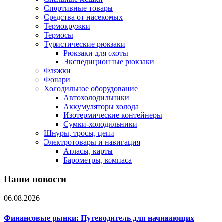
Спортивные товары
Средства от насекомых
Термокружки
Термосы
Туристические рюкзаки
Рюкзаки для охоты
Экспедиционные рюкзаки
Фляжки
Фонари
Холодильное оборудование
Автохолодильники
Аккумуляторы холода
Изотермические контейнеры
Сумки-холодильники
Шнуры, тросы, цепи
Электротовары и навигация
Атласы, карты
Барометры, компаса
Наши новости
06.08.2026
Финансовые рынки: Путеводитель для начинающих