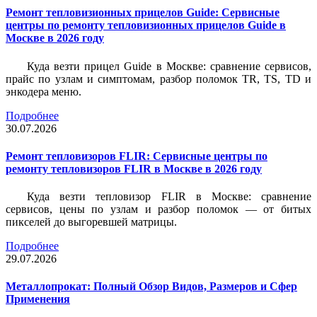
Ремонт тепловизионных прицелов Guide: Сервисные
центры по ремонту тепловизионных прицелов Guide в
Москве в 2026 году
Куда везти прицел Guide в Москве: сравнение сервисов,
прайс по узлам и симптомам, разбор поломок TR, TS, TD и
энкодера меню.
Подробнее
30.07.2026
Ремонт тепловизоров FLIR: Сервисные центры по
ремонту тепловизоров FLIR в Москве в 2026 году
Куда везти тепловизор FLIR в Москве: сравнение
сервисов, цены по узлам и разбор поломок — от битых
пикселей до выгоревшей матрицы.
Подробнее
29.07.2026
Металлопрокат: Полный Обзор Видов, Размеров и Сфер
Применения