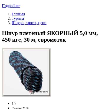
Подробнее
Главная
Туризм
Шнуры, тросы, цепи
Шнур плетеный ЯКОРНЫЙ 5,0 мм,
450 кгс, 30 м, евромоток
19
Скидка 21%