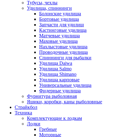
Тубусы, чехлы
Удилища, спиннинги
Болонские удилища
Бортовые удилища
Запчасти для удилищ
Кастинговые удилища
Матчевые удилища
Маховые удилища
Нахлыстовые удилища
Проводочные удилища
Спиннинги для рыбалки
Удилища Daiwa
Удилища Salmo
Удилища Shimano
Удилища карповые
Универсальные удилища
Фидерные удилища
Фурнитура рыболовная
Ящики, коробки, каны рыболовные
Страйкбол
Техника
Комплектующие к лодкам
Лодки
Гребные
Моторные