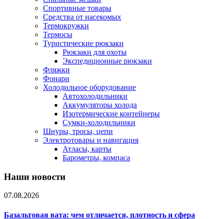
Спортивные товары
Средства от насекомых
Термокружки
Термосы
Туристические рюкзаки
Рюкзаки для охоты
Экспедиционные рюкзаки
Фляжки
Фонари
Холодильное оборудование
Автохолодильники
Аккумуляторы холода
Изотермические контейнеры
Сумки-холодильники
Шнуры, тросы, цепи
Электротовары и навигация
Атласы, карты
Барометры, компаса
Наши новости
07.08.2026
Базальтовая вата: чем отличается, плотность и сфера