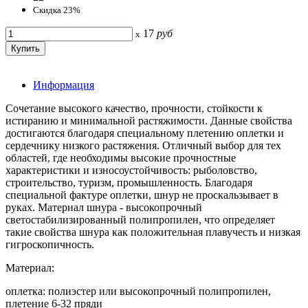
Скидка 23%
17
руб
x
Информация
Сочетание высокого качество, прочности, стойкости к
истиранию и минимальной растяжимости. Данные свойства
достигаются благодаря специальному плетению оплетки и
сердечнику низкого растяжения. Отличный выбор для тех
областей, где необходимы высокие прочностные
характеристики и износоустойчивость: рыболовство,
строительство, туризм, промышленность. Благодаря
специальной фактуре оплетки, шнур не проскальзывает в
руках. Материал шнура - высокопрочный
светостабилизированный полипропилен, что определяет
такие свойства шнура как положительная плавучесть и низкая
гигроскопичность.
Материал:
оплетка: полиэстер или высокопрочный полипропилен,
плетение 6-32 пряди