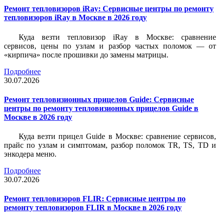
Ремонт тепловизоров iRay: Сервисные центры по ремонту
тепловизоров iRay в Москве в 2026 году
Куда везти тепловизор iRay в Москве: сравнение
сервисов, цены по узлам и разбор частых поломок — от
«кирпича» после прошивки до замены матрицы.
Подробнее
30.07.2026
Ремонт тепловизионных прицелов Guide: Сервисные
центры по ремонту тепловизионных прицелов Guide в
Москве в 2026 году
Куда везти прицел Guide в Москве: сравнение сервисов,
прайс по узлам и симптомам, разбор поломок TR, TS, TD и
энкодера меню.
Подробнее
30.07.2026
Ремонт тепловизоров FLIR: Сервисные центры по
ремонту тепловизоров FLIR в Москве в 2026 году