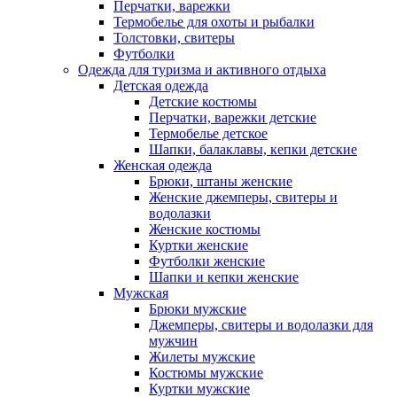
Перчатки, варежки
Термобелье для охоты и рыбалки
Толстовки, свитеры
Футболки
Одежда для туризма и активного отдыха
Детская одежда
Детские костюмы
Перчатки, варежки детские
Термобелье детское
Шапки, балаклавы, кепки детские
Женская одежда
Брюки, штаны женские
Женские джемперы, свитеры и
водолазки
Женские костюмы
Куртки женские
Футболки женские
Шапки и кепки женские
Мужская
Брюки мужские
Джемперы, свитеры и водолазки для
мужчин
Жилеты мужские
Костюмы мужские
Куртки мужские