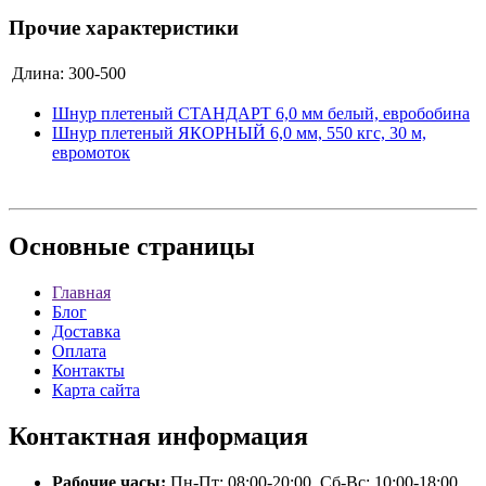
Прочие характеристики
Длина:
300-500
Шнур плетеный СТАНДАРТ 6,0 мм белый, евробобина
Шнур плетеный ЯКОРНЫЙ 6,0 мм, 550 кгс, 30 м,
евромоток
Основные
страницы
Главная
Блог
Доставка
Оплата
Контакты
Карта сайта
Контактная
информация
Рабочие часы:
Пн-Пт: 08:00-20:00, Сб-Вс: 10:00-18:00