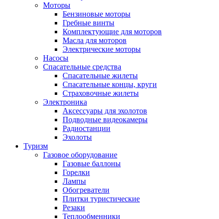
Моторы
Бензиновые моторы
Гребные винты
Комплектующие для моторов
Масла для моторов
Электрические моторы
Насосы
Спасательные средства
Спасательные жилеты
Спасательные концы, круги
Страховочные жилеты
Электроника
Аксессуары для эхолотов
Подводные видеокамеры
Радиостанции
Эхолоты
Туризм
Газовое оборудование
Газовые баллоны
Горелки
Лампы
Обогреватели
Плитки туристические
Резаки
Теплообменники