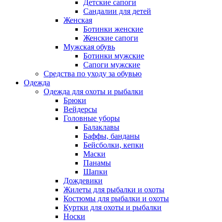
Детские сапоги
Сандалии для детей
Женская
Ботинки женские
Женские сапоги
Мужская обувь
Ботинки мужские
Сапоги мужские
Средства по уходу за обувью
Одежда
Одежда для охоты и рыбалки
Брюки
Вейдерсы
Головные уборы
Балаклавы
Баффы, банданы
Бейсболки, кепки
Маски
Панамы
Шапки
Дождевики
Жилеты для рыбалки и охоты
Костюмы для рыбалки и охоты
Куртки для охоты и рыбалки
Носки