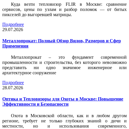
Куда везти тепловизор FLIR в Москве: сравнение
сервисов, цены по узлам и разбор поломок — от битых
пикселей до выгоревшей матрицы.
Подробнее
29.07.2026
Металлопрокат: Полный Обзор Видов, Размеров и Сфер
Применения
Металлопрокат – это фундамент современной
промышленности и строительства, без которого невозможно
представить ни одно значимое инженерное или
архитектурное сооружение
Подробнее
28.07.2026
Оптика и Тепловизоры для Охоты в Москве: Повышение
Эффективности и Безопасности
Охота в Московской области, как и в любом другом
регионе, требует не только глубоких знаний о дичи и
местности, но и использования современного,