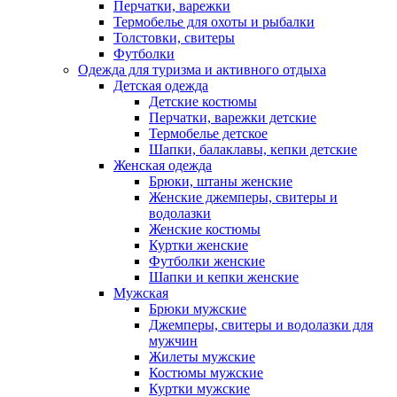
Перчатки, варежки
Термобелье для охоты и рыбалки
Толстовки, свитеры
Футболки
Одежда для туризма и активного отдыха
Детская одежда
Детские костюмы
Перчатки, варежки детские
Термобелье детское
Шапки, балаклавы, кепки детские
Женская одежда
Брюки, штаны женские
Женские джемперы, свитеры и
водолазки
Женские костюмы
Куртки женские
Футболки женские
Шапки и кепки женские
Мужская
Брюки мужские
Джемперы, свитеры и водолазки для
мужчин
Жилеты мужские
Костюмы мужские
Куртки мужские