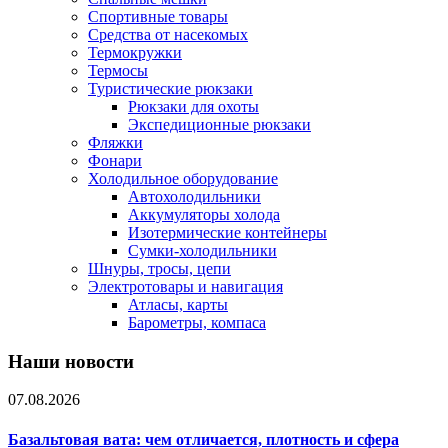
Спортивные товары
Средства от насекомых
Термокружки
Термосы
Туристические рюкзаки
Рюкзаки для охоты
Экспедиционные рюкзаки
Фляжки
Фонари
Холодильное оборудование
Автохолодильники
Аккумуляторы холода
Изотермические контейнеры
Сумки-холодильники
Шнуры, тросы, цепи
Электротовары и навигация
Атласы, карты
Барометры, компаса
Наши новости
07.08.2026
Базальтовая вата: чем отличается, плотность и сфера