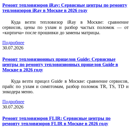
Ремонт тепловизоров iRay: Сервисные центры по ремонту
тепловизоров iRay в Москве в 2026 году
Куда везти тепловизор iRay в Москве: сравнение
сервисов, цены по узлам и разбор частых поломок — от
«кирпича» после прошивки до замены матрицы.
Подробнее
30.07.2026
Ремонт тепловизионных прицелов Guide: Сервисные
центры по ремонту тепловизионных прицелов Guide в
Москве в 2026 году
Куда везти прицел Guide в Москве: сравнение сервисов,
прайс по узлам и симптомам, разбор поломок TR, TS, TD и
энкодера меню.
Подробнее
30.07.2026
Ремонт тепловизоров FLIR: Сервисные центры по
ремонту тепловизоров FLIR в Москве в 2026 году