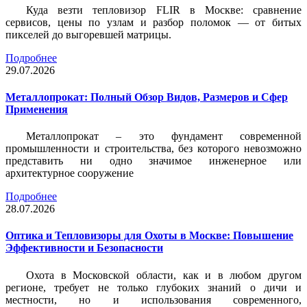
Куда везти тепловизор FLIR в Москве: сравнение
сервисов, цены по узлам и разбор поломок — от битых
пикселей до выгоревшей матрицы.
Подробнее
29.07.2026
Металлопрокат: Полный Обзор Видов, Размеров и Сфер
Применения
Металлопрокат – это фундамент современной
промышленности и строительства, без которого невозможно
представить ни одно значимое инженерное или
архитектурное сооружение
Подробнее
28.07.2026
Оптика и Тепловизоры для Охоты в Москве: Повышение
Эффективности и Безопасности
Охота в Московской области, как и в любом другом
регионе, требует не только глубоких знаний о дичи и
местности, но и использования современного,