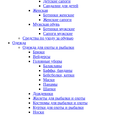
Детские сапоги
Сандалии для детей
Женская
Ботинки женские
Женские сапоги
Мужская обувь
Ботинки мужские
Сапоги мужские
Средства по уходу за обувью
Одежда
Одежда для охоты и рыбалки
Брюки
Вейдерсы
Головные уборы
Балаклавы
Баффы, банданы
Бейсболки, кепки
Маски
Панамы
Шапки
Дождевики
Жилеты для рыбалки и охоты
Костюмы для рыбалки и охоты
Куртки для охоты и рыбалки
Носки