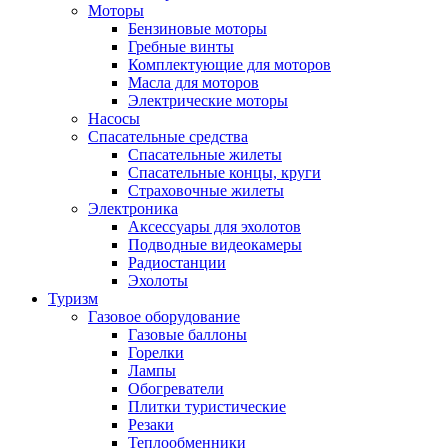
Моторы
Бензиновые моторы
Гребные винты
Комплектующие для моторов
Масла для моторов
Электрические моторы
Насосы
Спасательные средства
Спасательные жилеты
Спасательные концы, круги
Страховочные жилеты
Электроника
Аксессуары для эхолотов
Подводные видеокамеры
Радиостанции
Эхолоты
Туризм
Газовое оборудование
Газовые баллоны
Горелки
Лампы
Обогреватели
Плитки туристические
Резаки
Теплообменники