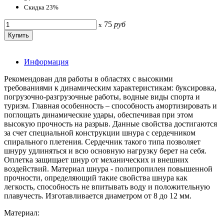
Скидка 23%
75
руб
x
Информация
Рекомендован для работы в областях с высокими
требованиями к динамическим характеристикам: буксировка,
погрузочно-разгрузочные работы, водные виды спорта и
туризм. Главная особенность – способность амортизировать и
поглощать динамические удары, обеспечивая при этом
высокую прочность на разрыв. Данные свойства достигаются
за счет специальной конструкции шнура с сердечником
спирального плетения. Сердечник такого типа позволяет
шнуру удлиняться и всю основную нагрузку берет на себя.
Оплетка защищает шнур от механических и внешних
воздействий. Материал шнура - полипропилен повышенной
прочности, определяющий такие свойства шнура как
легкость, способность не впитывать воду и положительную
плавучесть. Изготавливается диаметром от 8 до 12 мм.
Материал: