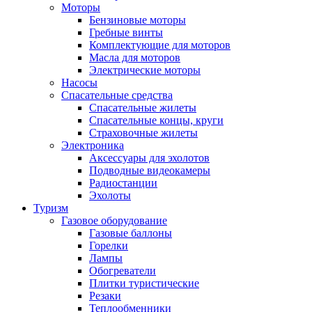
Моторы
Бензиновые моторы
Гребные винты
Комплектующие для моторов
Масла для моторов
Электрические моторы
Насосы
Спасательные средства
Спасательные жилеты
Спасательные концы, круги
Страховочные жилеты
Электроника
Аксессуары для эхолотов
Подводные видеокамеры
Радиостанции
Эхолоты
Туризм
Газовое оборудование
Газовые баллоны
Горелки
Лампы
Обогреватели
Плитки туристические
Резаки
Теплообменники