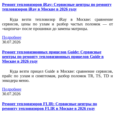
Ремонт тепловизоров iRay: Сервисные центры по ремонту
тепловизоров iRay в Москве в 2026 году
Куда везти тепловизор iRay в Москве: сравнение
сервисов, цены по узлам и разбор частых поломок — от
«кирпича» после прошивки до замены матрицы.
Подробнее
30.07.2026
Ремонт тепловизионных прицелов Guide: Сервисные
центры по ремонту тепловизионных прицелов Guide в
Москве в 2026 году
Куда везти прицел Guide в Москве: сравнение сервисов,
прайс по узлам и симптомам, разбор поломок TR, TS, TD и
энкодера меню.
Подробнее
30.07.2026
Ремонт тепловизоров FLIR: Сервисные центры по
ремонту тепловизоров FLIR в Москве в 2026 году