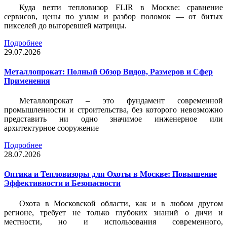
Куда везти тепловизор FLIR в Москве: сравнение
сервисов, цены по узлам и разбор поломок — от битых
пикселей до выгоревшей матрицы.
Подробнее
29.07.2026
Металлопрокат: Полный Обзор Видов, Размеров и Сфер
Применения
Металлопрокат – это фундамент современной
промышленности и строительства, без которого невозможно
представить ни одно значимое инженерное или
архитектурное сооружение
Подробнее
28.07.2026
Оптика и Тепловизоры для Охоты в Москве: Повышение
Эффективности и Безопасности
Охота в Московской области, как и в любом другом
регионе, требует не только глубоких знаний о дичи и
местности, но и использования современного,