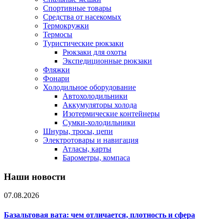
Спортивные товары
Средства от насекомых
Термокружки
Термосы
Туристические рюкзаки
Рюкзаки для охоты
Экспедиционные рюкзаки
Фляжки
Фонари
Холодильное оборудование
Автохолодильники
Аккумуляторы холода
Изотермические контейнеры
Сумки-холодильники
Шнуры, тросы, цепи
Электротовары и навигация
Атласы, карты
Барометры, компаса
Наши новости
07.08.2026
Базальтовая вата: чем отличается, плотность и сфера