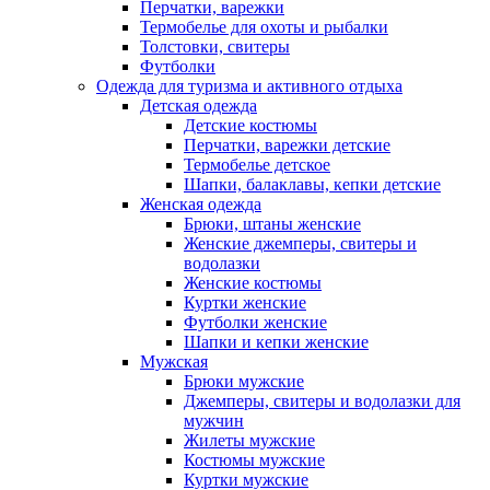
Перчатки, варежки
Термобелье для охоты и рыбалки
Толстовки, свитеры
Футболки
Одежда для туризма и активного отдыха
Детская одежда
Детские костюмы
Перчатки, варежки детские
Термобелье детское
Шапки, балаклавы, кепки детские
Женская одежда
Брюки, штаны женские
Женские джемперы, свитеры и
водолазки
Женские костюмы
Куртки женские
Футболки женские
Шапки и кепки женские
Мужская
Брюки мужские
Джемперы, свитеры и водолазки для
мужчин
Жилеты мужские
Костюмы мужские
Куртки мужские