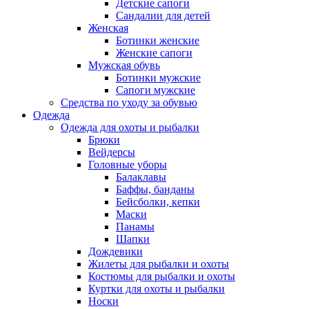
Детские сапоги
Сандалии для детей
Женская
Ботинки женские
Женские сапоги
Мужская обувь
Ботинки мужские
Сапоги мужские
Средства по уходу за обувью
Одежда
Одежда для охоты и рыбалки
Брюки
Вейдерсы
Головные уборы
Балаклавы
Баффы, банданы
Бейсболки, кепки
Маски
Панамы
Шапки
Дождевики
Жилеты для рыбалки и охоты
Костюмы для рыбалки и охоты
Куртки для охоты и рыбалки
Носки