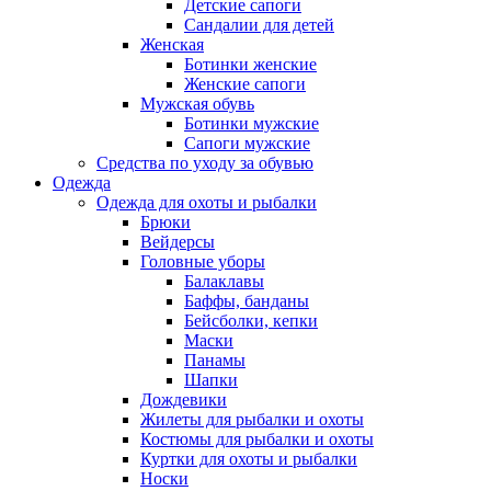
Детские сапоги
Сандалии для детей
Женская
Ботинки женские
Женские сапоги
Мужская обувь
Ботинки мужские
Сапоги мужские
Средства по уходу за обувью
Одежда
Одежда для охоты и рыбалки
Брюки
Вейдерсы
Головные уборы
Балаклавы
Баффы, банданы
Бейсболки, кепки
Маски
Панамы
Шапки
Дождевики
Жилеты для рыбалки и охоты
Костюмы для рыбалки и охоты
Куртки для охоты и рыбалки
Носки