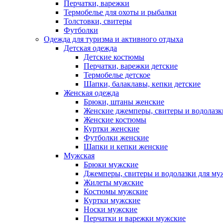
Перчатки, варежки
Термобелье для охоты и рыбалки
Толстовки, свитеры
Футболки
Одежда для туризма и активного отдыха
Детская одежда
Детские костюмы
Перчатки, варежки детские
Термобелье детское
Шапки, балаклавы, кепки детские
Женская одежда
Брюки, штаны женские
Женские джемперы, свитеры и водолазк
Женские костюмы
Куртки женские
Футболки женские
Шапки и кепки женские
Мужская
Брюки мужские
Джемперы, свитеры и водолазки для м
Жилеты мужские
Костюмы мужские
Куртки мужские
Носки мужские
Перчатки и варежки мужские