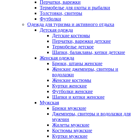
Перчатки, варежки
Термобелье для охоты и рыбалки
Толстовки, свитеры
Футболки
Одежда для туризма и активного отдыха
Детская одежда
Детские костюмы
Перчатки, варежки детские
Термобелье детское
Шапки, балаклавы, кепки детские
Женская одежда
Брюки, штаны женские
Женские джемперы, свитеры и
водолазки
Женские костюмы
Куртки женские
Футболки женские
Шапки и кепки женские
Мужская
Брюки мужские
Джемперы, свитеры и водолазки для
мужчин
Жилеты мужские
Костюмы мужские
Куртки мужские