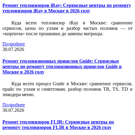
Ремонт тепловизоров iRay: Сервисные центры по ремонту
тепловизоров iRay в Москве в 2026 году
Куда везти тепловизор iRay в Москве: сравнение
сервисов, цены по узлам и разбор частых поломок — от
«кирпича» после прошивки до замены матрицы.
Подробнее
30.07.2026
Ремонт тепловизионных прицелов Guide: Сервисные
центры по ремонту тепловизионных прицелов Guide в
Москве в 2026 году
Куда везти прицел Guide в Москве: сравнение сервисов,
прайс по узлам и симптомам, разбор поломок TR, TS, TD и
энкодера меню.
Подробнее
30.07.2026
Ремонт тепловизоров FLIR: Сервисные центры по
ремонту тепловизоров FLIR в Москве в 2026 году