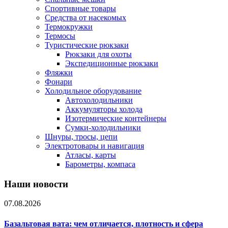
Спортивные товары
Средства от насекомых
Термокружки
Термосы
Туристические рюкзаки
Рюкзаки для охоты
Экспедиционные рюкзаки
Фляжки
Фонари
Холодильное оборудование
Автохолодильники
Аккумуляторы холода
Изотермические контейнеры
Сумки-холодильники
Шнуры, тросы, цепи
Электротовары и навигация
Атласы, карты
Барометры, компаса
Наши новости
07.08.2026
Базальтовая вата: чем отличается, плотность и сфера