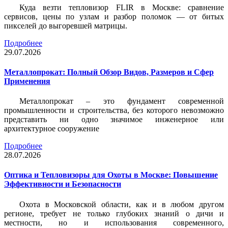
Куда везти тепловизор FLIR в Москве: сравнение
сервисов, цены по узлам и разбор поломок — от битых
пикселей до выгоревшей матрицы.
Подробнее
29.07.2026
Металлопрокат: Полный Обзор Видов, Размеров и Сфер
Применения
Металлопрокат – это фундамент современной
промышленности и строительства, без которого невозможно
представить ни одно значимое инженерное или
архитектурное сооружение
Подробнее
28.07.2026
Оптика и Тепловизоры для Охоты в Москве: Повышение
Эффективности и Безопасности
Охота в Московской области, как и в любом другом
регионе, требует не только глубоких знаний о дичи и
местности, но и использования современного,