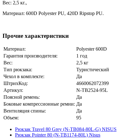
Вес: 2,5 кг.,
Материал: 600D Polyester PU, 420D Ripstop PU.
Прочие характеристики
Материал:
Polyester 600D
Гарантия производителя:
1 год
Вес:
2,5 кг
Тип рюкзака:
Туристический
Чехол в комплекте:
Да
ШтрихКод:
4660062072399
Артикул:
N-TB2524-95L
Поясной ремень:
Да
Боковые компрессионные ремни:
Да
Вентиляция спины:
Да
Объем:
95
Рюкзак Travel 80 Grey (N-TB084-80L-G) NISUS
Рюкзак Pointer 80 (N-TB1174-80L) Nisus