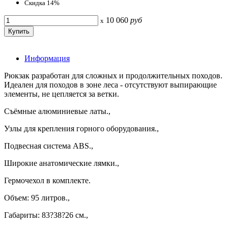
Скидка 14%
10 060
руб
x
Информация
Рюкзак разработан для сложных и продолжительных походов.
Идеален для походов в зоне леса - отсутствуют выпирающие
элементы, не цепляется за ветки.
Съёмные алюминиевые латы.,
Узлы для крепления горного оборудования.,
Подвесная система ABS.,
Широкие анатомические лямки.,
Гермочехол в комплекте.
Объем: 95 литров.,
Габариты: 83?38?26 см.,