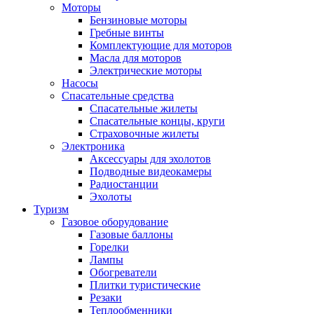
Моторы
Бензиновые моторы
Гребные винты
Комплектующие для моторов
Масла для моторов
Электрические моторы
Насосы
Спасательные средства
Спасательные жилеты
Спасательные концы, круги
Страховочные жилеты
Электроника
Аксессуары для эхолотов
Подводные видеокамеры
Радиостанции
Эхолоты
Туризм
Газовое оборудование
Газовые баллоны
Горелки
Лампы
Обогреватели
Плитки туристические
Резаки
Теплообменники