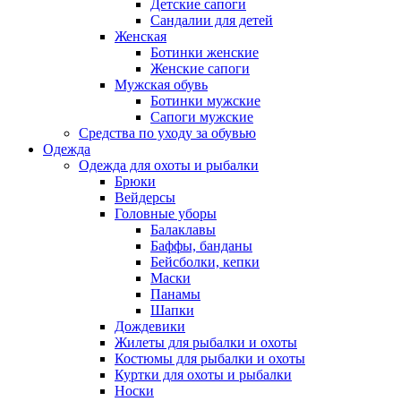
Детские сапоги
Сандалии для детей
Женская
Ботинки женские
Женские сапоги
Мужская обувь
Ботинки мужские
Сапоги мужские
Средства по уходу за обувью
Одежда
Одежда для охоты и рыбалки
Брюки
Вейдерсы
Головные уборы
Балаклавы
Баффы, банданы
Бейсболки, кепки
Маски
Панамы
Шапки
Дождевики
Жилеты для рыбалки и охоты
Костюмы для рыбалки и охоты
Куртки для охоты и рыбалки
Носки