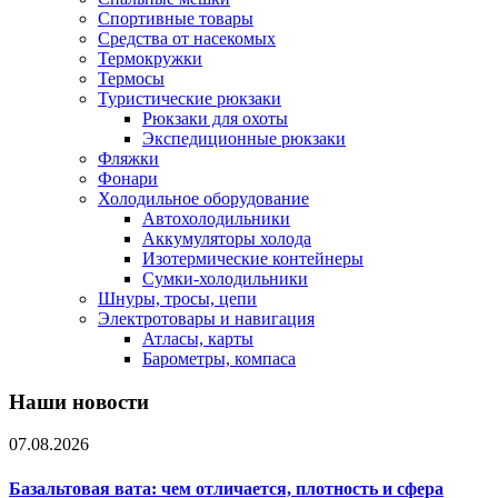
Спортивные товары
Средства от насекомых
Термокружки
Термосы
Туристические рюкзаки
Рюкзаки для охоты
Экспедиционные рюкзаки
Фляжки
Фонари
Холодильное оборудование
Автохолодильники
Аккумуляторы холода
Изотермические контейнеры
Сумки-холодильники
Шнуры, тросы, цепи
Электротовары и навигация
Атласы, карты
Барометры, компаса
Наши новости
07.08.2026
Базальтовая вата: чем отличается, плотность и сфера