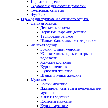
Перчатки, варежки
Термобелье для охоты и рыбалки
Толстовки, свитеры
Футболки
Одежда для туризма и активного отдыха
Детская одежда
Детские костюмы
Перчатки, варежки детские
Термобелье детское
Шапки, балаклавы, кепки детские
Женская одежда
Брюки, штаны женские
Женские джемперы, свитеры и
водолазки
Женские костюмы
Куртки женские
Футболки женские
Шапки и кепки женские
Мужская
Брюки мужские
Джемперы, свитеры и водолазки для
мужчин
Жилеты мужские
Костюмы мужские
Куртки мужские