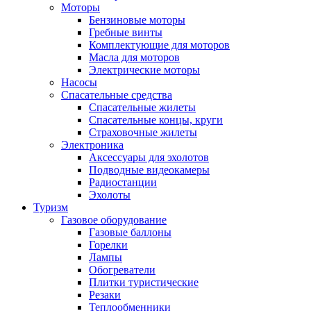
Моторы
Бензиновые моторы
Гребные винты
Комплектующие для моторов
Масла для моторов
Электрические моторы
Насосы
Спасательные средства
Спасательные жилеты
Спасательные концы, круги
Страховочные жилеты
Электроника
Аксессуары для эхолотов
Подводные видеокамеры
Радиостанции
Эхолоты
Туризм
Газовое оборудование
Газовые баллоны
Горелки
Лампы
Обогреватели
Плитки туристические
Резаки
Теплообменники