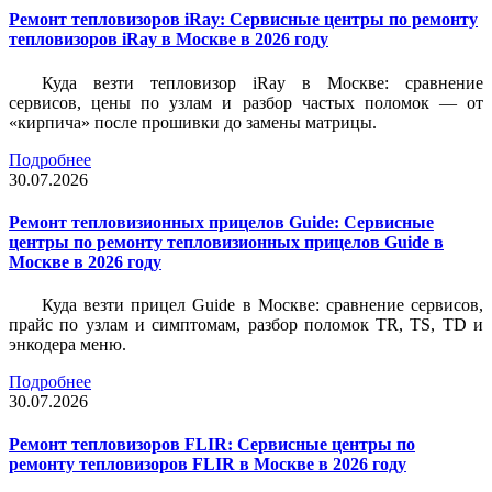
Ремонт тепловизоров iRay: Сервисные центры по ремонту
тепловизоров iRay в Москве в 2026 году
Куда везти тепловизор iRay в Москве: сравнение
сервисов, цены по узлам и разбор частых поломок — от
«кирпича» после прошивки до замены матрицы.
Подробнее
30.07.2026
Ремонт тепловизионных прицелов Guide: Сервисные
центры по ремонту тепловизионных прицелов Guide в
Москве в 2026 году
Куда везти прицел Guide в Москве: сравнение сервисов,
прайс по узлам и симптомам, разбор поломок TR, TS, TD и
энкодера меню.
Подробнее
30.07.2026
Ремонт тепловизоров FLIR: Сервисные центры по
ремонту тепловизоров FLIR в Москве в 2026 году