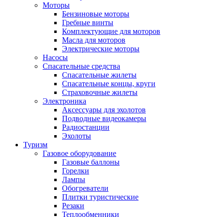
Моторы
Бензиновые моторы
Гребные винты
Комплектующие для моторов
Масла для моторов
Электрические моторы
Насосы
Спасательные средства
Спасательные жилеты
Спасательные концы, круги
Страховочные жилеты
Электроника
Аксессуары для эхолотов
Подводные видеокамеры
Радиостанции
Эхолоты
Туризм
Газовое оборудование
Газовые баллоны
Горелки
Лампы
Обогреватели
Плитки туристические
Резаки
Теплообменники