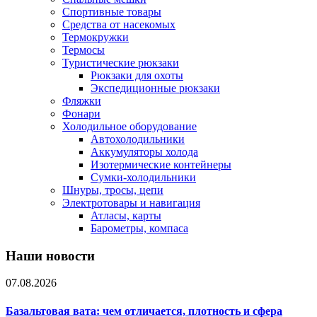
Спортивные товары
Средства от насекомых
Термокружки
Термосы
Туристические рюкзаки
Рюкзаки для охоты
Экспедиционные рюкзаки
Фляжки
Фонари
Холодильное оборудование
Автохолодильники
Аккумуляторы холода
Изотермические контейнеры
Сумки-холодильники
Шнуры, тросы, цепи
Электротовары и навигация
Атласы, карты
Барометры, компаса
Наши новости
07.08.2026
Базальтовая вата: чем отличается, плотность и сфера