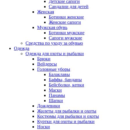
Детские сапоги
Сандалии для детей
Женская
Ботинки женские
Женские сапоги
Мужская обувь
Ботинки мужские
Сапоги мужские
Средства по уходу за обувью
Одежда
Одежда для охоты и рыбалки
Брюки
Вейдерсы
Головные уборы
Балаклавы
Баффы, банданы
Бейсболки, кепки
Маски
Панамы
Шапки
Дождевики
Жилеты для рыбалки и охоты
Костюмы для рыбалки и охоты
Куртки для охоты и рыбалки
Носки