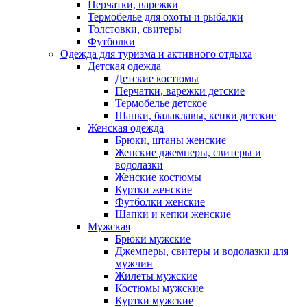
Перчатки, варежки
Термобелье для охоты и рыбалки
Толстовки, свитеры
Футболки
Одежда для туризма и активного отдыха
Детская одежда
Детские костюмы
Перчатки, варежки детские
Термобелье детское
Шапки, балаклавы, кепки детские
Женская одежда
Брюки, штаны женские
Женские джемперы, свитеры и
водолазки
Женские костюмы
Куртки женские
Футболки женские
Шапки и кепки женские
Мужская
Брюки мужские
Джемперы, свитеры и водолазки для
мужчин
Жилеты мужские
Костюмы мужские
Куртки мужские