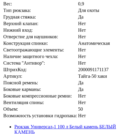
Вес:
0,9
Тип рюкзака:
Для охоты
Грудная стяжка:
Да
Верхний клапан:
Нет
Нижний вход:
Нет
Отверстие для наушников:
Нет
Конструкция спинки:
Анатомическая
Светоотражающие элементы:
Нет
Наличие защитного чехла:
Нет
Система ''Антивор'':
Нет
ШтрихКод:
2000091171137
Артикул:
Тайга-50 хаки
Поясной ремень:
Да
Боковые карманы:
Да
Боковые компрессионные ремни:
Нет
Вентиляция спины:
Нет
Объем:
50
Возможность установки гидропака:
Нет
Рюкзак Универсал-1 100 л Белый камень БЕЛЫЙ
КАМЕНЬ