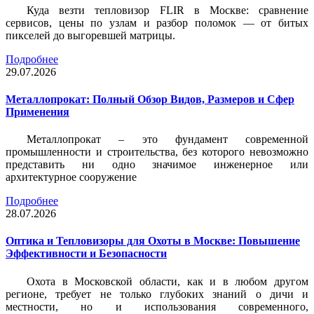
Куда везти тепловизор FLIR в Москве: сравнение
сервисов, цены по узлам и разбор поломок — от битых
пикселей до выгоревшей матрицы.
Подробнее
29.07.2026
Металлопрокат: Полный Обзор Видов, Размеров и Сфер
Применения
Металлопрокат – это фундамент современной
промышленности и строительства, без которого невозможно
представить ни одно значимое инженерное или
архитектурное сооружение
Подробнее
28.07.2026
Оптика и Тепловизоры для Охоты в Москве: Повышение
Эффективности и Безопасности
Охота в Московской области, как и в любом другом
регионе, требует не только глубоких знаний о дичи и
местности, но и использования современного,