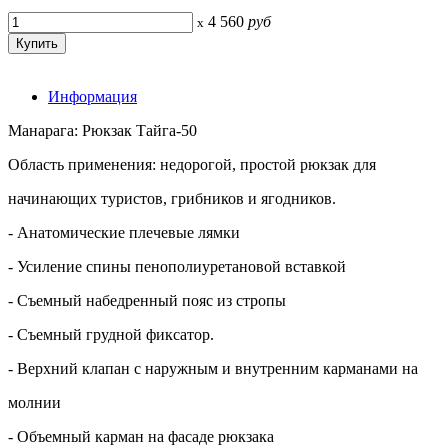
4 560
руб
x
Информация
Манарага: Рюкзак Тайга-50
Область применения: недорогой, простой рюкзак для
начинающих туристов, грибников и ягодников.
- Анатомические плечевые лямки
- Усиление спины пенополиуретановой вставкой
- Съемный набедренный пояс из стропы
- Съемный грудной фиксатор.
- Верхний клапан с наружным и внутренним карманами на
молнии
- Объемный карман на фасаде рюкзака