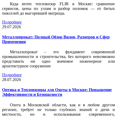
Куда везти тепловизор FLIR в Москве: сравнение
сервисов, цены по узлам и разбор поломок — от битых
пикселей до выгоревшей матрицы.
Подробнее
29.07.2026
Металлопрокат: Полный Обзор Видов, Размеров и Сфер
Применения
Металлопрокат – это фундамент современной
промышленности и строительства, без которого невозможно
представить ни одно значимое инженерное или
архитектурное сооружение
Подробнее
28.07.2026
Оптика и Тепловизоры для Охоты в Москве: Повышение
Эффективности и Безопасности
Охота в Московской области, как и в любом другом
регионе, требует не только глубоких знаний о дичи и
местности, но и использования современного,