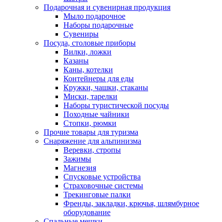
Подарочная и сувенирная продукция
Мыло подарочное
Наборы подарочные
Сувениры
Посуда, столовые приборы
Вилки, ложки
Казаны
Каны, котелки
Контейнеры для еды
Кружки, чашки, стаканы
Миски, тарелки
Наборы туристической посуды
Походные чайники
Стопки, рюмки
Прочие товары для туризма
Снаряжение для альпинизма
Веревки, стропы
Зажимы
Магнезия
Спусковые устройства
Страховочные системы
Трекинговые палки
Френды, закладки, крючья, шлямбурное
оборудование
Спальные мешки