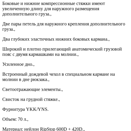
Боковые и нижние компрессионные стяжки имеют
увеличенную длину для наружного размещения
дополнительного груза.,
Две пары петель для наружного крепления дополнительного
груза.,
Два глубоких эластичных нижних боковых кармана.,
Широкий и плотно прилегающий анатомический грузовой
пояс с двумя кармашками на молнии.,
Усиленное дно.,
Встроенный дождевой чехол в специальном кармане на
молнии в дне рюкзака.,
Светоотражающие элементы.,
Свисток на грудной стяжке.,
Фурнитура YKK/YNS.
Объем: 70 л.,
Материал: нейлон RipStop 600D + 420D.,