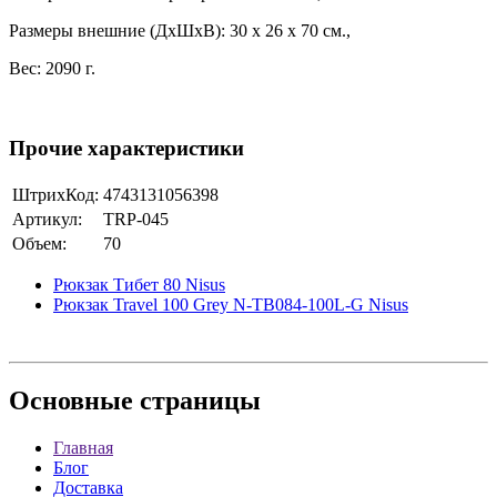
Размеры внешние (ДхШхВ): 30 х 26 х 70 см.,
Вес: 2090 г.
Прочие характеристики
ШтрихКод:
4743131056398
Артикул:
TRP-045
Объем:
70
Рюкзак Тибет 80 Nisus
Рюкзак Travel 100 Grey N-TB084-100L-G Nisus
Основные
страницы
Главная
Блог
Доставка