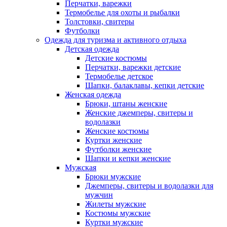
Перчатки, варежки
Термобелье для охоты и рыбалки
Толстовки, свитеры
Футболки
Одежда для туризма и активного отдыха
Детская одежда
Детские костюмы
Перчатки, варежки детские
Термобелье детское
Шапки, балаклавы, кепки детские
Женская одежда
Брюки, штаны женские
Женские джемперы, свитеры и
водолазки
Женские костюмы
Куртки женские
Футболки женские
Шапки и кепки женские
Мужская
Брюки мужские
Джемперы, свитеры и водолазки для
мужчин
Жилеты мужские
Костюмы мужские
Куртки мужские