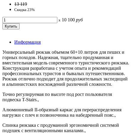
13 119
Скидка 23%
10 100
руб
x
Информация
Универсальный рюкзак объемом 60+10 литров для пеших и
горных походов. Надежная, тщательно продуманная и
вместительная модель современного туристического рюкзака.
Конструкция разработана с учетом опыта и рекомендаций
профессиональных туристов и бывалых путешественников.
Рюкзак отлично подходит для продолжительных экспедиций
и альпинистских восхождений различной сложности.
Точно регулируемая по высоте под рост пользователя
подвеска T-Stairs.,
Алюминиевый II-образный каркас для перераспределения
нагрузки с плеч и позвоночника на набедренный пояс.,
Спинка рюкзака с продуманной эргономичной системой
подушек с вентиляционными каналами.,