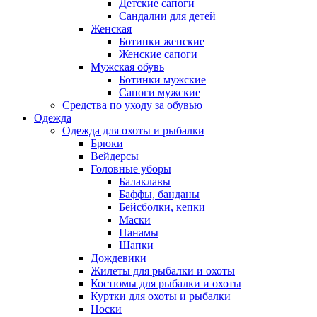
Детские сапоги
Сандалии для детей
Женская
Ботинки женские
Женские сапоги
Мужская обувь
Ботинки мужские
Сапоги мужские
Средства по уходу за обувью
Одежда
Одежда для охоты и рыбалки
Брюки
Вейдерсы
Головные уборы
Балаклавы
Баффы, банданы
Бейсболки, кепки
Маски
Панамы
Шапки
Дождевики
Жилеты для рыбалки и охоты
Костюмы для рыбалки и охоты
Куртки для охоты и рыбалки
Носки