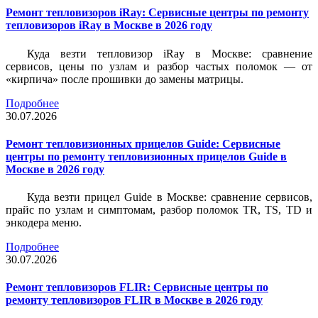
Ремонт тепловизоров iRay: Сервисные центры по ремонту
тепловизоров iRay в Москве в 2026 году
Куда везти тепловизор iRay в Москве: сравнение
сервисов, цены по узлам и разбор частых поломок — от
«кирпича» после прошивки до замены матрицы.
Подробнее
30.07.2026
Ремонт тепловизионных прицелов Guide: Сервисные
центры по ремонту тепловизионных прицелов Guide в
Москве в 2026 году
Куда везти прицел Guide в Москве: сравнение сервисов,
прайс по узлам и симптомам, разбор поломок TR, TS, TD и
энкодера меню.
Подробнее
30.07.2026
Ремонт тепловизоров FLIR: Сервисные центры по
ремонту тепловизоров FLIR в Москве в 2026 году