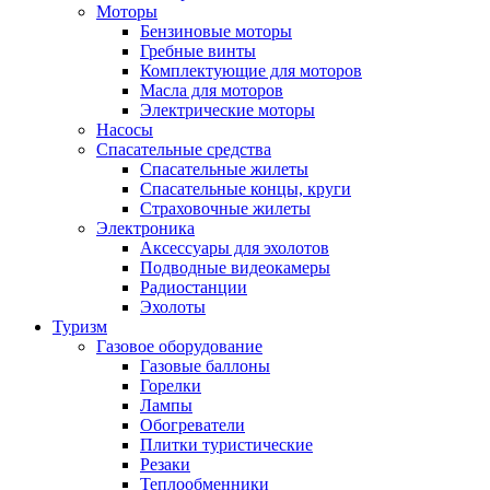
Моторы
Бензиновые моторы
Гребные винты
Комплектующие для моторов
Масла для моторов
Электрические моторы
Насосы
Спасательные средства
Спасательные жилеты
Спасательные концы, круги
Страховочные жилеты
Электроника
Аксессуары для эхолотов
Подводные видеокамеры
Радиостанции
Эхолоты
Туризм
Газовое оборудование
Газовые баллоны
Горелки
Лампы
Обогреватели
Плитки туристические
Резаки
Теплообменники