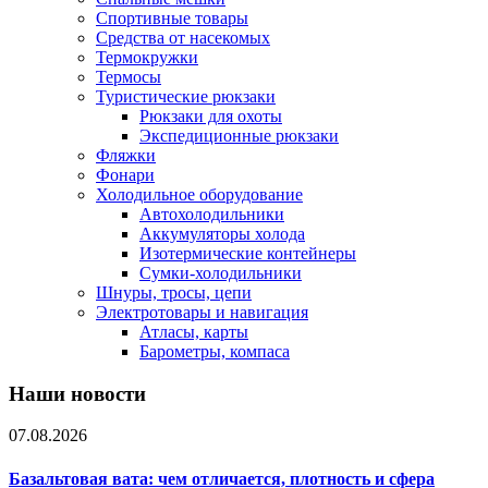
Спортивные товары
Средства от насекомых
Термокружки
Термосы
Туристические рюкзаки
Рюкзаки для охоты
Экспедиционные рюкзаки
Фляжки
Фонари
Холодильное оборудование
Автохолодильники
Аккумуляторы холода
Изотермические контейнеры
Сумки-холодильники
Шнуры, тросы, цепи
Электротовары и навигация
Атласы, карты
Барометры, компаса
Наши новости
07.08.2026
Базальтовая вата: чем отличается, плотность и сфера