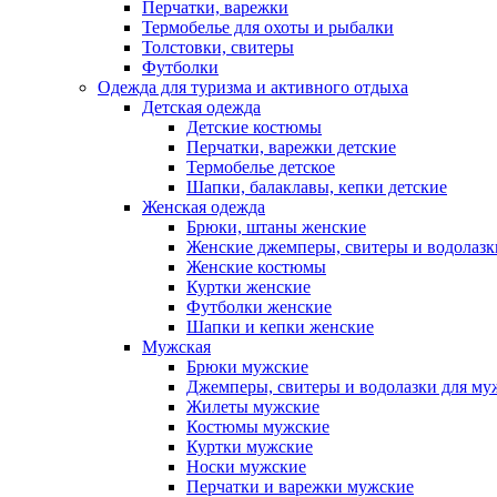
Перчатки, варежки
Термобелье для охоты и рыбалки
Толстовки, свитеры
Футболки
Одежда для туризма и активного отдыха
Детская одежда
Детские костюмы
Перчатки, варежки детские
Термобелье детское
Шапки, балаклавы, кепки детские
Женская одежда
Брюки, штаны женские
Женские джемперы, свитеры и водолазк
Женские костюмы
Куртки женские
Футболки женские
Шапки и кепки женские
Мужская
Брюки мужские
Джемперы, свитеры и водолазки для м
Жилеты мужские
Костюмы мужские
Куртки мужские
Носки мужские
Перчатки и варежки мужские