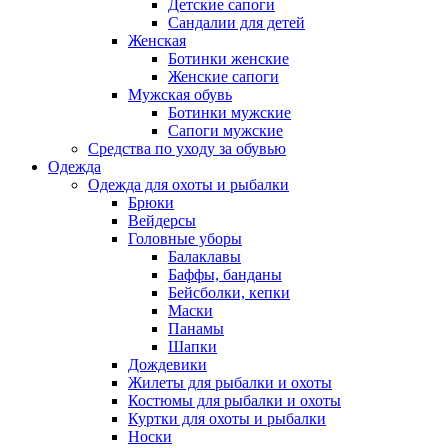
Детские сапоги
Сандалии для детей
Женская
Ботинки женские
Женские сапоги
Мужская обувь
Ботинки мужские
Сапоги мужские
Средства по уходу за обувью
Одежда
Одежда для охоты и рыбалки
Брюки
Вейдерсы
Головные уборы
Балаклавы
Баффы, банданы
Бейсболки, кепки
Маски
Панамы
Шапки
Дождевики
Жилеты для рыбалки и охоты
Костюмы для рыбалки и охоты
Куртки для охоты и рыбалки
Носки