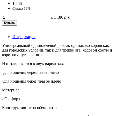
1 466
Скидка 19%
1 186
руб
x
Информация
Универсальный одноплечевой рюкзак одинаково хорош как
для городских условий, так и для треккинга, ходовой охоты и
коротких путешествий.
Изготавливается в двух вариантах:
-для ношения через левое плечо
-для ношения через правое плечо
Материал:
- Оксфорд
Конструктивные особенности: