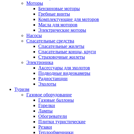
Моторы
Бензиновые моторы
Гребные винты
Комплектующие для моторов
Масла для моторов
Электрические моторы
Насосы
Спасательные средства
Спасательные жилеты
Спасательные концы, круги
Страховочные жилеты
Электроника
Аксессуары для эхолотов
Подводные видеокамеры
Радиостанции
Эхолоты
Туризм
Газовое оборудование
Газовые баллоны
Горелки
Лампы
Обогреватели
Плитки туристические
Резаки
Теплообменники