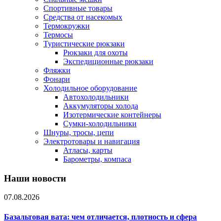
Спортивные товары
Средства от насекомых
Термокружки
Термосы
Туристические рюкзаки
Рюкзаки для охоты
Экспедиционные рюкзаки
Фляжки
Фонари
Холодильное оборудование
Автохолодильники
Аккумуляторы холода
Изотермические контейнеры
Сумки-холодильники
Шнуры, тросы, цепи
Электротовары и навигация
Атласы, карты
Барометры, компаса
Наши новости
07.08.2026
Базальтовая вата: чем отличается, плотность и сфера