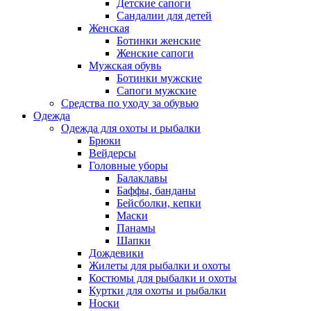
Детские сапоги
Сандалии для детей
Женская
Ботинки женские
Женские сапоги
Мужская обувь
Ботинки мужские
Сапоги мужские
Средства по уходу за обувью
Одежда
Одежда для охоты и рыбалки
Брюки
Вейдерсы
Головные уборы
Балаклавы
Баффы, банданы
Бейсболки, кепки
Маски
Панамы
Шапки
Дождевики
Жилеты для рыбалки и охоты
Костюмы для рыбалки и охоты
Куртки для охоты и рыбалки
Носки