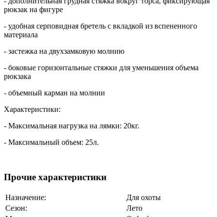
- дополнительная грудная стяжка вокруг торса, фиксирующая
рюкзак на фигуре
- удобная серповидная бретель с вкладкой из вспененного
материала
- застежка на двухзамковую молнию
- боковые горизонтальные стяжки для уменьшения объема
рюкзака
- объемный карман на молнии
Характеристики:
- Максимальная нагрузка на лямки: 20кг.
- Максимальный объем: 25л.
Прочие характеристики
Назначение:
Для охоты
Сезон:
Лето