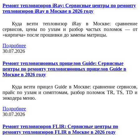
Ремонт тепловизоров iRay: Сервисные центры по ремонту
тепловизоров iRay в Москве в 2026 году
Куда везти тепловизор iRay в Москве: сравнение
сервисов, цены по узлам и разбор частых поломок — от
«кирпича» после прошивки до замены матрицы.
Подробнее
30.07.2026
Ремонт тепловизионных прицелов Guide: Сервисные
центры по ремонту тепловизионных прицелов Guide в
Москве в 2026 году
Куда везти прицел Guide в Москве: сравнение сервисов,
прайс по узлам и симптомам, разбор поломок TR, TS, TD и
энкодера меню.
Подробнее
30.07.2026
Ремонт тепловизоров FLIR: Сервисные центры по
ремонту тепловизоров FLIR в Москве в 2026 году