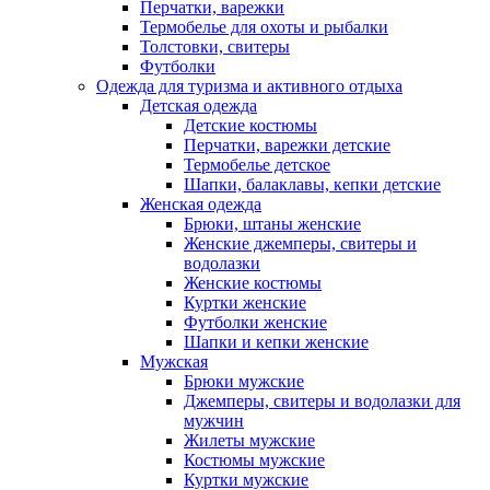
Перчатки, варежки
Термобелье для охоты и рыбалки
Толстовки, свитеры
Футболки
Одежда для туризма и активного отдыха
Детская одежда
Детские костюмы
Перчатки, варежки детские
Термобелье детское
Шапки, балаклавы, кепки детские
Женская одежда
Брюки, штаны женские
Женские джемперы, свитеры и
водолазки
Женские костюмы
Куртки женские
Футболки женские
Шапки и кепки женские
Мужская
Брюки мужские
Джемперы, свитеры и водолазки для
мужчин
Жилеты мужские
Костюмы мужские
Куртки мужские