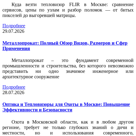
Куда везти тепловизор FLIR в Москве: сравнение
сервисов, цены по узлам и разбор поломок — от битых
пикселей до выгоревшей матрицы.
Подробнее
29.07.2026
Металлопрокат: Полный Обзор Видов, Размеров и Сфер
Применения
Металлопрокат – это фундамент современной
промышленности и строительства, без которого невозможно
представить ни одно значимое инженерное или
архитектурное сооружение
Подробнее
28.07.2026
Оптика и Тепловизоры для Охоты в Москве: Повышение
Эффективности и Безопасности
Охота в Московской области, как и в любом другом
регионе, требует не только глубоких знаний о дичи и
местности, но и использования современного,