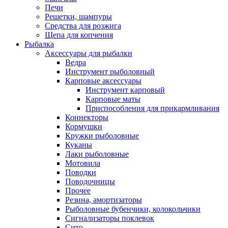
Печи
Решетки, шампуры
Средства для розжига
Щепа для копчения
Рыбалка
Аксессуары для рыбалки
Ведра
Инструмент рыболовный
Карповые аксессуары
Инструмент карповый
Карповые маты
Приспособления для прикармливания
Коннекторы
Кормушки
Кружки рыболовные
Куканы
Лаки рыболовные
Мотовила
Поводки
Поводочницы
Прочее
Резина, амортизаторы
Рыболовные бубенчики, колокольчики
Сигнализаторы поклевок
Сито