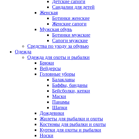
Детские сапоги
Сандалии для детей
Женская
Ботинки женские
Женские сапоги
Мужская обувь
Ботинки мужские
Сапоги мужские
Средства по уходу за обувью
Одежда
Одежда для охоты и рыбалки
Брюки
Вейдерсы
Головные уборы
Балаклавы
Баффы, банданы
Бейсболки, кепки
Маски
Панамы
Шапки
Дождевики
Жилеты для рыбалки и охоты
Костюмы для рыбалки и охоты
Куртки для охоты и рыбалки
Носки