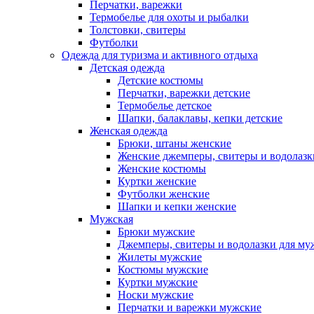
Перчатки, варежки
Термобелье для охоты и рыбалки
Толстовки, свитеры
Футболки
Одежда для туризма и активного отдыха
Детская одежда
Детские костюмы
Перчатки, варежки детские
Термобелье детское
Шапки, балаклавы, кепки детские
Женская одежда
Брюки, штаны женские
Женские джемперы, свитеры и водолазк
Женские костюмы
Куртки женские
Футболки женские
Шапки и кепки женские
Мужская
Брюки мужские
Джемперы, свитеры и водолазки для м
Жилеты мужские
Костюмы мужские
Куртки мужские
Носки мужские
Перчатки и варежки мужские