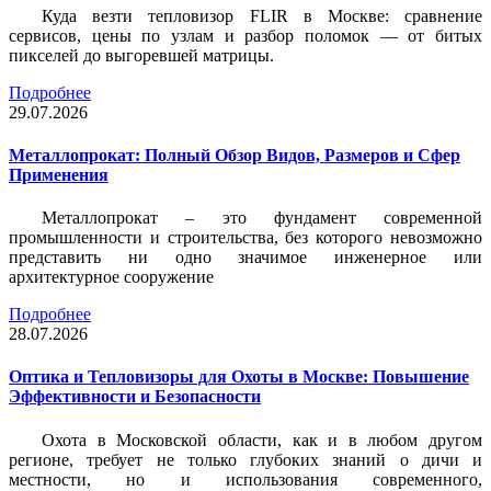
Куда везти тепловизор FLIR в Москве: сравнение
сервисов, цены по узлам и разбор поломок — от битых
пикселей до выгоревшей матрицы.
Подробнее
29.07.2026
Металлопрокат: Полный Обзор Видов, Размеров и Сфер
Применения
Металлопрокат – это фундамент современной
промышленности и строительства, без которого невозможно
представить ни одно значимое инженерное или
архитектурное сооружение
Подробнее
28.07.2026
Оптика и Тепловизоры для Охоты в Москве: Повышение
Эффективности и Безопасности
Охота в Московской области, как и в любом другом
регионе, требует не только глубоких знаний о дичи и
местности, но и использования современного,