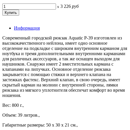
3 226
руб
x
Информация
Современный городской рюкзак Aquatic Р-39 изготовлен из
высококачественного нейлона, имеет одно основное
отделение на подкладке с широким внутренним карманом для
ноутбука и тремя дополнительными внутренними карманами
для различных аксессуаров, а так же оснащен выходом для
наушников. Снаружи имеет 2 вместительных кармана с
клапанами на липучках. Основное отделение рюкзака
закрывается с помощью стяжки и верхнего клапана на
застежках фастекс. Верхний клапан, в свою очередь, имеет
скрытый карман на молнии с внутренней стороны, лямки
рюкзака из мягкого уплотнителя обеспечат комфорт во время
ношения.
Вес: 800 г.,
Объем: 39 литров.,
Габаритные размеры: 50 х 30 х 21 см.,