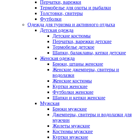
Перчатки, варежки
Термобелье для охоты и рыбалки
Толстовки, свитеры
Футболки
Одежда для туризма и активного отдыха
Детская одежда
Детские костюмы
Перчатки, варежки детские
Термобелье детское
Шапки, балаклавы, кепки детские
Женская одежда
Брюки, штаны женские
Женские джемперы, свитеры и
водолазки
Женские костюмы
Куртки женские
Футболки женские
Шапки и кепки женские
Мужская
Брюки мужские
Джемперы, свитеры и водолазки для
мужчин
Жилеты мужские
Костюмы мужские
Куртки мужские