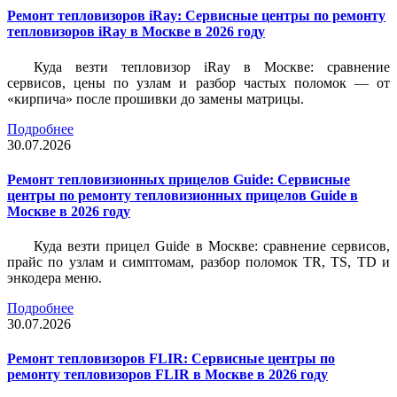
Ремонт тепловизоров iRay: Сервисные центры по ремонту
тепловизоров iRay в Москве в 2026 году
Куда везти тепловизор iRay в Москве: сравнение
сервисов, цены по узлам и разбор частых поломок — от
«кирпича» после прошивки до замены матрицы.
Подробнее
30.07.2026
Ремонт тепловизионных прицелов Guide: Сервисные
центры по ремонту тепловизионных прицелов Guide в
Москве в 2026 году
Куда везти прицел Guide в Москве: сравнение сервисов,
прайс по узлам и симптомам, разбор поломок TR, TS, TD и
энкодера меню.
Подробнее
30.07.2026
Ремонт тепловизоров FLIR: Сервисные центры по
ремонту тепловизоров FLIR в Москве в 2026 году