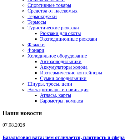
Спортивные товары
Средства от насекомых
Термокружки
Термосы
Туристические рюкзаки
Рюкзаки для охоты
Экспедиционные рюкзаки
Фляжки
Фонари
Холодильное оборудование
Автохолодильники
Аккумуляторы холода
Изотермические контейнеры
Сумки-холодильники
Шнуры, тросы, цепи
Электротовары и навигация
Атласы, карты
Барометры, компаса
Наши новости
07.08.2026
Базальтовая вата: чем отличается, плотность и сфера