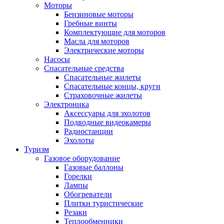
Моторы
Бензиновые моторы
Гребные винты
Комплектующие для моторов
Масла для моторов
Электрические моторы
Насосы
Спасательные средства
Спасательные жилеты
Спасательные концы, круги
Страховочные жилеты
Электроника
Аксессуары для эхолотов
Подводные видеокамеры
Радиостанции
Эхолоты
Туризм
Газовое оборудование
Газовые баллоны
Горелки
Лампы
Обогреватели
Плитки туристические
Резаки
Теплообменники