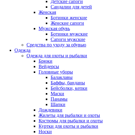
Детские сапоги
Сандалии для детей
Женская
Ботинки женские
Женские сапоги
Мужская обувь
Ботинки мужские
Сапоги мужские
Средства по уходу за обувью
Одежда
Одежда для охоты и рыбалки
Брюки
Вейдерсы
Головные уборы
Балаклавы
Баффы, банданы
Бейсболки, кепки
Маски
Панамы
Шапки
Дождевики
Жилеты для рыбалки и охоты
Костюмы для рыбалки и охоты
Куртки для охоты и рыбалки
Носки