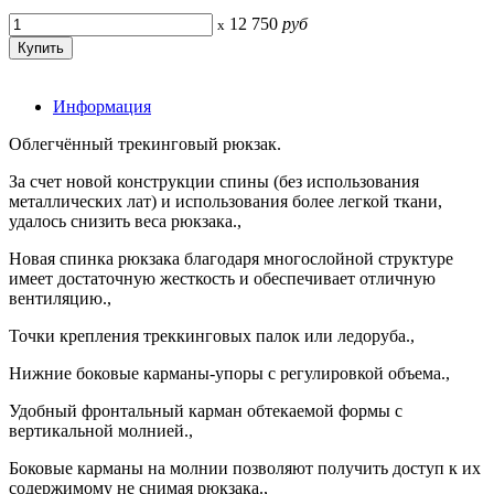
12 750
руб
x
Информация
Облегчённый трекинговый рюкзак.
За счет новой конструкции спины (без использования
металлических лат) и использования более легкой ткани,
удалось снизить веса рюкзака.,
Новая спинка рюкзака благодаря многослойной структуре
имеет достаточную жесткость и обеспечивает отличную
вентиляцию.,
Точки крепления треккинговых палок или ледоруба.,
Нижние боковые карманы-упоры с регулировкой объема.,
Удобный фронтальный карман обтекаемой формы с
вертикальной молнией.,
Боковые карманы на молнии позволяют получить доступ к их
содержимому не снимая рюкзака.,