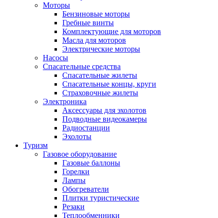
Моторы
Бензиновые моторы
Гребные винты
Комплектующие для моторов
Масла для моторов
Электрические моторы
Насосы
Спасательные средства
Спасательные жилеты
Спасательные концы, круги
Страховочные жилеты
Электроника
Аксессуары для эхолотов
Подводные видеокамеры
Радиостанции
Эхолоты
Туризм
Газовое оборудование
Газовые баллоны
Горелки
Лампы
Обогреватели
Плитки туристические
Резаки
Теплообменники