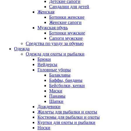
Детские сапоги
Сандалии для детей
Женская
Ботинки женские
Женские сапоги
Мужская обувь
Ботинки мужские
Сапоги мужские
Средства по уходу за обувью
Одежда
Одежда для охоты и рыбалки
Брюки
Вейдерсы
Головные уборы
Балаклавы
Баффы, банданы
Бейсболки, кепки
Маски
Панамы
Шапки
Дождевики
Жилеты для рыбалки и охоты
Костюмы для рыбалки и охоты
Куртки для охоты и рыбалки
Носки