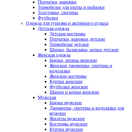
Перчатки, варежки
Термобелье для охоты и рыбалки
Толстовки, свитеры
Футболки
Одежда для туризма и активного отдыха
Детская одежда
Детские костюмы
Перчатки, варежки детские
Термобелье детское
Шапки, балаклавы, кепки детские
Женская одежда
Брюки, штаны женские
Женские джемперы, свитеры и
водолазки
Женские костюмы
Куртки женские
Футболки женские
Шапки и кепки женские
Мужская
Брюки мужские
Джемперы, свитеры и водолазки для
мужчин
Жилеты мужские
Костюмы мужские
Куртки мужские