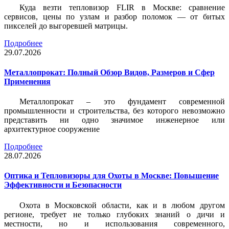
Куда везти тепловизор FLIR в Москве: сравнение
сервисов, цены по узлам и разбор поломок — от битых
пикселей до выгоревшей матрицы.
Подробнее
29.07.2026
Металлопрокат: Полный Обзор Видов, Размеров и Сфер
Применения
Металлопрокат – это фундамент современной
промышленности и строительства, без которого невозможно
представить ни одно значимое инженерное или
архитектурное сооружение
Подробнее
28.07.2026
Оптика и Тепловизоры для Охоты в Москве: Повышение
Эффективности и Безопасности
Охота в Московской области, как и в любом другом
регионе, требует не только глубоких знаний о дичи и
местности, но и использования современного,