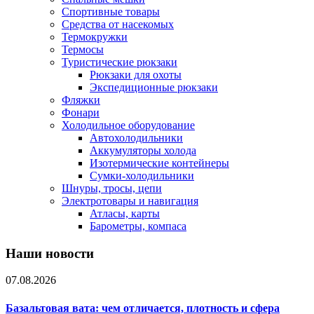
Спортивные товары
Средства от насекомых
Термокружки
Термосы
Туристические рюкзаки
Рюкзаки для охоты
Экспедиционные рюкзаки
Фляжки
Фонари
Холодильное оборудование
Автохолодильники
Аккумуляторы холода
Изотермические контейнеры
Сумки-холодильники
Шнуры, тросы, цепи
Электротовары и навигация
Атласы, карты
Барометры, компаса
Наши новости
07.08.2026
Базальтовая вата: чем отличается, плотность и сфера