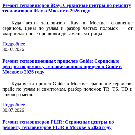
Ремонт тепловизоров iRay: Сервисные центры по ремонту
тепловизоров iRay в Москве в 2026 году
Куда везти тепловизор iRay в Москве: сравнение
сервисов, цены по узлам и разбор частых поломок — от
«кирпича» после прошивки до замены матрицы.
Подробнее
30.07.2026
Ремонт тепловизионных прицелов Guide: Сервисные
центры по ремонту тепловизионных прицелов Guide в
Москве в 2026 году
Куда везти прицел Guide в Москве: сравнение сервисов,
прайс по узлам и симптомам, разбор поломок TR, TS, TD и
энкодера меню.
Подробнее
30.07.2026
Ремонт тепловизоров FLIR: Сервисные центры по
ремонту тепловизоров FLIR в Москве в 2026 году