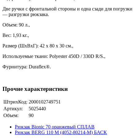
Две ручки с фронтальной стороны и одна сзади для погрузки
— разгрузки рюкзака.
Объем: 90 л.,
Вес: 1,93 кг.,
Размер (ШxВxГ): 42 х 80 х 30 см.,
Используемые ткани: Polyester 450D / 330D R/S.,
Фурнитура: Duraflex®.
Прочие характеристики
ШтрихКод:
2000102749751
Артикул:
5025440
Объем:
90
Рюкзак Bionic 70 оранжевый СПЛАВ
Рюкзак BERG 110 М (4052-80214-М) БАСК