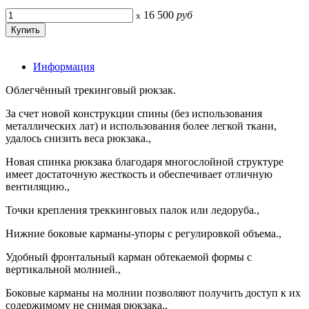
16 500
руб
x
Информация
Облегчённый трекинговый рюкзак.
За счет новой конструкции спины (без использования
металлических лат) и использования более легкой ткани,
удалось снизить веса рюкзака.,
Новая спинка рюкзака благодаря многослойной структуре
имеет достаточную жесткость и обеспечивает отличную
вентиляцию.,
Точки крепления треккинговых палок или ледоруба.,
Нижние боковые карманы-упоры с регулировкой объема.,
Удобный фронтальный карман обтекаемой формы с
вертикальной молнией.,
Боковые карманы на молнии позволяют получить доступ к их
содержимому не снимая рюкзака.,