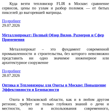
Куда везти тепловизор FLIR в Москве: сравнение
сервисов, цены по узлам и разбор поломок — от битых
пикселей до выгоревшей матрицы.
Подробнее
29.07.2026
Металлопрокат: Полный Обзор Видов, Размеров и Сфер
Применения
Металлопрокат – это фундамент современной
промышленности и строительства, без которого невозможно
представить ни одно значимое инженерное или
архитектурное сооружение
Подробнее
28.07.2026
Оптика и Тепловизоры для Охоты в Москве: Повышение
Эффективности и Безопасности
Охота в Московской области, как и в любом другом
регионе, требует не только глубоких знаний о дичи и
местности, но и использования современного,