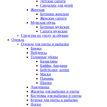
Детские сапоги
Сандалии для детей
Женская
Ботинки женские
Женские сапоги
Мужская обувь
Ботинки мужские
Сапоги мужские
Средства по уходу за обувью
Одежда
Одежда для охоты и рыбалки
Брюки
Вейдерсы
Головные уборы
Балаклавы
Баффы, банданы
Бейсболки, кепки
Маски
Панамы
Шапки
Дождевики
Жилеты для рыбалки и охоты
Костюмы для рыбалки и охоты
Куртки для охоты и рыбалки
Носки