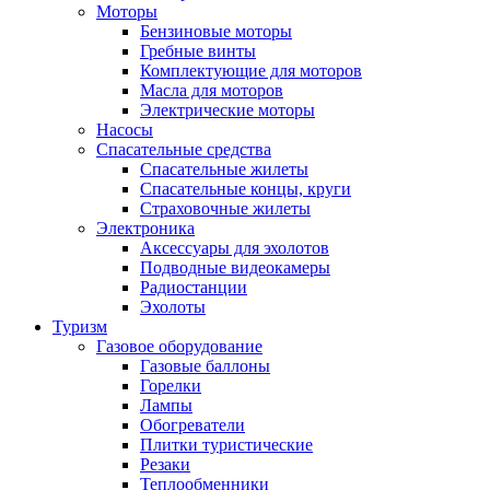
Моторы
Бензиновые моторы
Гребные винты
Комплектующие для моторов
Масла для моторов
Электрические моторы
Насосы
Спасательные средства
Спасательные жилеты
Спасательные концы, круги
Страховочные жилеты
Электроника
Аксессуары для эхолотов
Подводные видеокамеры
Радиостанции
Эхолоты
Туризм
Газовое оборудование
Газовые баллоны
Горелки
Лампы
Обогреватели
Плитки туристические
Резаки
Теплообменники