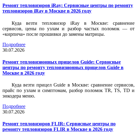
Ремонт тепловизоров iRay: Сервисные центры по ремонту
тепловизоров iRay в Москве в 2026 году
Куда везти тепловизор iRay в Москве: сравнение
сервисов, цены по узлам и разбор частых поломок — от
«кирпича» после прошивки до замены матрицы.
Подробнее
30.07.2026
Ремонт тепловизионных прицелов Guide: Сервисные
центры по ремонту тепловизионных прицелов Guide в
Москве в 2026 году
Куда везти прицел Guide в Москве: сравнение сервисов,
прайс по узлам и симптомам, разбор поломок TR, TS, TD и
энкодера меню.
Подробнее
30.07.2026
Ремонт тепловизоров FLIR: Сервисные центры по
ремонту тепловизоров FLIR в Москве в 2026 году