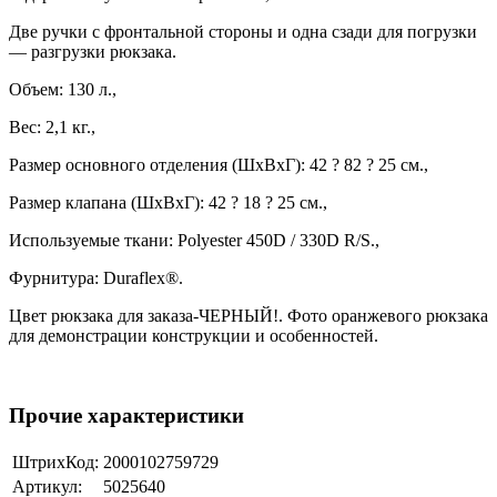
Две ручки с фронтальной стороны и одна сзади для погрузки
— разгрузки рюкзака.
Объем: 130 л.,
Вес: 2,1 кг.,
Размер основного отделения (ШxВxГ): 42 ? 82 ? 25 см.,
Размер клапана (ШxВxГ): 42 ? 18 ? 25 см.,
Используемые ткани: Polyester 450D / 330D R/S.,
Фурнитура: Duraflex®.
Цвет рюкзака для заказа-ЧЕРНЫЙ!. Фото оранжевого рюкзака
для демонстрации конструкции и особенностей.
Прочие характеристики
ШтрихКод:
2000102759729
Артикул:
5025640