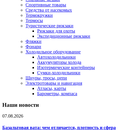
Спортивные товары
Средства от насекомых
Термокружки
Термосы
Туристические рюкзаки
Рюкзаки для охоты
Экспедиционные рюкзаки
Фляжки
Фонари
Холодильное оборудование
Автохолодильники
Аккумуляторы холода
Изотермические контейнеры
Сумки-холодильники
Шнуры, тросы, цепи
Электротовары и навигация
Атласы, карты
Барометры, компаса
Наши новости
07.08.2026
Базальтовая вата: чем отличается, плотность и сфера