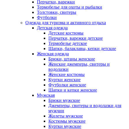
Перчатки, варежки
Термобелье для охоты и рыбалки
Толстовки, свитеры
Футболки
Одежда для туризма и активного отдыха
Детская одежда
Детские костюмы
Перчатки, варежки детские
Термобелье детское
Шапки, балаклавы, кепки детские
Женская одежда
Брюки, штаны женские
Женские джемперы, свитеры и
водолазки
Женские костюмы
Куртки женские
Футболки женские
Шапки и кепки женские
Мужская
Брюки мужские
Джемперы, свитеры и водолазки для
мужчин
Жилеты мужские
Костюмы мужские
Куртки мужские