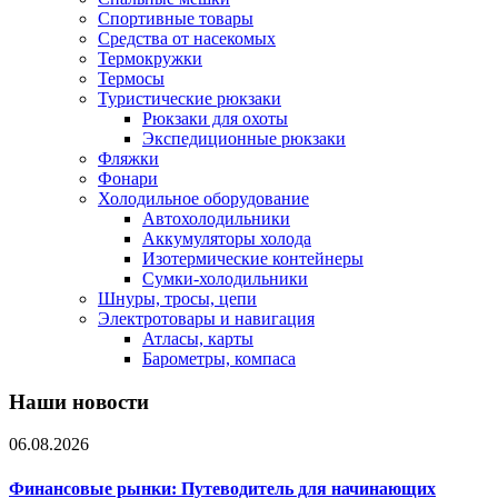
Спортивные товары
Средства от насекомых
Термокружки
Термосы
Туристические рюкзаки
Рюкзаки для охоты
Экспедиционные рюкзаки
Фляжки
Фонари
Холодильное оборудование
Автохолодильники
Аккумуляторы холода
Изотермические контейнеры
Сумки-холодильники
Шнуры, тросы, цепи
Электротовары и навигация
Атласы, карты
Барометры, компаса
Наши новости
06.08.2026
Финансовые рынки: Путеводитель для начинающих