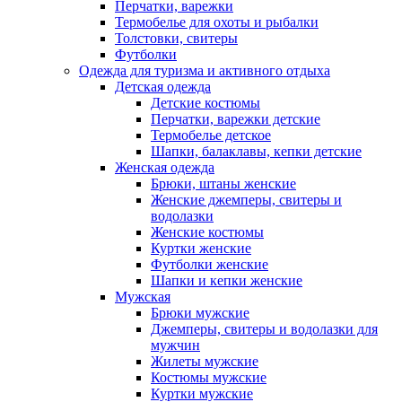
Перчатки, варежки
Термобелье для охоты и рыбалки
Толстовки, свитеры
Футболки
Одежда для туризма и активного отдыха
Детская одежда
Детские костюмы
Перчатки, варежки детские
Термобелье детское
Шапки, балаклавы, кепки детские
Женская одежда
Брюки, штаны женские
Женские джемперы, свитеры и
водолазки
Женские костюмы
Куртки женские
Футболки женские
Шапки и кепки женские
Мужская
Брюки мужские
Джемперы, свитеры и водолазки для
мужчин
Жилеты мужские
Костюмы мужские
Куртки мужские