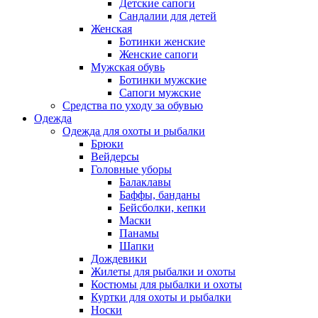
Детские сапоги
Сандалии для детей
Женская
Ботинки женские
Женские сапоги
Мужская обувь
Ботинки мужские
Сапоги мужские
Средства по уходу за обувью
Одежда
Одежда для охоты и рыбалки
Брюки
Вейдерсы
Головные уборы
Балаклавы
Баффы, банданы
Бейсболки, кепки
Маски
Панамы
Шапки
Дождевики
Жилеты для рыбалки и охоты
Костюмы для рыбалки и охоты
Куртки для охоты и рыбалки
Носки