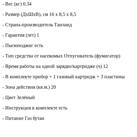
- Вес (кг) 0.34
- Размер (ДхШхВ), см 16 х 8,5 х 8,5
- Страна-производитель Таиланд
- Гарантия (лет) 1
- Пьезоподжиг есть
- Тип средства от насекомых Отпугиватель (фумигатор)
- Время работы на одной зарядке/картридже (ч) 12
- В комплекте прибор + 1 газовый картридж + 3 пластины
- Зона действия (кв.м.) 20
- Цвет Зелёный
- Инструкция в комплекте есть
- Питание Газ бутан