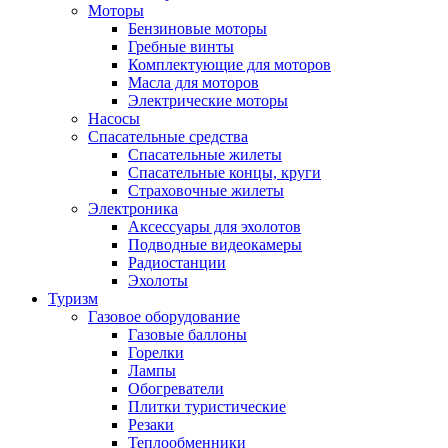
Моторы
Бензиновые моторы
Гребные винты
Комплектующие для моторов
Масла для моторов
Электрические моторы
Насосы
Спасательные средства
Спасательные жилеты
Спасательные концы, круги
Страховочные жилеты
Электроника
Аксессуары для эхолотов
Подводные видеокамеры
Радиостанции
Эхолоты
Туризм
Газовое оборудование
Газовые баллоны
Горелки
Лампы
Обогреватели
Плитки туристические
Резаки
Теплообменники