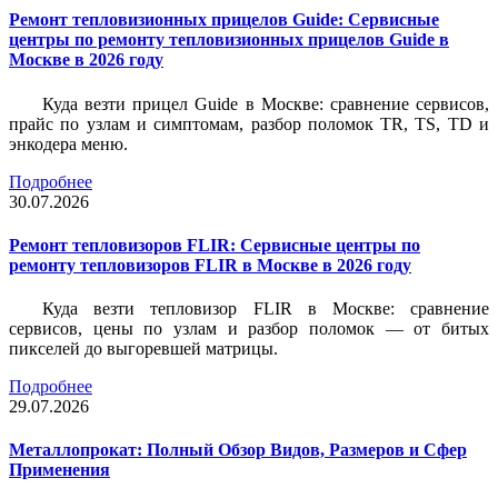
Ремонт тепловизионных прицелов Guide: Сервисные
центры по ремонту тепловизионных прицелов Guide в
Москве в 2026 году
Куда везти прицел Guide в Москве: сравнение сервисов,
прайс по узлам и симптомам, разбор поломок TR, TS, TD и
энкодера меню.
Подробнее
30.07.2026
Ремонт тепловизоров FLIR: Сервисные центры по
ремонту тепловизоров FLIR в Москве в 2026 году
Куда везти тепловизор FLIR в Москве: сравнение
сервисов, цены по узлам и разбор поломок — от битых
пикселей до выгоревшей матрицы.
Подробнее
29.07.2026
Металлопрокат: Полный Обзор Видов, Размеров и Сфер
Применения