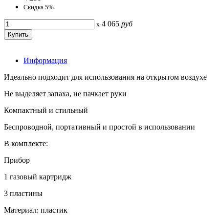
Скидка 5%
4 065
руб
x
Информация
Идеально подходит для использования на открытом воздухе
Не выделяет запаха, не пачкает руки
Компактный и стильный
Беспроводной, портативный и простой в использовании
В комплекте:
Прибор
1 газовый картридж
3 пластины
Материал: пластик