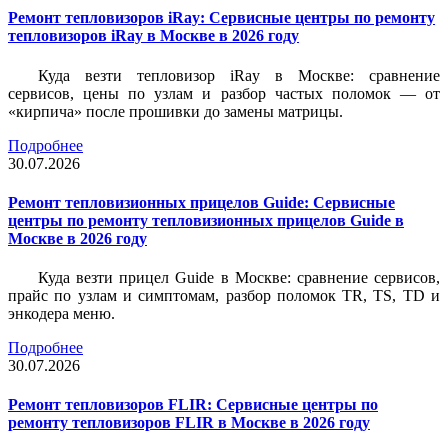
Ремонт тепловизоров iRay: Сервисные центры по ремонту
тепловизоров iRay в Москве в 2026 году
Куда везти тепловизор iRay в Москве: сравнение
сервисов, цены по узлам и разбор частых поломок — от
«кирпича» после прошивки до замены матрицы.
Подробнее
30.07.2026
Ремонт тепловизионных прицелов Guide: Сервисные
центры по ремонту тепловизионных прицелов Guide в
Москве в 2026 году
Куда везти прицел Guide в Москве: сравнение сервисов,
прайс по узлам и симптомам, разбор поломок TR, TS, TD и
энкодера меню.
Подробнее
30.07.2026
Ремонт тепловизоров FLIR: Сервисные центры по
ремонту тепловизоров FLIR в Москве в 2026 году