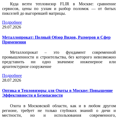
Куда везти тепловизор FLIR в Москве: сравнение
сервисов, цены по узлам и разбор поломок — от битых
пикселей до выгоревшей матрицы.
Подробнее
29.07.2026
Металлопрокат: Полный Обзор Видов, Размеров и Сфер
Применения
Металлопрокат – это фундамент современной
промышленности и строительства, без которого невозможно
представить ни одно значимое инженерное или
архитектурное сооружение
Подробнее
28.07.2026
Оптика и Тепловизоры для Охоты в Москве: Повышение
Эффективности и Безопасности
Охота в Московской области, как и в любом другом
регионе, требует не только глубоких знаний о дичи и
местности, но и использования современного,