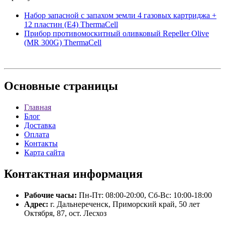
Набор запасной с запахом земли 4 газовых картриджа +
12 пластин (E4) ThermaCell
Прибор противомоскитный оливковый Repeller Olive
(MR 300G) ThermaCell
Основные
страницы
Главная
Блог
Доставка
Оплата
Контакты
Карта сайта
Контактная
информация
Рабочие часы:
Пн-Пт: 08:00-20:00, Сб-Вс: 10:00-18:00
Адрес:
г. Дальнереченск, Приморский край, 50 лет
Октября, 87, ост. Лесхоз