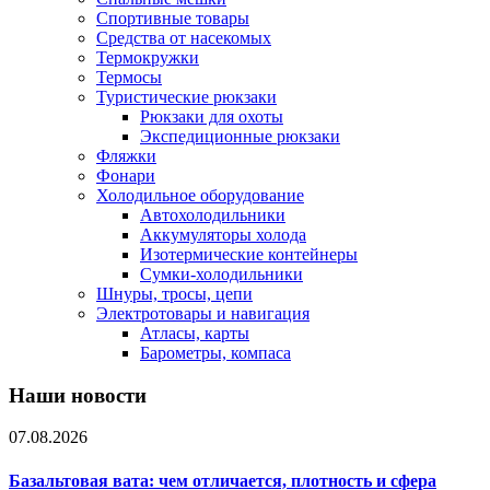
Спортивные товары
Средства от насекомых
Термокружки
Термосы
Туристические рюкзаки
Рюкзаки для охоты
Экспедиционные рюкзаки
Фляжки
Фонари
Холодильное оборудование
Автохолодильники
Аккумуляторы холода
Изотермические контейнеры
Сумки-холодильники
Шнуры, тросы, цепи
Электротовары и навигация
Атласы, карты
Барометры, компаса
Наши новости
07.08.2026
Базальтовая вата: чем отличается, плотность и сфера