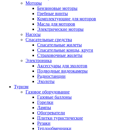
Моторы
Бензиновые моторы
Гребные винты
Комплектующие для моторов
Масла для моторов
Электрические моторы
Насосы
Спасательные средства
Спасательные жилеты
Спасательные концы, круги
Страховочные жилеты
Электроника
Аксессуары для эхолотов
Подводные видеокамеры
Радиостанции
Эхолоты
Туризм
Газовое оборудование
Газовые баллоны
Горелки
Лампы
Обогреватели
Плитки туристические
Резаки
Теплообменники