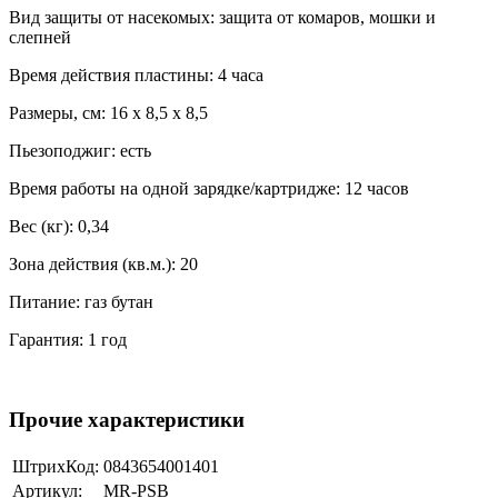
Вид защиты от насекомых: защита от комаров, мошки и
слепней
Время действия пластины: 4 часа
Размеры, см: 16 х 8,5 х 8,5
Пьезоподжиг: есть
Время работы на одной зарядке/картридже: 12 часов
Вес (кг): 0,34
Зона действия (кв.м.): 20
Питание: газ бутан
Гарантия: 1 год
Прочие характеристики
ШтрихКод:
0843654001401
Артикул:
MR-PSB