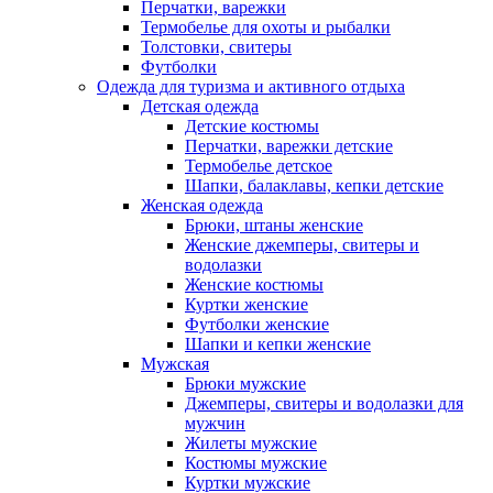
Перчатки, варежки
Термобелье для охоты и рыбалки
Толстовки, свитеры
Футболки
Одежда для туризма и активного отдыха
Детская одежда
Детские костюмы
Перчатки, варежки детские
Термобелье детское
Шапки, балаклавы, кепки детские
Женская одежда
Брюки, штаны женские
Женские джемперы, свитеры и
водолазки
Женские костюмы
Куртки женские
Футболки женские
Шапки и кепки женские
Мужская
Брюки мужские
Джемперы, свитеры и водолазки для
мужчин
Жилеты мужские
Костюмы мужские
Куртки мужские