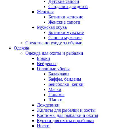
Детские сапоги
Сандалии для детей
Женская
Ботинки женские
Женские сапоги
Мужская обувь
Ботинки мужские
Сапоги мужские
Средства по уходу за обувью
Одежда
Одежда для охоты и рыбалки
Брюки
Вейдерсы
Головные уборы
Балаклавы
Баффы, банданы
Бейсболки, кепки
Маски
Панамы
Шапки
Дождевики
Жилеты для рыбалки и охоты
Костюмы для рыбалки и охоты
Куртки для охоты и рыбалки
Носки