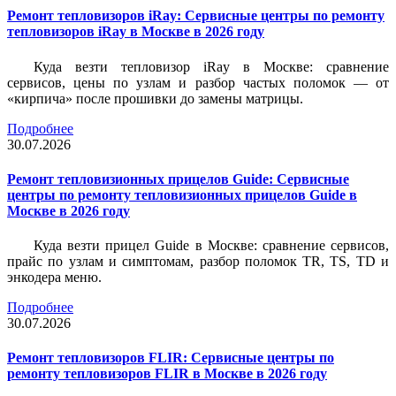
Ремонт тепловизоров iRay: Сервисные центры по ремонту
тепловизоров iRay в Москве в 2026 году
Куда везти тепловизор iRay в Москве: сравнение
сервисов, цены по узлам и разбор частых поломок — от
«кирпича» после прошивки до замены матрицы.
Подробнее
30.07.2026
Ремонт тепловизионных прицелов Guide: Сервисные
центры по ремонту тепловизионных прицелов Guide в
Москве в 2026 году
Куда везти прицел Guide в Москве: сравнение сервисов,
прайс по узлам и симптомам, разбор поломок TR, TS, TD и
энкодера меню.
Подробнее
30.07.2026
Ремонт тепловизоров FLIR: Сервисные центры по
ремонту тепловизоров FLIR в Москве в 2026 году