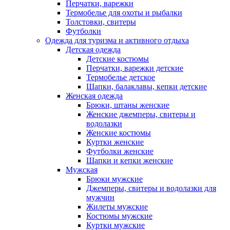
Перчатки, варежки
Термобелье для охоты и рыбалки
Толстовки, свитеры
Футболки
Одежда для туризма и активного отдыха
Детская одежда
Детские костюмы
Перчатки, варежки детские
Термобелье детское
Шапки, балаклавы, кепки детские
Женская одежда
Брюки, штаны женские
Женские джемперы, свитеры и
водолазки
Женские костюмы
Куртки женские
Футболки женские
Шапки и кепки женские
Мужская
Брюки мужские
Джемперы, свитеры и водолазки для
мужчин
Жилеты мужские
Костюмы мужские
Куртки мужские