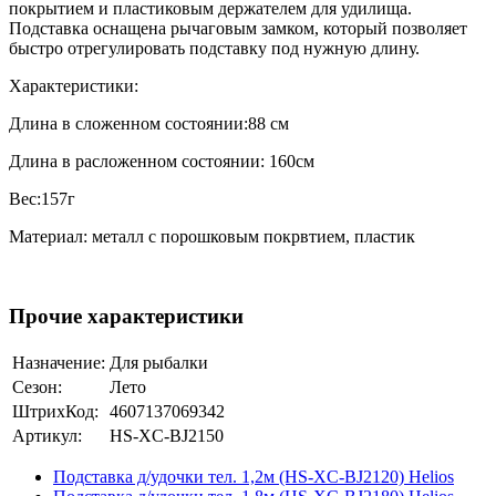
покрытием и пластиковым держателем для удилища.
Подставка оснащена рычаговым замком, который позволяет
быстро отрегулировать подставку под нужную длину.
Характеристики:
Длина в сложенном состоянии:88 см
Длина в расложенном состоянии: 160см
Вес:157г
Материал: металл с порошковым покрвтием, пластик
Прочие характеристики
Назначение:
Для рыбалки
Сезон:
Лето
ШтрихКод:
4607137069342
Артикул:
HS-XC-BJ2150
Подставка д/удочки тел. 1,2м (HS-XC-BJ2120) Helios