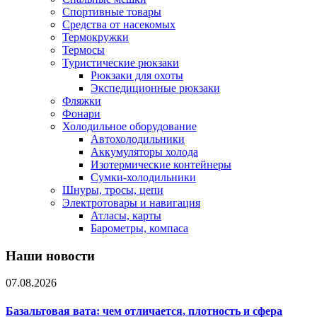
Спортивные товары
Средства от насекомых
Термокружки
Термосы
Туристические рюкзаки
Рюкзаки для охоты
Экспедиционные рюкзаки
Фляжки
Фонари
Холодильное оборудование
Автохолодильники
Аккумуляторы холода
Изотермические контейнеры
Сумки-холодильники
Шнуры, тросы, цепи
Электротовары и навигация
Атласы, карты
Барометры, компаса
Наши новости
07.08.2026
Базальтовая вата: чем отличается, плотность и сфера