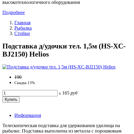
высокотехнологичного оборудования
Подробнее
Главная
Рыбалка
Стойки
Подставка д/удочки тел. 1,5м (HS-XC-
BJ2150) Helios
190
Скидка 13%
165
руб
x
Информация
Телескопическая подставка для удерживания удилища на
рыбалке. Подставка выполнена из металла с порошковым