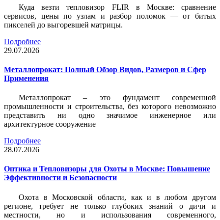
Куда везти тепловизор FLIR в Москве: сравнение
сервисов, цены по узлам и разбор поломок — от битых
пикселей до выгоревшей матрицы.
Подробнее
29.07.2026
Металлопрокат: Полный Обзор Видов, Размеров и Сфер
Применения
Металлопрокат – это фундамент современной
промышленности и строительства, без которого невозможно
представить ни одно значимое инженерное или
архитектурное сооружение
Подробнее
28.07.2026
Оптика и Тепловизоры для Охоты в Москве: Повышение
Эффективности и Безопасности
Охота в Московской области, как и в любом другом
регионе, требует не только глубоких знаний о дичи и
местности, но и использования современного,