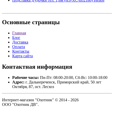
Подставка д/удочки тел. 1,8м (HS-XC-BJ2180) Helios
Основные
страницы
Главная
Блог
Доставка
Оплата
Контакты
Карта сайта
Контактная
информация
Рабочие часы:
Пн-Пт: 08:00-20:00, Сб-Вс: 10:00-18:00
Адрес:
г. Дальнереченск, Приморский край, 50 лет
Октября, 87, ост. Лесхоз
Интернет-магазин "Охотник" © 2014 - 2026
ООО "Охотник ДВ".