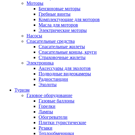
Моторы
Бензиновые моторы
Гребные винты
Комплектующие для моторов
Масла для моторов
Электрические моторы
Насосы
Спасательные средства
Спасательные жилеты
Спасательные концы, круги
Страховочные жилеты
Электроника
Аксессуары для эхолотов
Подводные видеокамеры
Радиостанции
Эхолоты
Туризм
Газовое оборудование
Газовые баллоны
Горелки
Лампы
Обогреватели
Плитки туристические
Резаки
Теплообменники