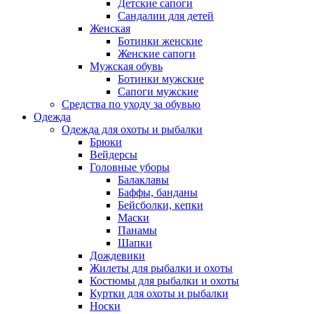
Детские сапоги
Сандалии для детей
Женская
Ботинки женские
Женские сапоги
Мужская обувь
Ботинки мужские
Сапоги мужские
Средства по уходу за обувью
Одежда
Одежда для охоты и рыбалки
Брюки
Вейдерсы
Головные уборы
Балаклавы
Баффы, банданы
Бейсболки, кепки
Маски
Панамы
Шапки
Дождевики
Жилеты для рыбалки и охоты
Костюмы для рыбалки и охоты
Куртки для охоты и рыбалки
Носки