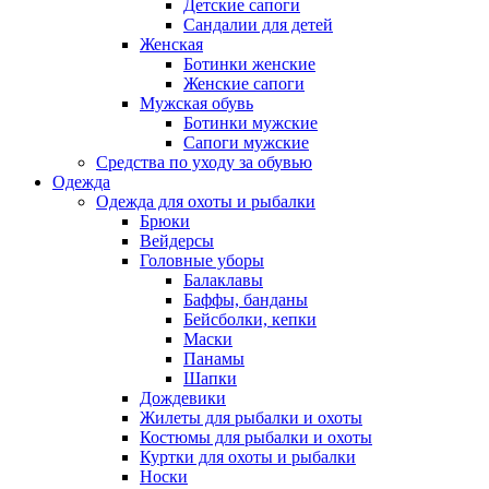
Детские сапоги
Сандалии для детей
Женская
Ботинки женские
Женские сапоги
Мужская обувь
Ботинки мужские
Сапоги мужские
Средства по уходу за обувью
Одежда
Одежда для охоты и рыбалки
Брюки
Вейдерсы
Головные уборы
Балаклавы
Баффы, банданы
Бейсболки, кепки
Маски
Панамы
Шапки
Дождевики
Жилеты для рыбалки и охоты
Костюмы для рыбалки и охоты
Куртки для охоты и рыбалки
Носки