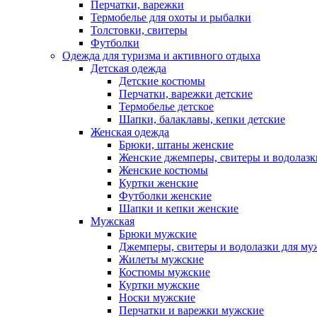
Перчатки, варежки
Термобелье для охоты и рыбалки
Толстовки, свитеры
Футболки
Одежда для туризма и активного отдыха
Детская одежда
Детские костюмы
Перчатки, варежки детские
Термобелье детское
Шапки, балаклавы, кепки детские
Женская одежда
Брюки, штаны женские
Женские джемперы, свитеры и водолазк
Женские костюмы
Куртки женские
Футболки женские
Шапки и кепки женские
Мужская
Брюки мужские
Джемперы, свитеры и водолазки для м
Жилеты мужские
Костюмы мужские
Куртки мужские
Носки мужские
Перчатки и варежки мужские