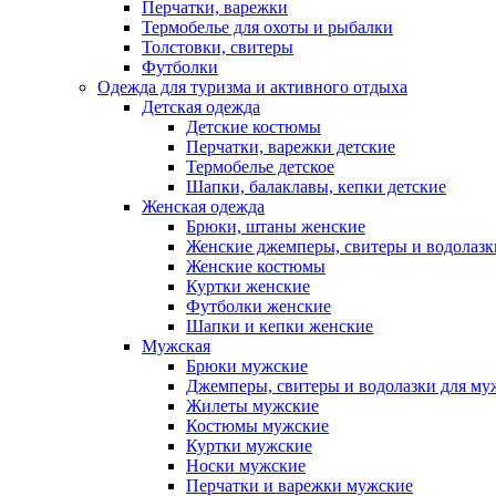
Перчатки, варежки
Термобелье для охоты и рыбалки
Толстовки, свитеры
Футболки
Одежда для туризма и активного отдыха
Детская одежда
Детские костюмы
Перчатки, варежки детские
Термобелье детское
Шапки, балаклавы, кепки детские
Женская одежда
Брюки, штаны женские
Женские джемперы, свитеры и водолазк
Женские костюмы
Куртки женские
Футболки женские
Шапки и кепки женские
Мужская
Брюки мужские
Джемперы, свитеры и водолазки для м
Жилеты мужские
Костюмы мужские
Куртки мужские
Носки мужские
Перчатки и варежки мужские