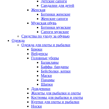
Детские сапоги
Сандалии для детей
Женская
Ботинки женские
Женские сапоги
Мужская обувь
Ботинки мужские
Сапоги мужские
Средства по уходу за обувью
Одежда
Одежда для охоты и рыбалки
Брюки
Вейдерсы
Головные уборы
Балаклавы
Баффы, банданы
Бейсболки, кепки
Маски
Панамы
Шапки
Дождевики
Жилеты для рыбалки и охоты
Костюмы для рыбалки и охоты
Куртки для охоты и рыбалки
Носки