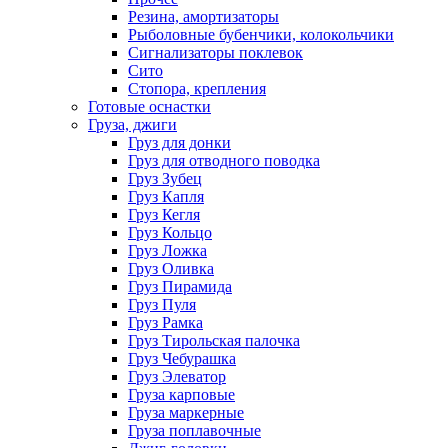
Резина, амортизаторы
Рыболовные бубенчики, колокольчики
Сигнализаторы поклевок
Сито
Стопора, крепления
Готовые оснастки
Груза, джиги
Груз для донки
Груз для отводного поводка
Груз Зубец
Груз Капля
Груз Кегля
Груз Кольцо
Груз Ложка
Груз Оливка
Груз Пирамида
Груз Пуля
Груз Рамка
Груз Тирольская палочка
Груз Чебурашка
Груз Элеватор
Груза карповые
Груза маркерные
Груза поплавочные