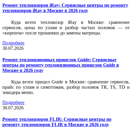
Ремонт тепловизоров iRay: Сервисные центры по ремонту
тепловизоров iRay в Москве в 2026 году
Куда везти тепловизор iRay в Москве: сравнение
сервисов, цены по узлам и разбор частых поломок — от
«кирпича» после прошивки до замены матрицы.
Подробнее
30.07.2026
Ремонт тепловизионных прицелов Guide: Сервисные
центры по ремонту тепловизионных прицелов Guide в
Москве в 2026 году
Куда везти прицел Guide в Москве: сравнение сервисов,
прайс по узлам и симптомам, разбор поломок TR, TS, TD и
энкодера меню.
Подробнее
30.07.2026
Ремонт тепловизоров FLIR: Сервисные центры по
ремонту тепловизоров FLIR в Москве в 2026 году