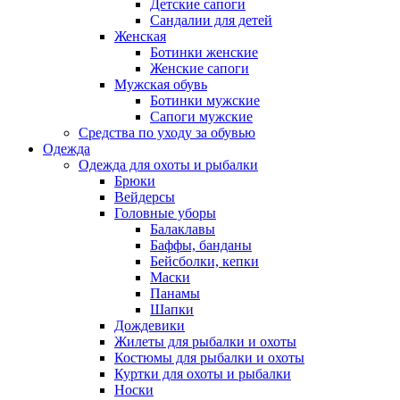
Детские сапоги
Сандалии для детей
Женская
Ботинки женские
Женские сапоги
Мужская обувь
Ботинки мужские
Сапоги мужские
Средства по уходу за обувью
Одежда
Одежда для охоты и рыбалки
Брюки
Вейдерсы
Головные уборы
Балаклавы
Баффы, банданы
Бейсболки, кепки
Маски
Панамы
Шапки
Дождевики
Жилеты для рыбалки и охоты
Костюмы для рыбалки и охоты
Куртки для охоты и рыбалки
Носки