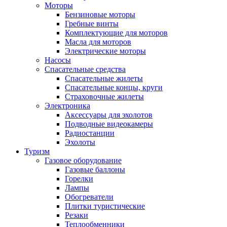
Моторы
Бензиновые моторы
Гребные винты
Комплектующие для моторов
Масла для моторов
Электрические моторы
Насосы
Спасательные средства
Спасательные жилеты
Спасательные концы, круги
Страховочные жилеты
Электроника
Аксессуары для эхолотов
Подводные видеокамеры
Радиостанции
Эхолоты
Туризм
Газовое оборудование
Газовые баллоны
Горелки
Лампы
Обогреватели
Плитки туристические
Резаки
Теплообменники