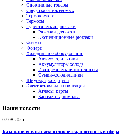
Спортивные товары
Средства от насекомых
Термокружки
Термосы
Туристические рюкзаки
Рюкзаки для охоты
Экспедиционные рюкзаки
Фляжки
Фонари
Холодильное оборудование
Автохолодильники
Аккумуляторы холода
Изотермические контейнеры
Сумки-холодильники
Шнуры, тросы, цепи
Электротовары и навигация
Атласы, карты
Барометры, компаса
Наши новости
07.08.2026
Базальтовая вата: чем отличается, плотность и сфера