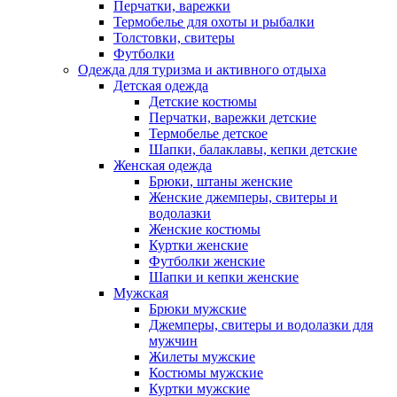
Перчатки, варежки
Термобелье для охоты и рыбалки
Толстовки, свитеры
Футболки
Одежда для туризма и активного отдыха
Детская одежда
Детские костюмы
Перчатки, варежки детские
Термобелье детское
Шапки, балаклавы, кепки детские
Женская одежда
Брюки, штаны женские
Женские джемперы, свитеры и
водолазки
Женские костюмы
Куртки женские
Футболки женские
Шапки и кепки женские
Мужская
Брюки мужские
Джемперы, свитеры и водолазки для
мужчин
Жилеты мужские
Костюмы мужские
Куртки мужские