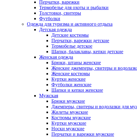
Перчатки, варежки
Термобелье для охоты и рыбалки
Толстовки, свитеры
Футболки
Одежда для туризма и активного отдыха
Детская одежда
Детские костюмы
Перчатки, варежки детские
Термобелье детское
Шапки, балаклавы, кепки детские
Женская одежда
Брюки, штаны женские
Женские джемперы, свитеры и водолазк
Женские костюмы
Куртки женские
Футболки женские
Шапки и кепки женские
Мужская
Брюки мужские
Джемперы, свитеры и водолазки для м
Жилеты мужские
Костюмы мужские
Куртки мужские
Носки мужские
Перчатки и варежки мужские