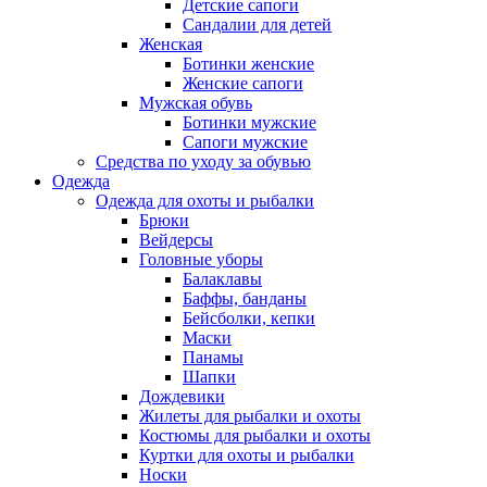
Детские сапоги
Сандалии для детей
Женская
Ботинки женские
Женские сапоги
Мужская обувь
Ботинки мужские
Сапоги мужские
Средства по уходу за обувью
Одежда
Одежда для охоты и рыбалки
Брюки
Вейдерсы
Головные уборы
Балаклавы
Баффы, банданы
Бейсболки, кепки
Маски
Панамы
Шапки
Дождевики
Жилеты для рыбалки и охоты
Костюмы для рыбалки и охоты
Куртки для охоты и рыбалки
Носки