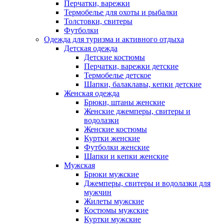
Перчатки, варежки
Термобелье для охоты и рыбалки
Толстовки, свитеры
Футболки
Одежда для туризма и активного отдыха
Детская одежда
Детские костюмы
Перчатки, варежки детские
Термобелье детское
Шапки, балаклавы, кепки детские
Женская одежда
Брюки, штаны женские
Женские джемперы, свитеры и
водолазки
Женские костюмы
Куртки женские
Футболки женские
Шапки и кепки женские
Мужская
Брюки мужские
Джемперы, свитеры и водолазки для
мужчин
Жилеты мужские
Костюмы мужские
Куртки мужские