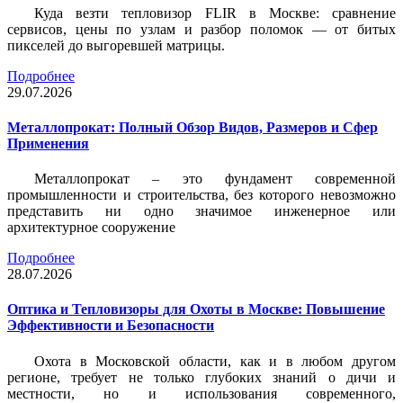
Куда везти тепловизор FLIR в Москве: сравнение
сервисов, цены по узлам и разбор поломок — от битых
пикселей до выгоревшей матрицы.
Подробнее
29.07.2026
Металлопрокат: Полный Обзор Видов, Размеров и Сфер
Применения
Металлопрокат – это фундамент современной
промышленности и строительства, без которого невозможно
представить ни одно значимое инженерное или
архитектурное сооружение
Подробнее
28.07.2026
Оптика и Тепловизоры для Охоты в Москве: Повышение
Эффективности и Безопасности
Охота в Московской области, как и в любом другом
регионе, требует не только глубоких знаний о дичи и
местности, но и использования современного,