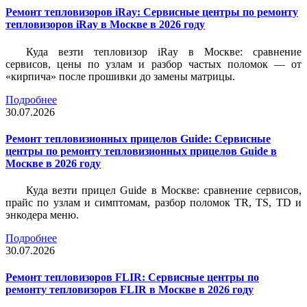
Ремонт тепловизоров iRay: Сервисные центры по ремонту
тепловизоров iRay в Москве в 2026 году
Куда везти тепловизор iRay в Москве: сравнение
сервисов, цены по узлам и разбор частых поломок — от
«кирпича» после прошивки до замены матрицы.
Подробнее
30.07.2026
Ремонт тепловизионных прицелов Guide: Сервисные
центры по ремонту тепловизионных прицелов Guide в
Москве в 2026 году
Куда везти прицел Guide в Москве: сравнение сервисов,
прайс по узлам и симптомам, разбор поломок TR, TS, TD и
энкодера меню.
Подробнее
30.07.2026
Ремонт тепловизоров FLIR: Сервисные центры по
ремонту тепловизоров FLIR в Москве в 2026 году