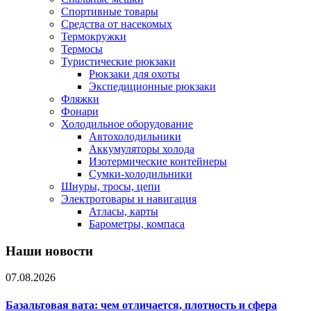
Спортивные товары
Средства от насекомых
Термокружки
Термосы
Туристические рюкзаки
Рюкзаки для охоты
Экспедиционные рюкзаки
Фляжки
Фонари
Холодильное оборудование
Автохолодильники
Аккумуляторы холода
Изотермические контейнеры
Сумки-холодильники
Шнуры, тросы, цепи
Электротовары и навигация
Атласы, карты
Барометры, компаса
Наши новости
07.08.2026
Базальтовая вата: чем отличается, плотность и сфера