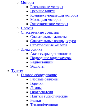
Моторы
Бензиновые моторы
Гребные винты
Комплектующие для моторов
Масла для моторов
Электрические моторы
Насосы
Спасательные средства
Спасательные жилеты
Спасательные концы, круги
Страховочные жилеты
Электроника
Аксессуары для эхолотов
Подводные видеокамеры
Радиостанции
Эхолоты
Туризм
Газовое оборудование
Газовые баллоны
Горелки
Лампы
Обогреватели
Плитки туристические
Резаки
Теплообменники