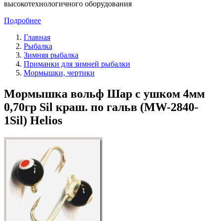
высокотехнологичного оборудования
Подробнее
Главная
Рыбалка
Зимняя рыбалка
Приманки для зимней рыбалки
Мормышки, чертики
Мормышка вольф Шар с ушком 4мм
0,70гр Sil краш. по гальв (MW-2840-
1Sil) Helios