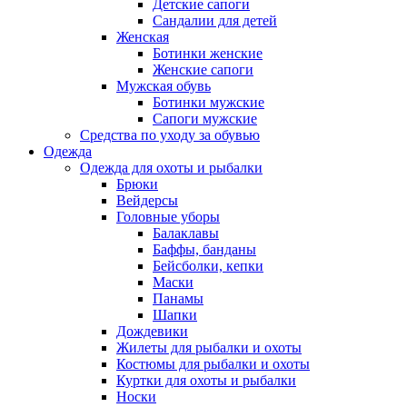
Детские сапоги
Сандалии для детей
Женская
Ботинки женские
Женские сапоги
Мужская обувь
Ботинки мужские
Сапоги мужские
Средства по уходу за обувью
Одежда
Одежда для охоты и рыбалки
Брюки
Вейдерсы
Головные уборы
Балаклавы
Баффы, банданы
Бейсболки, кепки
Маски
Панамы
Шапки
Дождевики
Жилеты для рыбалки и охоты
Костюмы для рыбалки и охоты
Куртки для охоты и рыбалки
Носки