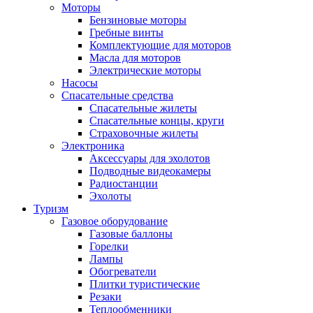
Моторы
Бензиновые моторы
Гребные винты
Комплектующие для моторов
Масла для моторов
Электрические моторы
Насосы
Спасательные средства
Спасательные жилеты
Спасательные концы, круги
Страховочные жилеты
Электроника
Аксессуары для эхолотов
Подводные видеокамеры
Радиостанции
Эхолоты
Туризм
Газовое оборудование
Газовые баллоны
Горелки
Лампы
Обогреватели
Плитки туристические
Резаки
Теплообменники