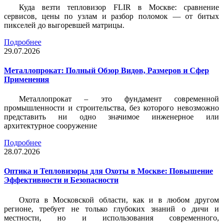
Куда везти тепловизор FLIR в Москве: сравнение
сервисов, цены по узлам и разбор поломок — от битых
пикселей до выгоревшей матрицы.
Подробнее
29.07.2026
Металлопрокат: Полный Обзор Видов, Размеров и Сфер
Применения
Металлопрокат – это фундамент современной
промышленности и строительства, без которого невозможно
представить ни одно значимое инженерное или
архитектурное сооружение
Подробнее
28.07.2026
Оптика и Тепловизоры для Охоты в Москве: Повышение
Эффективности и Безопасности
Охота в Московской области, как и в любом другом
регионе, требует не только глубоких знаний о дичи и
местности, но и использования современного,