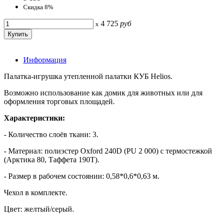
Скидка 8%
4 725
руб
x
Информация
Палатка-игрушка утепленной палатки КУБ Helios.
Возможно использование как домик для животных или для
оформления торговых площадей.
Характеристики:
- Количество слоёв ткани: 3.
- Материал: полиэстер Oxford 240D (PU 2 000) с термостежкой
(Арктика 80, Таффета 190Т).
- Размер в рабочем состоянии: 0,58*0,6*0,63 м.
Чехол в комплекте.
Цвет: желтый/серый.