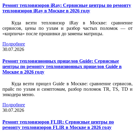
Ремонт тепловизоров iRay: Сервисные центры по ремонту
тепловизоров iRay в Москве в 2026 году
Куда везти тепловизор iRay в Москве: сравнение
сервисов, цены по узлам и разбор частых поломок — от
«кирпича» после прошивки до замены матрицы.
Подробнее
30.07.2026
Ремонт тепловизионных прицелов Guide: Сервисные
центры по ремонту тепловизионных прицелов Guide в
Москве в 2026 году
Куда везти прицел Guide в Москве: сравнение сервисов,
прайс по узлам и симптомам, разбор поломок TR, TS, TD и
энкодера меню.
Подробнее
30.07.2026
Ремонт тепловизоров FLIR: Сервисные центры по
ремонту тепловизоров FLIR в Москве в 2026 году