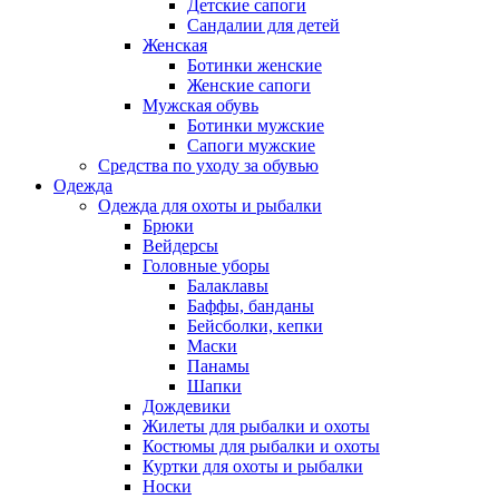
Детские сапоги
Сандалии для детей
Женская
Ботинки женские
Женские сапоги
Мужская обувь
Ботинки мужские
Сапоги мужские
Средства по уходу за обувью
Одежда
Одежда для охоты и рыбалки
Брюки
Вейдерсы
Головные уборы
Балаклавы
Баффы, банданы
Бейсболки, кепки
Маски
Панамы
Шапки
Дождевики
Жилеты для рыбалки и охоты
Костюмы для рыбалки и охоты
Куртки для охоты и рыбалки
Носки