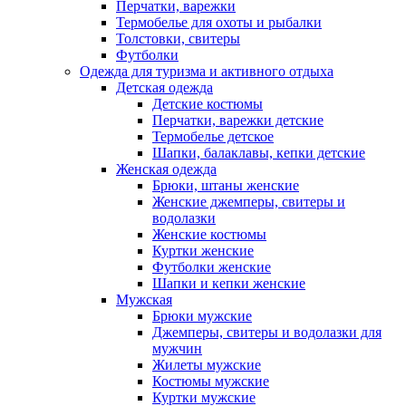
Перчатки, варежки
Термобелье для охоты и рыбалки
Толстовки, свитеры
Футболки
Одежда для туризма и активного отдыха
Детская одежда
Детские костюмы
Перчатки, варежки детские
Термобелье детское
Шапки, балаклавы, кепки детские
Женская одежда
Брюки, штаны женские
Женские джемперы, свитеры и
водолазки
Женские костюмы
Куртки женские
Футболки женские
Шапки и кепки женские
Мужская
Брюки мужские
Джемперы, свитеры и водолазки для
мужчин
Жилеты мужские
Костюмы мужские
Куртки мужские