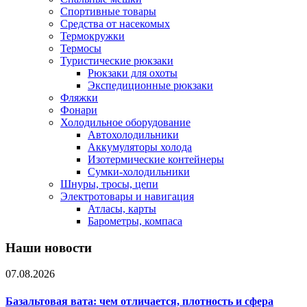
Спортивные товары
Средства от насекомых
Термокружки
Термосы
Туристические рюкзаки
Рюкзаки для охоты
Экспедиционные рюкзаки
Фляжки
Фонари
Холодильное оборудование
Автохолодильники
Аккумуляторы холода
Изотермические контейнеры
Сумки-холодильники
Шнуры, тросы, цепи
Электротовары и навигация
Атласы, карты
Барометры, компаса
Наши новости
07.08.2026
Базальтовая вата: чем отличается, плотность и сфера