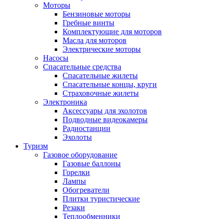
Моторы
Бензиновые моторы
Гребные винты
Комплектующие для моторов
Масла для моторов
Электрические моторы
Насосы
Спасательные средства
Спасательные жилеты
Спасательные концы, круги
Страховочные жилеты
Электроника
Аксессуары для эхолотов
Подводные видеокамеры
Радиостанции
Эхолоты
Туризм
Газовое оборудование
Газовые баллоны
Горелки
Лампы
Обогреватели
Плитки туристические
Резаки
Теплообменники