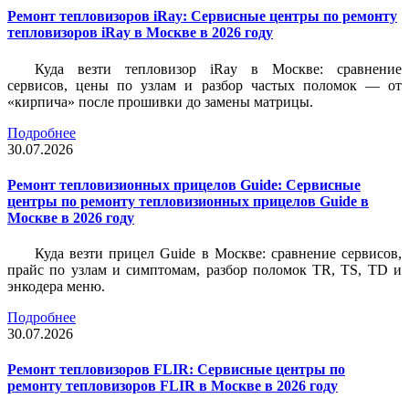
Ремонт тепловизоров iRay: Сервисные центры по ремонту
тепловизоров iRay в Москве в 2026 году
Куда везти тепловизор iRay в Москве: сравнение
сервисов, цены по узлам и разбор частых поломок — от
«кирпича» после прошивки до замены матрицы.
Подробнее
30.07.2026
Ремонт тепловизионных прицелов Guide: Сервисные
центры по ремонту тепловизионных прицелов Guide в
Москве в 2026 году
Куда везти прицел Guide в Москве: сравнение сервисов,
прайс по узлам и симптомам, разбор поломок TR, TS, TD и
энкодера меню.
Подробнее
30.07.2026
Ремонт тепловизоров FLIR: Сервисные центры по
ремонту тепловизоров FLIR в Москве в 2026 году