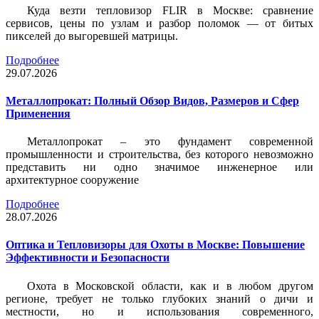
Куда везти тепловизор FLIR в Москве: сравнение
сервисов, цены по узлам и разбор поломок — от битых
пикселей до выгоревшей матрицы.
Подробнее
29.07.2026
Металлопрокат: Полный Обзор Видов, Размеров и Сфер
Применения
Металлопрокат – это фундамент современной
промышленности и строительства, без которого невозможно
представить ни одно значимое инженерное или
архитектурное сооружение
Подробнее
28.07.2026
Оптика и Тепловизоры для Охоты в Москве: Повышение
Эффективности и Безопасности
Охота в Московской области, как и в любом другом
регионе, требует не только глубоких знаний о дичи и
местности, но и использования современного,