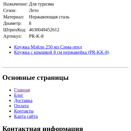
Назначение:
Для туризма
Сезон:
Лето
Материал:
Нержавеющая сталь
Диаметр:
8
ШтрихКод:
4630049452612
Артикул:
PR-K-8
Кружка Мэйли 250 мл Сима-ленд
Кружка с крышкой 8 см нержавейка (PR-KK-8)
Основные
страницы
Главная
Блог
Доставка
Оплата
Контакты
Карта сайта
Контактная
информация