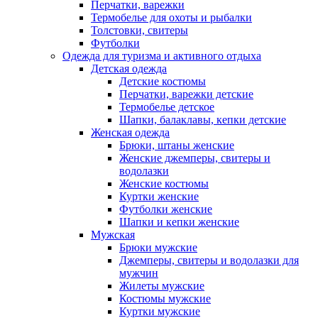
Перчатки, варежки
Термобелье для охоты и рыбалки
Толстовки, свитеры
Футболки
Одежда для туризма и активного отдыха
Детская одежда
Детские костюмы
Перчатки, варежки детские
Термобелье детское
Шапки, балаклавы, кепки детские
Женская одежда
Брюки, штаны женские
Женские джемперы, свитеры и
водолазки
Женские костюмы
Куртки женские
Футболки женские
Шапки и кепки женские
Мужская
Брюки мужские
Джемперы, свитеры и водолазки для
мужчин
Жилеты мужские
Костюмы мужские
Куртки мужские