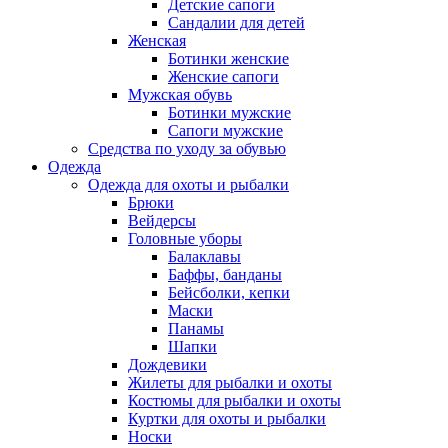
Детские сапоги
Сандалии для детей
Женская
Ботинки женские
Женские сапоги
Мужская обувь
Ботинки мужские
Сапоги мужские
Средства по уходу за обувью
Одежда
Одежда для охоты и рыбалки
Брюки
Вейдерсы
Головные уборы
Балаклавы
Баффы, банданы
Бейсболки, кепки
Маски
Панамы
Шапки
Дождевики
Жилеты для рыбалки и охоты
Костюмы для рыбалки и охоты
Куртки для охоты и рыбалки
Носки