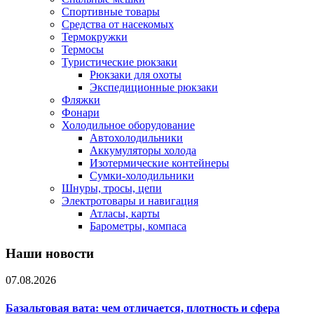
Спортивные товары
Средства от насекомых
Термокружки
Термосы
Туристические рюкзаки
Рюкзаки для охоты
Экспедиционные рюкзаки
Фляжки
Фонари
Холодильное оборудование
Автохолодильники
Аккумуляторы холода
Изотермические контейнеры
Сумки-холодильники
Шнуры, тросы, цепи
Электротовары и навигация
Атласы, карты
Барометры, компаса
Наши новости
07.08.2026
Базальтовая вата: чем отличается, плотность и сфера