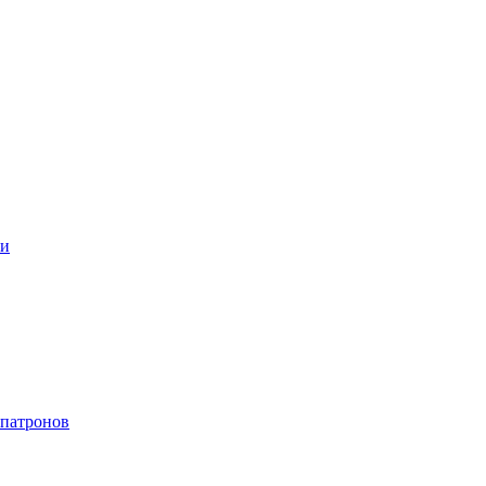
ки
 патронов