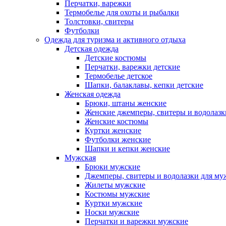
Перчатки, варежки
Термобелье для охоты и рыбалки
Толстовки, свитеры
Футболки
Одежда для туризма и активного отдыха
Детская одежда
Детские костюмы
Перчатки, варежки детские
Термобелье детское
Шапки, балаклавы, кепки детские
Женская одежда
Брюки, штаны женские
Женские джемперы, свитеры и водолазк
Женские костюмы
Куртки женские
Футболки женские
Шапки и кепки женские
Мужская
Брюки мужские
Джемперы, свитеры и водолазки для м
Жилеты мужские
Костюмы мужские
Куртки мужские
Носки мужские
Перчатки и варежки мужские