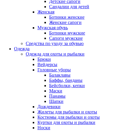
Детские сапоги
Сандалии для детей
Женская
Ботинки женские
Женские сапоги
Мужская обувь
Ботинки мужские
Сапоги мужские
Средства по уходу за обувью
Одежда
Одежда для охоты и рыбалки
Брюки
Вейдерсы
Головные уборы
Балаклавы
Баффы, банданы
Бейсболки, кепки
Маски
Панамы
Шапки
Дождевики
Жилеты для рыбалки и охоты
Костюмы для рыбалки и охоты
Куртки для охоты и рыбалки
Носки