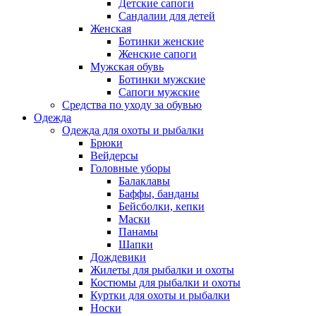
Детские сапоги
Сандалии для детей
Женская
Ботинки женские
Женские сапоги
Мужская обувь
Ботинки мужские
Сапоги мужские
Средства по уходу за обувью
Одежда
Одежда для охоты и рыбалки
Брюки
Вейдерсы
Головные уборы
Балаклавы
Баффы, банданы
Бейсболки, кепки
Маски
Панамы
Шапки
Дождевики
Жилеты для рыбалки и охоты
Костюмы для рыбалки и охоты
Куртки для охоты и рыбалки
Носки