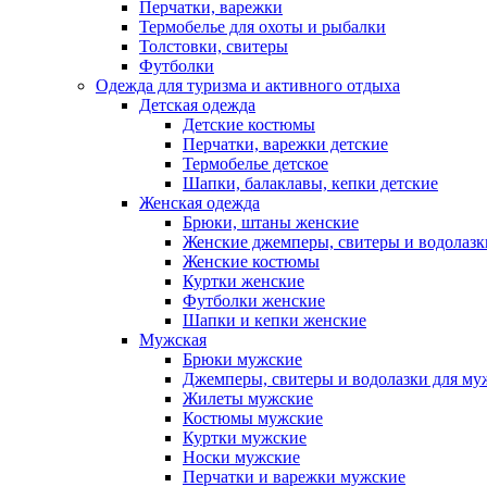
Перчатки, варежки
Термобелье для охоты и рыбалки
Толстовки, свитеры
Футболки
Одежда для туризма и активного отдыха
Детская одежда
Детские костюмы
Перчатки, варежки детские
Термобелье детское
Шапки, балаклавы, кепки детские
Женская одежда
Брюки, штаны женские
Женские джемперы, свитеры и водолазк
Женские костюмы
Куртки женские
Футболки женские
Шапки и кепки женские
Мужская
Брюки мужские
Джемперы, свитеры и водолазки для м
Жилеты мужские
Костюмы мужские
Куртки мужские
Носки мужские
Перчатки и варежки мужские