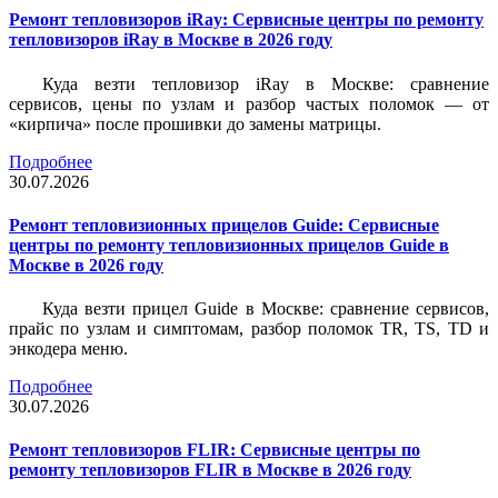
Ремонт тепловизоров iRay: Сервисные центры по ремонту
тепловизоров iRay в Москве в 2026 году
Куда везти тепловизор iRay в Москве: сравнение
сервисов, цены по узлам и разбор частых поломок — от
«кирпича» после прошивки до замены матрицы.
Подробнее
30.07.2026
Ремонт тепловизионных прицелов Guide: Сервисные
центры по ремонту тепловизионных прицелов Guide в
Москве в 2026 году
Куда везти прицел Guide в Москве: сравнение сервисов,
прайс по узлам и симптомам, разбор поломок TR, TS, TD и
энкодера меню.
Подробнее
30.07.2026
Ремонт тепловизоров FLIR: Сервисные центры по
ремонту тепловизоров FLIR в Москве в 2026 году