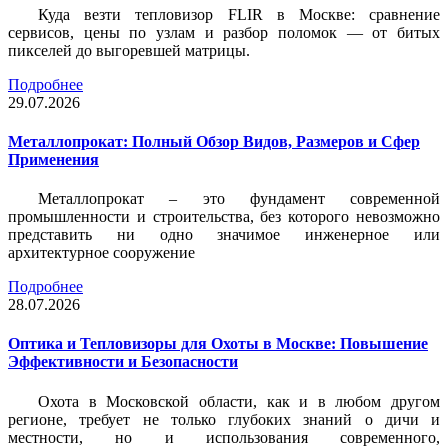
Куда везти тепловизор FLIR в Москве: сравнение
сервисов, цены по узлам и разбор поломок — от битых
пикселей до выгоревшей матрицы.
Подробнее
29.07.2026
Металлопрокат: Полный Обзор Видов, Размеров и Сфер
Применения
Металлопрокат – это фундамент современной
промышленности и строительства, без которого невозможно
представить ни одно значимое инженерное или
архитектурное сооружение
Подробнее
28.07.2026
Оптика и Тепловизоры для Охоты в Москве: Повышение
Эффективности и Безопасности
Охота в Московской области, как и в любом другом
регионе, требует не только глубоких знаний о дичи и
местности, но и использования современного,