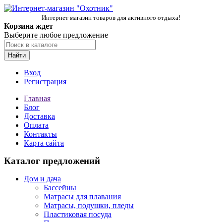
Интернет магазин товаров для активного отдыха!
Корзина ждет
Выберите любое предложение
Найти
Вход
Регистрация
Главная
Блог
Доставка
Оплата
Контакты
Карта сайта
Каталог предложений
Дом и дача
Бассейны
Матрасы для плавания
Матрасы, подушки, пледы
Пластиковая посуда