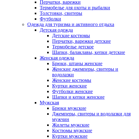
Перчатки, варежки
Термобелье для охоты и рыбалки
Толстовки, свитеры
Футболки
Одежда для туризма и активного отдыха
Детская одежда
Детские костюмы
Перчатки, варежки детские
Термобелье детское
Шапки, балаклавы, кепки детские
Женская одежда
Брюки, штаны женские
Женские джемперы, свитеры и
водолазки
Женские костюмы
Куртки женские
Футболки женские
Шапки и кепки женские
Мужская
Брюки мужские
Джемперы, свитеры и водолазки для
мужчин
Жилеты мужские
Костюмы мужские
Куртки мужские