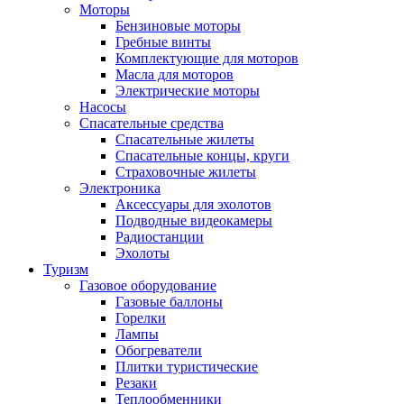
Моторы
Бензиновые моторы
Гребные винты
Комплектующие для моторов
Масла для моторов
Электрические моторы
Насосы
Спасательные средства
Спасательные жилеты
Спасательные концы, круги
Страховочные жилеты
Электроника
Аксессуары для эхолотов
Подводные видеокамеры
Радиостанции
Эхолоты
Туризм
Газовое оборудование
Газовые баллоны
Горелки
Лампы
Обогреватели
Плитки туристические
Резаки
Теплообменники