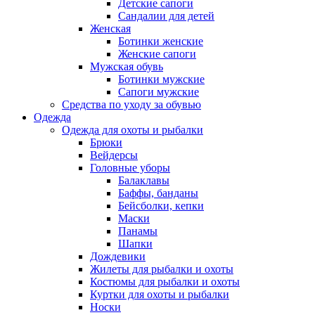
Детские сапоги
Сандалии для детей
Женская
Ботинки женские
Женские сапоги
Мужская обувь
Ботинки мужские
Сапоги мужские
Средства по уходу за обувью
Одежда
Одежда для охоты и рыбалки
Брюки
Вейдерсы
Головные уборы
Балаклавы
Баффы, банданы
Бейсболки, кепки
Маски
Панамы
Шапки
Дождевики
Жилеты для рыбалки и охоты
Костюмы для рыбалки и охоты
Куртки для охоты и рыбалки
Носки