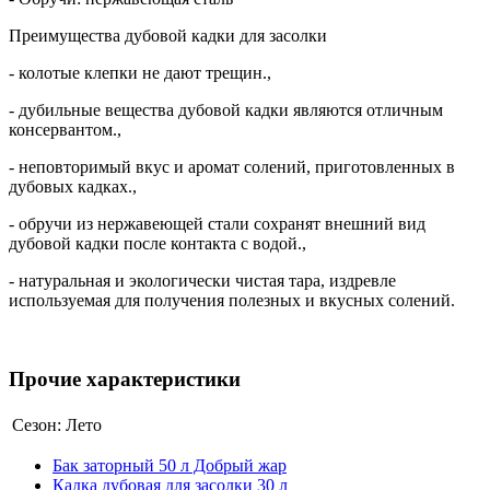
Преимущества дубовой кадки для засолки
- колотые клепки не дают трещин.,
- дубильные вещества дубовой кадки являются отличным
консервантом.,
- неповторимый вкус и аромат солений, приготовленных в
дубовых кадках.,
- обручи из нержавеющей стали сохранят внешний вид
дубовой кадки после контакта с водой.,
- натуральная и экологически чистая тара, издревле
используемая для получения полезных и вкусных солений.
Прочие характеристики
Сезон:
Лето
Бак заторный 50 л Добрый жар
Кадка дубовая для засолки 30 л