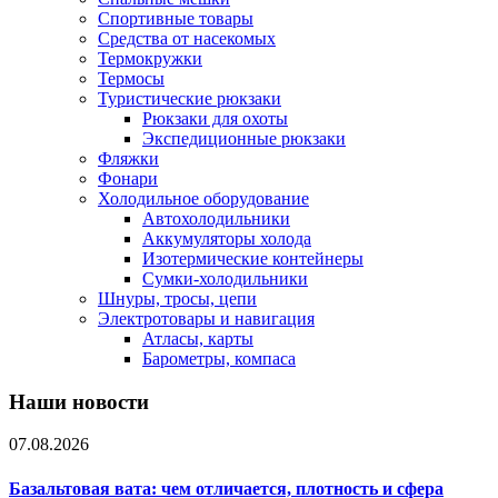
Спортивные товары
Средства от насекомых
Термокружки
Термосы
Туристические рюкзаки
Рюкзаки для охоты
Экспедиционные рюкзаки
Фляжки
Фонари
Холодильное оборудование
Автохолодильники
Аккумуляторы холода
Изотермические контейнеры
Сумки-холодильники
Шнуры, тросы, цепи
Электротовары и навигация
Атласы, карты
Барометры, компаса
Наши новости
07.08.2026
Базальтовая вата: чем отличается, плотность и сфера