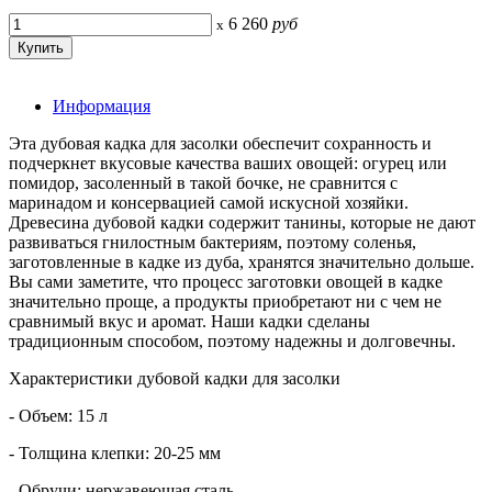
6 260
руб
x
Информация
Эта дубовая кадка для засолки обеспечит сохранность и
подчеркнет вкусовые качества ваших овощей: огурец или
помидор, засоленный в такой бочке, не сравнится с
маринадом и консервацией самой искусной хозяйки.
Древесина дубовой кадки содержит танины, которые не дают
развиваться гнилостным бактериям, поэтому соленья,
заготовленные в кадке из дуба, хранятся значительно дольше.
Вы сами заметите, что процесс заготовки овощей в кадке
значительно проще, а продукты приобретают ни с чем не
сравнимый вкус и аромат. Наши кадки сделаны
традиционным способом, поэтому надежны и долговечны.
Характеристики дубовой кадки для засолки
- Объем: 15 л
- Толщина клепки: 20-25 мм
- Обручи: нержавеющая сталь