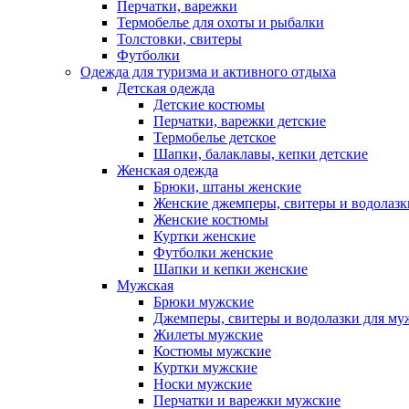
Перчатки, варежки
Термобелье для охоты и рыбалки
Толстовки, свитеры
Футболки
Одежда для туризма и активного отдыха
Детская одежда
Детские костюмы
Перчатки, варежки детские
Термобелье детское
Шапки, балаклавы, кепки детские
Женская одежда
Брюки, штаны женские
Женские джемперы, свитеры и водолазк
Женские костюмы
Куртки женские
Футболки женские
Шапки и кепки женские
Мужская
Брюки мужские
Джемперы, свитеры и водолазки для м
Жилеты мужские
Костюмы мужские
Куртки мужские
Носки мужские
Перчатки и варежки мужские