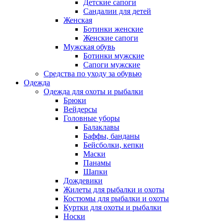
Детские сапоги
Сандалии для детей
Женская
Ботинки женские
Женские сапоги
Мужская обувь
Ботинки мужские
Сапоги мужские
Средства по уходу за обувью
Одежда
Одежда для охоты и рыбалки
Брюки
Вейдерсы
Головные уборы
Балаклавы
Баффы, банданы
Бейсболки, кепки
Маски
Панамы
Шапки
Дождевики
Жилеты для рыбалки и охоты
Костюмы для рыбалки и охоты
Куртки для охоты и рыбалки
Носки