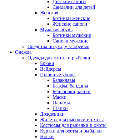
Детские сапоги
Сандалии для детей
Женская
Ботинки женские
Женские сапоги
Мужская обувь
Ботинки мужские
Сапоги мужские
Средства по уходу за обувью
Одежда
Одежда для охоты и рыбалки
Брюки
Вейдерсы
Головные уборы
Балаклавы
Баффы, банданы
Бейсболки, кепки
Маски
Панамы
Шапки
Дождевики
Жилеты для рыбалки и охоты
Костюмы для рыбалки и охоты
Куртки для охоты и рыбалки
Носки