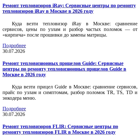
Ремонт тепловизоров iRay: Сервисные центры по ремонту
тепловизоров iRay в Москве в 2026 году
Куда везти тепловизор iRay в Москве: сравнение
сервисов, цены по узлам и разбор частых поломок — от
«кирпича» после прошивки до замены матрицы.
Подробнее
30.07.2026
Ремонт тепловизионных прицелов Guide: Сервисные
центры по ремонту тепловизионных прицелов Guide в
Москве в 2026 году
Куда везти прицел Guide в Москве: сравнение сервисов,
прайс по узлам и симптомам, разбор поломок TR, TS, TD и
энкодера меню.
Подробнее
30.07.2026
Ремонт тепловизоров FLIR: Сервисные центры по
ремонту тепловизоров FLIR в Москве в 2026 году