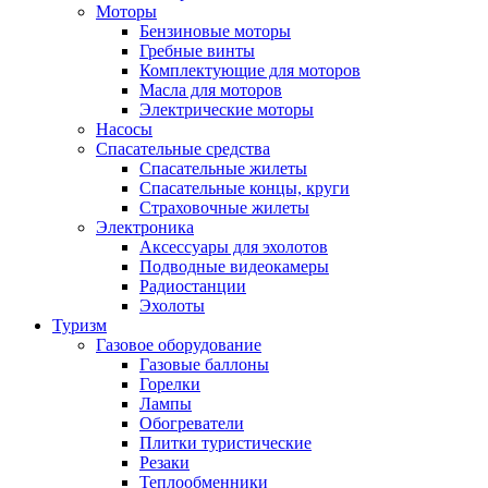
Моторы
Бензиновые моторы
Гребные винты
Комплектующие для моторов
Масла для моторов
Электрические моторы
Насосы
Спасательные средства
Спасательные жилеты
Спасательные концы, круги
Страховочные жилеты
Электроника
Аксессуары для эхолотов
Подводные видеокамеры
Радиостанции
Эхолоты
Туризм
Газовое оборудование
Газовые баллоны
Горелки
Лампы
Обогреватели
Плитки туристические
Резаки
Теплообменники