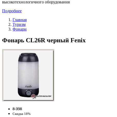
высокотехнологичного оборудования
Подробнее
Главная
Туризм
Фонари
Фонарь CL26R черный Fenix
8 398
Скидка 18%