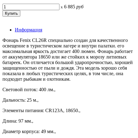
6 885
руб
x
Информация
Фонарь Fenix CL26R специально создан для качественного
освещение в туристическом лагере и внутри палатки. его
максимальная яркость достигает 400 люмен. Фонарь работает
от аккумулятора 18650 или же стойких к морозу литиевых
батареек. Он отличается большой ударопрочностью, хорошей
защищенностью от пыли и дождя. Эта модель хорошо себя
показала в любых туристических целях, в том числе, она
подходит рыбакам и охотникам.
Световой поток: 400 лм.,
Дальность: 25 м.,
Элементы питания: CR123A, 18650.,
Длина: 97 мм.,
Диаметр корпуса: 49 мм.,