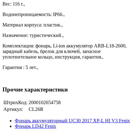
Вес: 116 г.,
Водонепроницаемость: IP66.,
Материал корпуса: пластик.,
Назначение: туристический.,
Комплектация: фонарь, Li-ion аккумулятор ARB-L18-2600,
зарядный кабель, брелок для ключей, запасное
уплотнительное кольцо, инструкция, гарантия.,
Гарантия : 5 лет.,
Прочие характеристики
ШтрихКод:
2000102654758
Артикул:
CL26R
Фонарь аккумуляторный UC30 2017 XP-L HI V3 Fenix
Фонарь LD42 Fenix