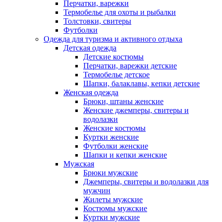
Перчатки, варежки
Термобелье для охоты и рыбалки
Толстовки, свитеры
Футболки
Одежда для туризма и активного отдыха
Детская одежда
Детские костюмы
Перчатки, варежки детские
Термобелье детское
Шапки, балаклавы, кепки детские
Женская одежда
Брюки, штаны женские
Женские джемперы, свитеры и
водолазки
Женские костюмы
Куртки женские
Футболки женские
Шапки и кепки женские
Мужская
Брюки мужские
Джемперы, свитеры и водолазки для
мужчин
Жилеты мужские
Костюмы мужские
Куртки мужские