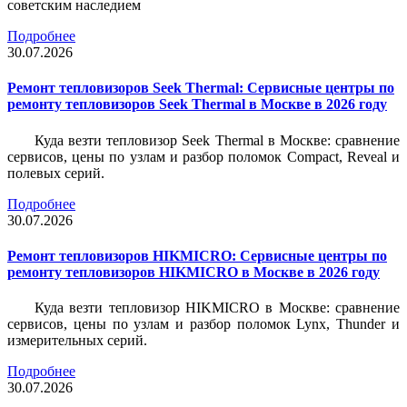
советским наследием
Подробнее
30.07.2026
Ремонт тепловизоров Seek Thermal: Сервисные центры по
ремонту тепловизоров Seek Thermal в Москве в 2026 году
Куда везти тепловизор Seek Thermal в Москве: сравнение
сервисов, цены по узлам и разбор поломок Compact, Reveal и
полевых серий.
Подробнее
30.07.2026
Ремонт тепловизоров HIKMICRO: Сервисные центры по
ремонту тепловизоров HIKMICRO в Москве в 2026 году
Куда везти тепловизор HIKMICRO в Москве: сравнение
сервисов, цены по узлам и разбор поломок Lynx, Thunder и
измерительных серий.
Подробнее
30.07.2026