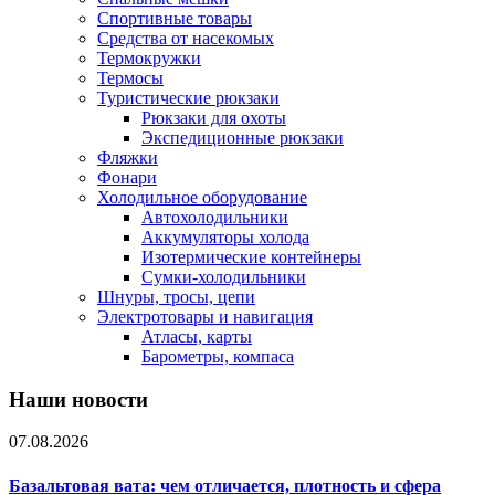
Спортивные товары
Средства от насекомых
Термокружки
Термосы
Туристические рюкзаки
Рюкзаки для охоты
Экспедиционные рюкзаки
Фляжки
Фонари
Холодильное оборудование
Автохолодильники
Аккумуляторы холода
Изотермические контейнеры
Сумки-холодильники
Шнуры, тросы, цепи
Электротовары и навигация
Атласы, карты
Барометры, компаса
Наши новости
07.08.2026
Базальтовая вата: чем отличается, плотность и сфера