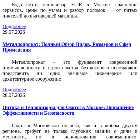
Куда везти тепловизор FLIR в Москве: сравнение
сервисов, цены по узлам и разбор поломок — от битых
пикселей до выгоревшей матрицы.
Подробнее
29.07.2026
Металлопрокат: Полный Обзор Видов, Размеров и Сфер
Применения
Металлопрокат – это фундамент современной
промышленности и строительства, без которого невозможно
представить ни одно значимое инженерное или
архитектурное сооружение
Подробнее
28.07.2026
Оптика и Тепловизоры для Охоты в Москве: Повышение
Эффективности и Безопасности
Охота в Московской области, как и в любом другом
регионе, требует не только глубоких знаний о дичи и
местности, но и использования современного,