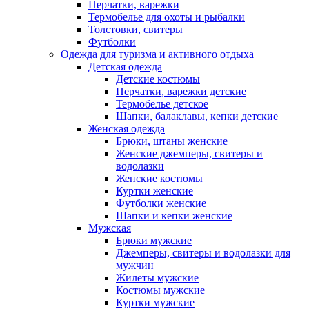
Перчатки, варежки
Термобелье для охоты и рыбалки
Толстовки, свитеры
Футболки
Одежда для туризма и активного отдыха
Детская одежда
Детские костюмы
Перчатки, варежки детские
Термобелье детское
Шапки, балаклавы, кепки детские
Женская одежда
Брюки, штаны женские
Женские джемперы, свитеры и
водолазки
Женские костюмы
Куртки женские
Футболки женские
Шапки и кепки женские
Мужская
Брюки мужские
Джемперы, свитеры и водолазки для
мужчин
Жилеты мужские
Костюмы мужские
Куртки мужские