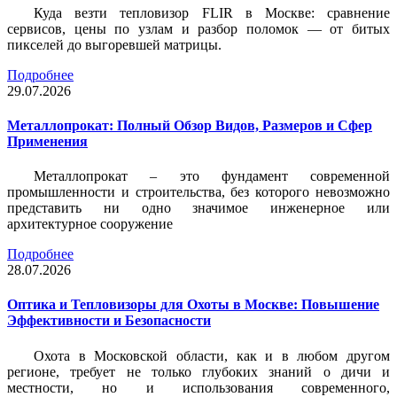
Куда везти тепловизор FLIR в Москве: сравнение
сервисов, цены по узлам и разбор поломок — от битых
пикселей до выгоревшей матрицы.
Подробнее
29.07.2026
Металлопрокат: Полный Обзор Видов, Размеров и Сфер
Применения
Металлопрокат – это фундамент современной
промышленности и строительства, без которого невозможно
представить ни одно значимое инженерное или
архитектурное сооружение
Подробнее
28.07.2026
Оптика и Тепловизоры для Охоты в Москве: Повышение
Эффективности и Безопасности
Охота в Московской области, как и в любом другом
регионе, требует не только глубоких знаний о дичи и
местности, но и использования современного,