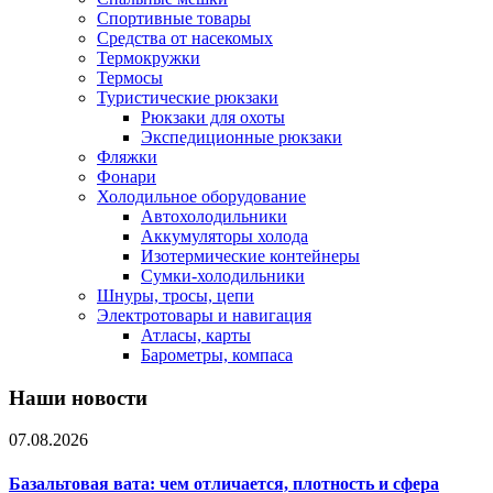
Спортивные товары
Средства от насекомых
Термокружки
Термосы
Туристические рюкзаки
Рюкзаки для охоты
Экспедиционные рюкзаки
Фляжки
Фонари
Холодильное оборудование
Автохолодильники
Аккумуляторы холода
Изотермические контейнеры
Сумки-холодильники
Шнуры, тросы, цепи
Электротовары и навигация
Атласы, карты
Барометры, компаса
Наши новости
07.08.2026
Базальтовая вата: чем отличается, плотность и сфера