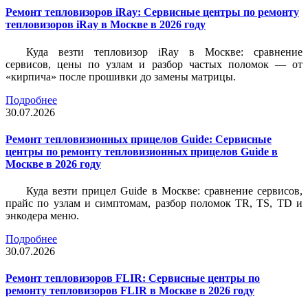
Ремонт тепловизоров iRay: Сервисные центры по ремонту
тепловизоров iRay в Москве в 2026 году
Куда везти тепловизор iRay в Москве: сравнение
сервисов, цены по узлам и разбор частых поломок — от
«кирпича» после прошивки до замены матрицы.
Подробнее
30.07.2026
Ремонт тепловизионных прицелов Guide: Сервисные
центры по ремонту тепловизионных прицелов Guide в
Москве в 2026 году
Куда везти прицел Guide в Москве: сравнение сервисов,
прайс по узлам и симптомам, разбор поломок TR, TS, TD и
энкодера меню.
Подробнее
30.07.2026
Ремонт тепловизоров FLIR: Сервисные центры по
ремонту тепловизоров FLIR в Москве в 2026 году