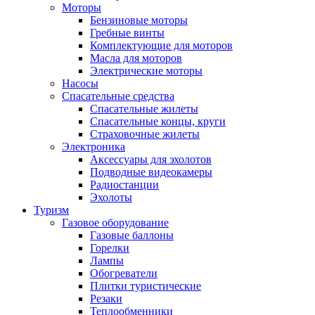
Моторы
Бензиновые моторы
Гребные винты
Комплектующие для моторов
Масла для моторов
Электрические моторы
Насосы
Спасательные средства
Спасательные жилеты
Спасательные концы, круги
Страховочные жилеты
Электроника
Аксессуары для эхолотов
Подводные видеокамеры
Радиостанции
Эхолоты
Туризм
Газовое оборудование
Газовые баллоны
Горелки
Лампы
Обогреватели
Плитки туристические
Резаки
Теплообменники