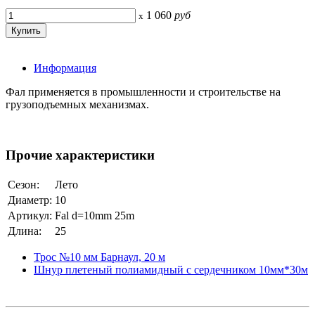
1 060
руб
x
Информация
Фал применяется в промышленности и строительстве на
грузоподъемных механизмах.
Прочие характеристики
Сезон:
Лето
Диаметр:
10
Артикул:
Fal d=10mm 25m
Длина:
25
Трос №10 мм Барнаул, 20 м
Шнур плетеный полиамидный с сердечником 10мм*30м