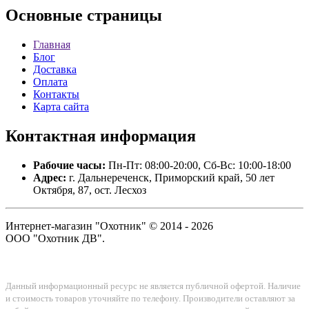
Основные
страницы
Главная
Блог
Доставка
Оплата
Контакты
Карта сайта
Контактная
информация
Рабочие часы:
Пн-Пт: 08:00-20:00, Сб-Вс: 10:00-18:00
Адрес:
г. Дальнереченск, Приморский край, 50 лет
Октября, 87, ост. Лесхоз
Интернет-магазин "Охотник" © 2014 - 2026
ООО "Охотник ДВ".
Данный информационный ресурс не является публичной офертой. Наличие
и стоимость товаров уточняйте по телефону. Производители оставляют за