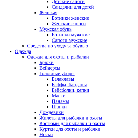
Детские сапоги
Сандалии для детей
Женская
Ботинки женские
Женские сапоги
Мужская обувь
Ботинки мужские
Сапоги мужские
Средства по уходу за обувью
Одежда
Одежда для охоты и рыбалки
Брюки
Вейдерсы
Головные уборы
Балаклавы
Баффы, банданы
Бейсболки, кепки
Маски
Панамы
Шапки
Дождевики
Жилеты для рыбалки и охоты
Костюмы для рыбалки и охоты
Куртки для охоты и рыбалки
Носки