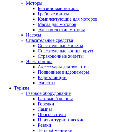
Моторы
Бензиновые моторы
Гребные винты
Комплектующие для моторов
Масла для моторов
Электрические моторы
Насосы
Спасательные средства
Спасательные жилеты
Спасательные концы, круги
Страховочные жилеты
Электроника
Аксессуары для эхолотов
Подводные видеокамеры
Радиостанции
Эхолоты
Туризм
Газовое оборудование
Газовые баллоны
Горелки
Лампы
Обогреватели
Плитки туристические
Резаки
Теплообменники