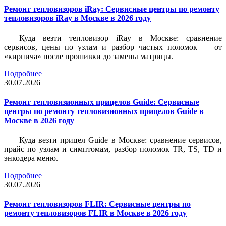
Ремонт тепловизоров iRay: Сервисные центры по ремонту
тепловизоров iRay в Москве в 2026 году
Куда везти тепловизор iRay в Москве: сравнение
сервисов, цены по узлам и разбор частых поломок — от
«кирпича» после прошивки до замены матрицы.
Подробнее
30.07.2026
Ремонт тепловизионных прицелов Guide: Сервисные
центры по ремонту тепловизионных прицелов Guide в
Москве в 2026 году
Куда везти прицел Guide в Москве: сравнение сервисов,
прайс по узлам и симптомам, разбор поломок TR, TS, TD и
энкодера меню.
Подробнее
30.07.2026
Ремонт тепловизоров FLIR: Сервисные центры по
ремонту тепловизоров FLIR в Москве в 2026 году