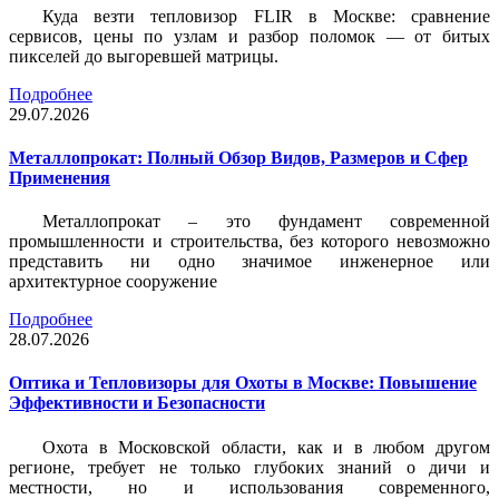
Куда везти тепловизор FLIR в Москве: сравнение
сервисов, цены по узлам и разбор поломок — от битых
пикселей до выгоревшей матрицы.
Подробнее
29.07.2026
Металлопрокат: Полный Обзор Видов, Размеров и Сфер
Применения
Металлопрокат – это фундамент современной
промышленности и строительства, без которого невозможно
представить ни одно значимое инженерное или
архитектурное сооружение
Подробнее
28.07.2026
Оптика и Тепловизоры для Охоты в Москве: Повышение
Эффективности и Безопасности
Охота в Московской области, как и в любом другом
регионе, требует не только глубоких знаний о дичи и
местности, но и использования современного,