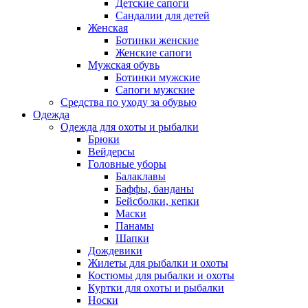
Детские сапоги
Сандалии для детей
Женская
Ботинки женские
Женские сапоги
Мужская обувь
Ботинки мужские
Сапоги мужские
Средства по уходу за обувью
Одежда
Одежда для охоты и рыбалки
Брюки
Вейдерсы
Головные уборы
Балаклавы
Баффы, банданы
Бейсболки, кепки
Маски
Панамы
Шапки
Дождевики
Жилеты для рыбалки и охоты
Костюмы для рыбалки и охоты
Куртки для охоты и рыбалки
Носки