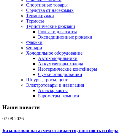
Спортивные товары
Средства от насекомых
Термокружки
Термосы
Туристические рюкзаки
Рюкзаки для охоты
Экспедиционные рюкзаки
Фляжки
Фонари
Холодильное оборудование
Автохолодильники
Аккумуляторы холода
Изотермические контейнеры
Сумки-холодильники
Шнуры, тросы, цепи
Электротовары и навигация
Атласы, карты
Барометры, компаса
Наши новости
07.08.2026
Базальтовая вата: чем отличается, плотность и сфера