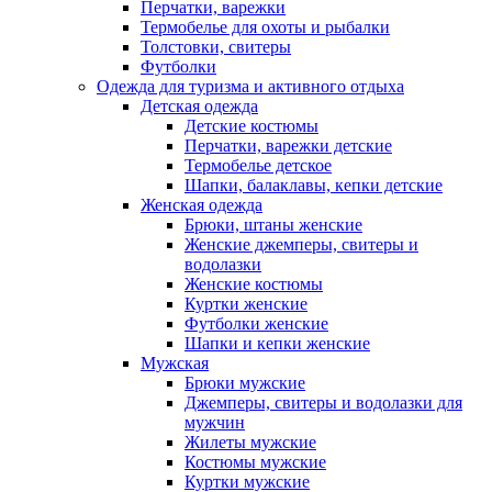
Перчатки, варежки
Термобелье для охоты и рыбалки
Толстовки, свитеры
Футболки
Одежда для туризма и активного отдыха
Детская одежда
Детские костюмы
Перчатки, варежки детские
Термобелье детское
Шапки, балаклавы, кепки детские
Женская одежда
Брюки, штаны женские
Женские джемперы, свитеры и
водолазки
Женские костюмы
Куртки женские
Футболки женские
Шапки и кепки женские
Мужская
Брюки мужские
Джемперы, свитеры и водолазки для
мужчин
Жилеты мужские
Костюмы мужские
Куртки мужские