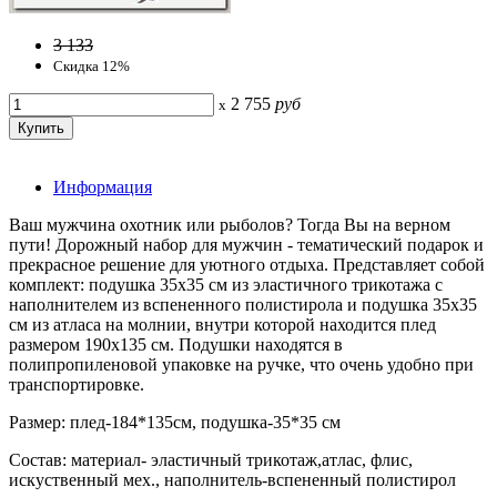
3 133
Скидка 12%
2 755
руб
x
Информация
Ваш мужчина охотник или рыболов? Тогда Вы на верном
пути! Дорожный набор для мужчин - тематический подарок и
прекрасное решение для уютного отдыха. Представляет собой
комплект: подушка 35х35 см из эластичного трикотажа с
наполнителем из вспененного полистирола и подушка 35х35
см из атласа на молнии, внутри которой находится плед
размером 190х135 см. Подушки находятся в
полипропиленовой упаковке на ручке, что очень удобно при
транспортировке.
Размер: плед-184*135см, подушка-35*35 см
Состав: материал- эластичный трикотаж,атлас, флис,
искуственный мех., наполнитель-вспененный полистирол