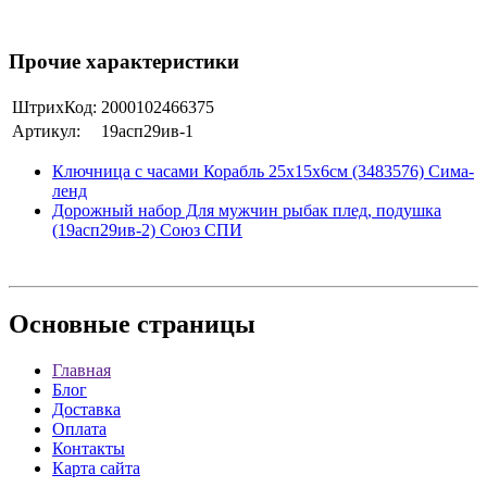
Прочие характеристики
ШтрихКод:
2000102466375
Артикул:
19асп29ив-1
Ключница с часами Корабль 25х15х6см (3483576) Сима-
ленд
Дорожный набор Для мужчин рыбак плед, подушка
(19асп29ив-2) Союз СПИ
Основные
страницы
Главная
Блог
Доставка
Оплата
Контакты
Карта сайта