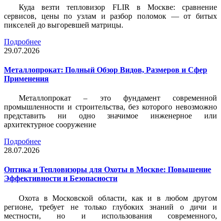
Куда везти тепловизор FLIR в Москве: сравнение
сервисов, цены по узлам и разбор поломок — от битых
пикселей до выгоревшей матрицы.
Подробнее
29.07.2026
Металлопрокат: Полный Обзор Видов, Размеров и Сфер
Применения
Металлопрокат – это фундамент современной
промышленности и строительства, без которого невозможно
представить ни одно значимое инженерное или
архитектурное сооружение
Подробнее
28.07.2026
Оптика и Тепловизоры для Охоты в Москве: Повышение
Эффективности и Безопасности
Охота в Московской области, как и в любом другом
регионе, требует не только глубоких знаний о дичи и
местности, но и использования современного,