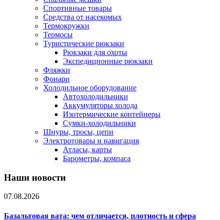
Спортивные товары
Средства от насекомых
Термокружки
Термосы
Туристические рюкзаки
Рюкзаки для охоты
Экспедиционные рюкзаки
Фляжки
Фонари
Холодильное оборудование
Автохолодильники
Аккумуляторы холода
Изотермические контейнеры
Сумки-холодильники
Шнуры, тросы, цепи
Электротовары и навигация
Атласы, карты
Барометры, компаса
Наши новости
07.08.2026
Базальтовая вата: чем отличается, плотность и сфера