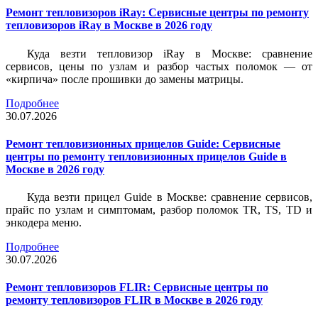
Ремонт тепловизоров iRay: Сервисные центры по ремонту
тепловизоров iRay в Москве в 2026 году
Куда везти тепловизор iRay в Москве: сравнение
сервисов, цены по узлам и разбор частых поломок — от
«кирпича» после прошивки до замены матрицы.
Подробнее
30.07.2026
Ремонт тепловизионных прицелов Guide: Сервисные
центры по ремонту тепловизионных прицелов Guide в
Москве в 2026 году
Куда везти прицел Guide в Москве: сравнение сервисов,
прайс по узлам и симптомам, разбор поломок TR, TS, TD и
энкодера меню.
Подробнее
30.07.2026
Ремонт тепловизоров FLIR: Сервисные центры по
ремонту тепловизоров FLIR в Москве в 2026 году