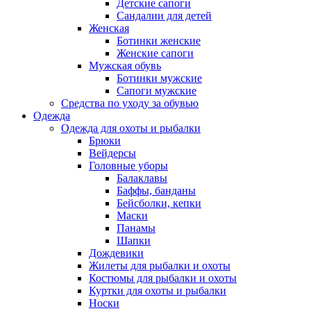
Детские сапоги
Сандалии для детей
Женская
Ботинки женские
Женские сапоги
Мужская обувь
Ботинки мужские
Сапоги мужские
Средства по уходу за обувью
Одежда
Одежда для охоты и рыбалки
Брюки
Вейдерсы
Головные уборы
Балаклавы
Баффы, банданы
Бейсболки, кепки
Маски
Панамы
Шапки
Дождевики
Жилеты для рыбалки и охоты
Костюмы для рыбалки и охоты
Куртки для охоты и рыбалки
Носки