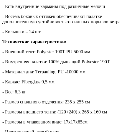
- Есть внутренние карманы под различные мелочи
- Восемь боковых оттяжек обеспечивают палатке
дополнительную устойчивость от сильных порывов ветра
- Колышки – 24 шт
Технические характеристики:
- Внешний тент: Polyester 190T PU 5000 мм
- Внутренняя палатка: 100% дышащий Polyester 190Т
- Материал дна: Terpauling, PU -10000 мм
- Каркас: Fiberglass 9,5 мм
- Вес: 6,3 кг
- Размер спального отделения: 235 х 255 см
- Размеры внешнего тента: (120+240) х 265 х 160 см
- Размеры в упакованом виде: 17х17х65см
- Цвет: зеленый, серый кант