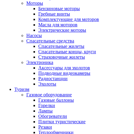
Моторы
Бензиновые моторы
Гребные винты
Комплектующие для моторов
Масла для моторов
Электрические моторы
Насосы
Спасательные средства
Спасательные жилеты
Спасательные концы, круги
Страховочные жилеты
Электроника
Аксессуары для эхолотов
Подводные видеокамеры
Радиостанции
Эхолоты
Туризм
Газовое оборудование
Газовые баллоны
Горелки
Лампы
Обогреватели
Плитки туристические
Резаки
Теплообменники