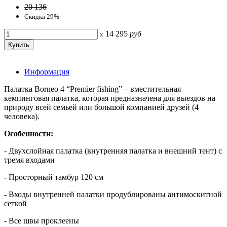
20 136
Скидка 29%
14 295
руб
x
Информация
Палатка Borneo 4 “Premier fishing” – вместительная
кемпинговая палатка, которая предназначена для выездов на
природу всей семьей или большой компанией друзей (4
человека).
Особенности:
- Двухслойная палатка (внутренняя палатка и внешний тент) с
тремя входами
- Просторный тамбур 120 см
- Входы внутренней палатки продублированы антимоскитной
сеткой
- Все швы проклеены