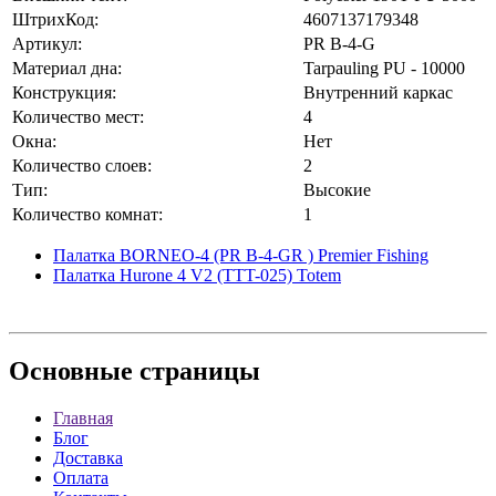
ШтрихКод:
4607137179348
Артикул:
PR B-4-G
Материал дна:
Tarpauling PU - 10000
Конструкция:
Внутренний каркас
Количество мест:
4
Окна:
Нет
Количество слоев:
2
Тип:
Высокие
Количество комнат:
1
Палатка BORNEO-4 (PR B-4-GR ) Premier Fishing
Палатка Hurone 4 V2 (TTT-025) Totem
Основные
страницы
Главная
Блог
Доставка
Оплата