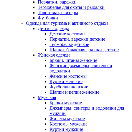
Перчатки, варежки
Термобелье для охоты и рыбалки
Толстовки, свитеры
Футболки
Одежда для туризма и активного отдыха
Детская одежда
Детские костюмы
Перчатки, варежки детские
Термобелье детское
Шапки, балаклавы, кепки детские
Женская одежда
Брюки, штаны женские
Женские джемперы, свитеры и
водолазки
Женские костюмы
Куртки женские
Футболки женские
Шапки и кепки женские
Мужская
Брюки мужские
Джемперы, свитеры и водолазки для
мужчин
Жилеты мужские
Костюмы мужские
Куртки мужские