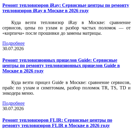
Ремонт тепловизоров iRay: Сервисные центры по ремонту
тепловизоров iRay в Москве в 2026 году
Куда везти тепловизор iRay в Москве: сравнение
сервисов, цены по узлам и разбор частых поломок — от
«кирпича» после прошивки до замены матрицы.
Подробнее
30.07.2026
Ремонт тепловизионных прицелов Guide: Сервисные
центры по ремонту тепловизионных прицелов Guide в
Москве в 2026 году
Куда везти прицел Guide в Москве: сравнение сервисов,
прайс по узлам и симптомам, разбор поломок TR, TS, TD и
энкодера меню.
Подробнее
30.07.2026
Ремонт тепловизоров FLIR: Сервисные центры по
ремонту тепловизоров FLIR в Москве в 2026 году