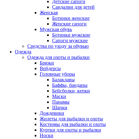
Детские сапоги
Сандалии для детей
Женская
Ботинки женские
Женские сапоги
Мужская обувь
Ботинки мужские
Сапоги мужские
Средства по уходу за обувью
Одежда
Одежда для охоты и рыбалки
Брюки
Вейдерсы
Головные уборы
Балаклавы
Баффы, банданы
Бейсболки, кепки
Маски
Панамы
Шапки
Дождевики
Жилеты для рыбалки и охоты
Костюмы для рыбалки и охоты
Куртки для охоты и рыбалки
Носки