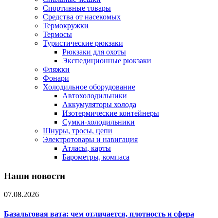
Спортивные товары
Средства от насекомых
Термокружки
Термосы
Туристические рюкзаки
Рюкзаки для охоты
Экспедиционные рюкзаки
Фляжки
Фонари
Холодильное оборудование
Автохолодильники
Аккумуляторы холода
Изотермические контейнеры
Сумки-холодильники
Шнуры, тросы, цепи
Электротовары и навигация
Атласы, карты
Барометры, компаса
Наши новости
07.08.2026
Базальтовая вата: чем отличается, плотность и сфера