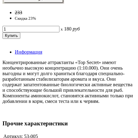
233
Скидка 23%
180
руб
x
Информация
Концентрированные аттрактанты «Top Secret» имеют
необычно высокую концентрацию (1:10.000). Они очень
выгодны и могут долго храниться благодаря специально-
разработанным стабилизаторам аромата и вкуса. Они
содержат запатентованные биологически активные вещества
и способствующие большой привлекательности для рыб.
Компоненты аминокислот, становятся активными только при
добавлении в корм, смеси теста или к червям.
Прочие характеристики
Артикул:
53-005