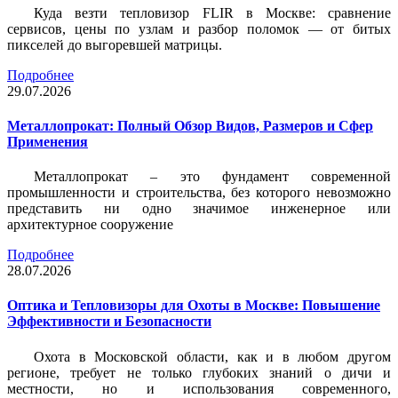
Куда везти тепловизор FLIR в Москве: сравнение
сервисов, цены по узлам и разбор поломок — от битых
пикселей до выгоревшей матрицы.
Подробнее
29.07.2026
Металлопрокат: Полный Обзор Видов, Размеров и Сфер
Применения
Металлопрокат – это фундамент современной
промышленности и строительства, без которого невозможно
представить ни одно значимое инженерное или
архитектурное сооружение
Подробнее
28.07.2026
Оптика и Тепловизоры для Охоты в Москве: Повышение
Эффективности и Безопасности
Охота в Московской области, как и в любом другом
регионе, требует не только глубоких знаний о дичи и
местности, но и использования современного,