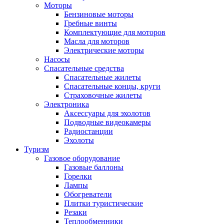
Моторы
Бензиновые моторы
Гребные винты
Комплектующие для моторов
Масла для моторов
Электрические моторы
Насосы
Спасательные средства
Спасательные жилеты
Спасательные концы, круги
Страховочные жилеты
Электроника
Аксессуары для эхолотов
Подводные видеокамеры
Радиостанции
Эхолоты
Туризм
Газовое оборудование
Газовые баллоны
Горелки
Лампы
Обогреватели
Плитки туристические
Резаки
Теплообменники