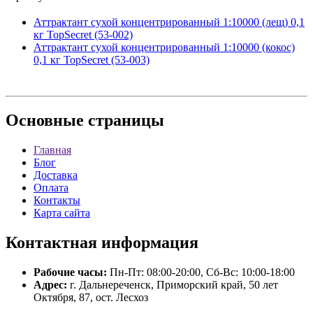
Аттрактант сухой концентрированный 1:10000 (лещ) 0,1
кг TopSecret (53-002)
Аттрактант сухой концентрированный 1:10000 (кокос)
0,1 кг TopSecret (53-003)
Основные
страницы
Главная
Блог
Доставка
Оплата
Контакты
Карта сайта
Контактная
информация
Рабочие часы:
Пн-Пт: 08:00-20:00, Сб-Вс: 10:00-18:00
Адрес:
г. Дальнереченск, Приморский край, 50 лет
Октября, 87, ост. Лесхоз