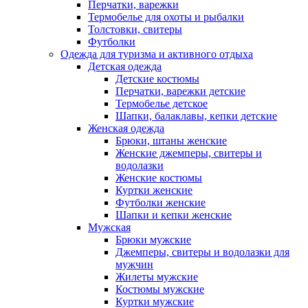
Перчатки, варежки
Термобелье для охоты и рыбалки
Толстовки, свитеры
Футболки
Одежда для туризма и активного отдыха
Детская одежда
Детские костюмы
Перчатки, варежки детские
Термобелье детское
Шапки, балаклавы, кепки детские
Женская одежда
Брюки, штаны женские
Женские джемперы, свитеры и
водолазки
Женские костюмы
Куртки женские
Футболки женские
Шапки и кепки женские
Мужская
Брюки мужские
Джемперы, свитеры и водолазки для
мужчин
Жилеты мужские
Костюмы мужские
Куртки мужские