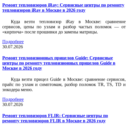
Ремонт тепловизоров iRay: Сервисные центры по ремонту
тепловизоров iRay в Москве в 2026 году
Куда везти тепловизор iRay в Москве: сравнение
сервисов, цены по узлам и разбор частых поломок — от
«кирпича» после прошивки до замены матрицы.
Подробнее
30.07.2026
Ремонт тепловизионных прицелов Guide: Сервисные
центры по ремонту тепловизионных прицелов Guide в
Москве в 2026 году
Куда везти прицел Guide в Москве: сравнение сервисов,
прайс по узлам и симптомам, разбор поломок TR, TS, TD и
энкодера меню.
Подробнее
30.07.2026
Ремонт тепловизоров FLIR: Сервисные центры по
ремонту тепловизоров FLIR в Москве в 2026 году