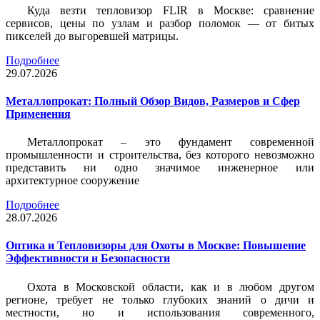
Куда везти тепловизор FLIR в Москве: сравнение
сервисов, цены по узлам и разбор поломок — от битых
пикселей до выгоревшей матрицы.
Подробнее
29.07.2026
Металлопрокат: Полный Обзор Видов, Размеров и Сфер
Применения
Металлопрокат – это фундамент современной
промышленности и строительства, без которого невозможно
представить ни одно значимое инженерное или
архитектурное сооружение
Подробнее
28.07.2026
Оптика и Тепловизоры для Охоты в Москве: Повышение
Эффективности и Безопасности
Охота в Московской области, как и в любом другом
регионе, требует не только глубоких знаний о дичи и
местности, но и использования современного,