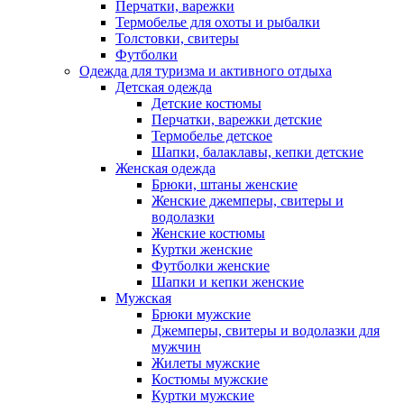
Перчатки, варежки
Термобелье для охоты и рыбалки
Толстовки, свитеры
Футболки
Одежда для туризма и активного отдыха
Детская одежда
Детские костюмы
Перчатки, варежки детские
Термобелье детское
Шапки, балаклавы, кепки детские
Женская одежда
Брюки, штаны женские
Женские джемперы, свитеры и
водолазки
Женские костюмы
Куртки женские
Футболки женские
Шапки и кепки женские
Мужская
Брюки мужские
Джемперы, свитеры и водолазки для
мужчин
Жилеты мужские
Костюмы мужские
Куртки мужские