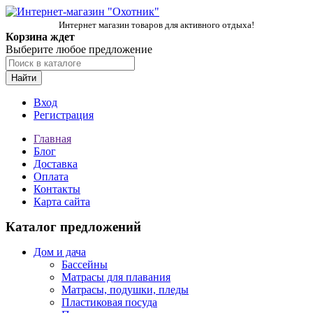
Интернет магазин товаров для активного отдыха!
Корзина ждет
Выберите любое предложение
Найти
Вход
Регистрация
Главная
Блог
Доставка
Оплата
Контакты
Карта сайта
Каталог предложений
Дом и дача
Бассейны
Матрасы для плавания
Матрасы, подушки, пледы
Пластиковая посуда