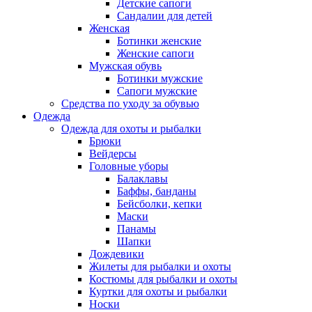
Детские сапоги
Сандалии для детей
Женская
Ботинки женские
Женские сапоги
Мужская обувь
Ботинки мужские
Сапоги мужские
Средства по уходу за обувью
Одежда
Одежда для охоты и рыбалки
Брюки
Вейдерсы
Головные уборы
Балаклавы
Баффы, банданы
Бейсболки, кепки
Маски
Панамы
Шапки
Дождевики
Жилеты для рыбалки и охоты
Костюмы для рыбалки и охоты
Куртки для охоты и рыбалки
Носки