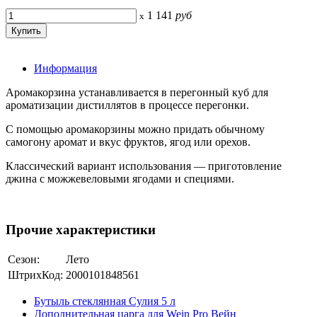
1 141
руб
x
Информация
Аромакорзина устанавливается в перегонный куб для
ароматизации дистиллятов в процессе перегонки.
С помощью аромакорзины можно придать обычному
самогону аромат и вкус фруктов, ягод или орехов.
Классический вариант использования — приготовление
джина с можжевеловыми ягодами и специями.
Прочие характеристики
Сезон:
Лето
ШтрихКод:
2000101848561
Бутыль стеклянная Сулия 5 л
Дополнительная царга для Wein Pro Вейн