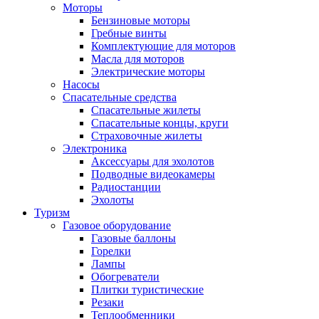
Моторы
Бензиновые моторы
Гребные винты
Комплектующие для моторов
Масла для моторов
Электрические моторы
Насосы
Спасательные средства
Спасательные жилеты
Спасательные концы, круги
Страховочные жилеты
Электроника
Аксессуары для эхолотов
Подводные видеокамеры
Радиостанции
Эхолоты
Туризм
Газовое оборудование
Газовые баллоны
Горелки
Лампы
Обогреватели
Плитки туристические
Резаки
Теплообменники