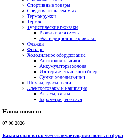
Спортивные товары
Средства от насекомых
Термокружки
Термосы
Туристические рюкзаки
Рюкзаки для охоты
Экспедиционные рюкзаки
Фляжки
Фонари
Холодильное оборудование
Автохолодильники
Аккумуляторы холода
Изотермические контейнеры
Сумки-холодильники
Шнуры, тросы, цепи
Электротовары и навигация
Атласы, карты
Барометры, компаса
Наши новости
07.08.2026
Базальтовая вата: чем отличается, плотность и сфера