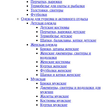
Перчатки, варежки
Термобелье для охоты и рыбалки
Толстовки, свитеры
Футболки
Одежда для туризма и активного отдыха
Детская одежда
Детские костюмы
Перчатки, варежки детские
Термобелье детское
Шапки, балаклавы, кепки детские
Женская одежда
Брюки, штаны женские
Женские джемперы, свитеры и
водолазки
Женские костюмы
Куртки женские
Футболки женские
Шапки и кепки женские
Мужская
Брюки мужские
Джемперы, свитеры и водолазки для
мужчин
Жилеты мужские
Костюмы мужские
Куртки мужские