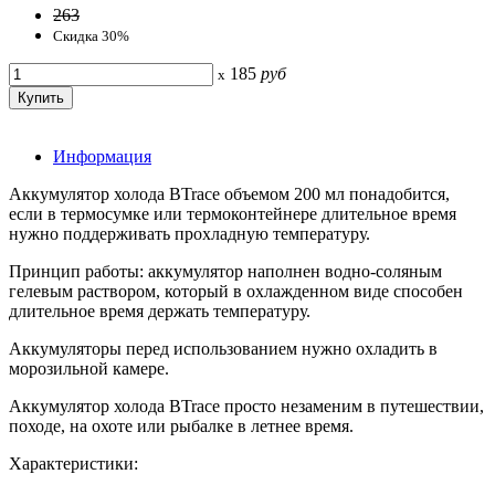
263
Скидка 30%
185
руб
x
Информация
Аккумулятор холода BTrace объемом 200 мл понадобится,
если в термосумке или термоконтейнере длительное время
нужно поддерживать прохладную температуру.
Принцип работы: аккумулятор наполнен водно-соляным
гелевым раствором, который в охлажденном виде способен
длительное время держать температуру.
Аккумуляторы перед использованием нужно охладить в
морозильной камере.
Аккумулятор холода BTrace просто незаменим в путешествии,
походе, на охоте или рыбалке в летнее время.
Характеристики: