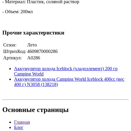
- Материал: Пластик, соляной раствор
- Объем: 200мл
Прочие характеристики
Сезон:
Лето
ШтрихКод:
4609870000286
Артикул:
A0286
Аккумулятор холода Iceblock (хладоэлемент) 200 гр
Camping World
Аккумулятор холода Camping World Iceblock 400cc (вес
400 г) N3058 (138218)
Основные
страницы
Главная
Блог