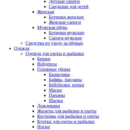
Детские сапоги
Сандалии для детей
Женская
Ботинки женские
Женские сапоги
Мужская обувь
Ботинки мужские
Сапоги мужские
Средства по уходу за обувью
Одежда
Одежда для охоты и рыбалки
Брюки
Вейдерсы
Головные уборы
Балаклавы
Баффы, банданы
Бейсболки, кепки
Маски
Панамы
Шапки
Дождевики
Жилеты для рыбалки и охоты
Костюмы для рыбалки и охоты
Куртки для охоты и рыбалки
Носки