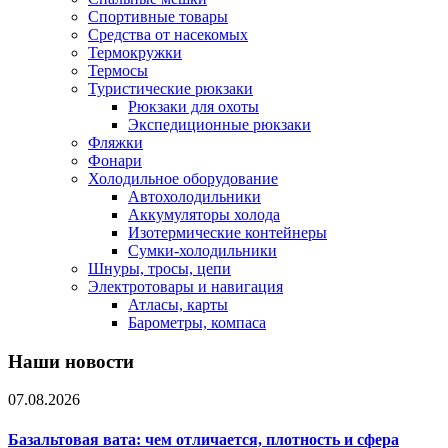
Спортивные товары
Средства от насекомых
Термокружки
Термосы
Туристические рюкзаки
Рюкзаки для охоты
Экспедиционные рюкзаки
Фляжки
Фонари
Холодильное оборудование
Автохолодильники
Аккумуляторы холода
Изотермические контейнеры
Сумки-холодильники
Шнуры, тросы, цепи
Электротовары и навигация
Атласы, карты
Барометры, компаса
Наши новости
07.08.2026
Базальтовая вата: чем отличается, плотность и сфера