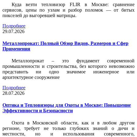
Куда везти тепловизор FLIR в Москве: сравнение
сервисов, цены по узлам и разбор поломок — от битых
пикселей до выгоревшей матрицы.
Подробнее
29.07.2026
Металлопрокат: Полный Обзор Видов, Размеров и Сфер
Применения
Металлопрокат – это фундамент современной
промышленности и строительства, без которого невозможно
представить ни одно значимое инженерное или
архитектурное сооружение
Подробнее
28.07.2026
Оптика и Тепловизоры для Охоты в Москве: Повышение
Эффективности и Безопасности
Охота в Московской области, как и в любом другом
регионе, требует не только глубоких знаний о дичи и
местности, но и использования современного,