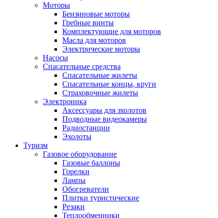
Моторы
Бензиновые моторы
Гребные винты
Комплектующие для моторов
Масла для моторов
Электрические моторы
Насосы
Спасательные средства
Спасательные жилеты
Спасательные концы, круги
Страховочные жилеты
Электроника
Аксессуары для эхолотов
Подводные видеокамеры
Радиостанции
Эхолоты
Туризм
Газовое оборудование
Газовые баллоны
Горелки
Лампы
Обогреватели
Плитки туристические
Резаки
Теплообменники