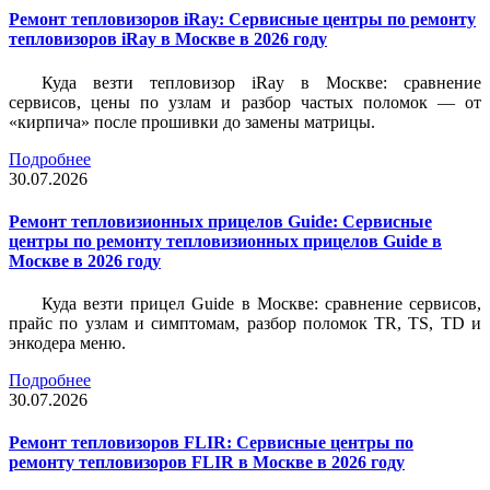
Ремонт тепловизоров iRay: Сервисные центры по ремонту
тепловизоров iRay в Москве в 2026 году
Куда везти тепловизор iRay в Москве: сравнение
сервисов, цены по узлам и разбор частых поломок — от
«кирпича» после прошивки до замены матрицы.
Подробнее
30.07.2026
Ремонт тепловизионных прицелов Guide: Сервисные
центры по ремонту тепловизионных прицелов Guide в
Москве в 2026 году
Куда везти прицел Guide в Москве: сравнение сервисов,
прайс по узлам и симптомам, разбор поломок TR, TS, TD и
энкодера меню.
Подробнее
30.07.2026
Ремонт тепловизоров FLIR: Сервисные центры по
ремонту тепловизоров FLIR в Москве в 2026 году